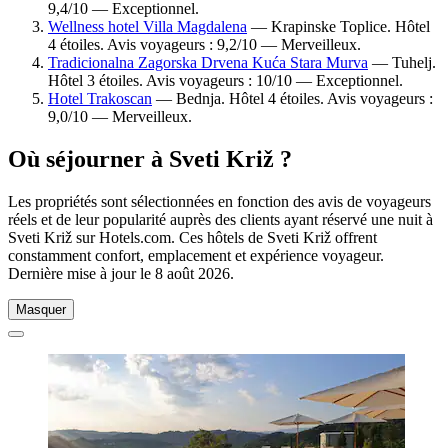
9,4/10 — Exceptionnel.
Wellness hotel Villa Magdalena
— Krapinske Toplice. Hôtel
4 étoiles. Avis voyageurs : 9,2/10 — Merveilleux.
Tradicionalna Zagorska Drvena Kuća Stara Murva
— Tuhelj.
Hôtel 3 étoiles. Avis voyageurs : 10/10 — Exceptionnel.
Hotel Trakoscan
— Bednja. Hôtel 4 étoiles. Avis voyageurs :
9,0/10 — Merveilleux.
Où séjourner à Sveti Križ ?
Les propriétés sont sélectionnées en fonction des avis de voyageurs
réels et de leur popularité auprès des clients ayant réservé une nuit à
Sveti Križ sur Hotels.com. Ces hôtels de Sveti Križ offrent
constamment confort, emplacement et expérience voyageur.
Dernière mise à jour le
8 août 2026
.
Masquer