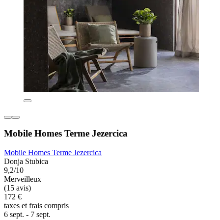
Mobile Homes Terme Jezercica
Mobile Homes Terme Jezercica
Donja Stubica
9,2/10
Merveilleux
(15 avis)
172 €
taxes et frais compris
6 sept. - 7 sept.