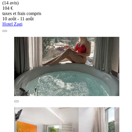
(14 avis)
104 €
taxes et frais compris
10 août - 11 août
Hotel Zagi