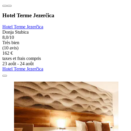
Hotel Terme Jezerčica
Hotel Terme Jezerčica
Donja Stubica
8,0/10
Très bien
(10 avis)
162 €
taxes et frais compris
23 août - 24 août
Hotel Terme Jezerčica