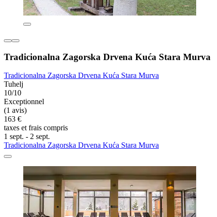
Tradicionalna Zagorska Drvena Kuća Stara Murva
Tradicionalna Zagorska Drvena Kuća Stara Murva
Tuhelj
10/10
Exceptionnel
(1 avis)
163 €
taxes et frais compris
1 sept. - 2 sept.
Tradicionalna Zagorska Drvena Kuća Stara Murva