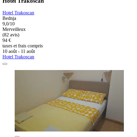
Hotel Trakoscan
Hotel Trakoscan
Bednja
9,0/10
Merveilleux
(82 avis)
94 €
taxes et frais compris
10 août - 11 août
Hotel Trakoscan