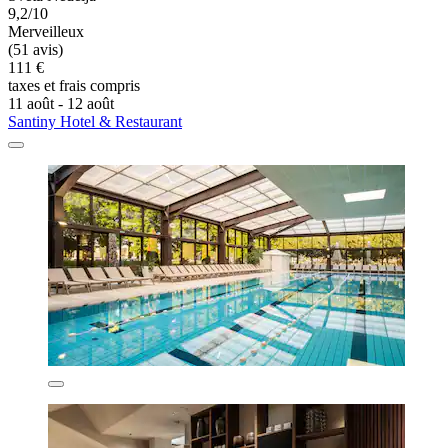
9,2/10
Merveilleux
(51 avis)
111 €
taxes et frais compris
11 août - 12 août
Santiny Hotel & Restaurant