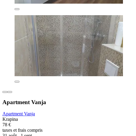
Apartment Vanja
Apartment Vanja
Krapina
78 €
taxes et frais compris
31 août - 1 sept.