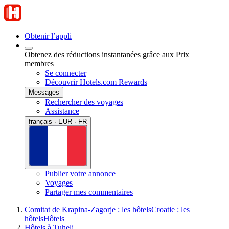
Obtenir l’appli
Obtenez des réductions instantanées grâce aux Prix
membres
Se connecter
Découvrir Hotels.com Rewards
Messages
Rechercher des voyages
Assistance
français · EUR · FR
Publier votre annonce
Voyages
Partager mes commentaires
Comitat de Krapina-Zagorje : les hôtels
Croatie : les
hôtels
Hôtels
Hôtels à Tuhelj