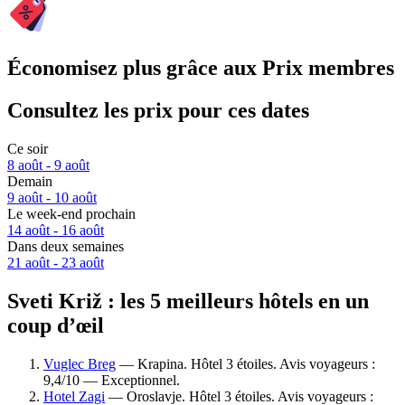
Économisez plus grâce aux Prix membres
Consultez les prix pour ces dates
Ce soir
8 août - 9 août
Demain
9 août - 10 août
Le week-end prochain
14 août - 16 août
Dans deux semaines
21 août - 23 août
Sveti Križ : les 5 meilleurs hôtels en un
coup d’œil
Vuglec Breg
— Krapina. Hôtel 3 étoiles. Avis voyageurs :
9,4/10 — Exceptionnel.
Hotel Zagi
— Oroslavje. Hôtel 3 étoiles. Avis voyageurs :