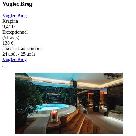
Vuglec Breg
Vuglec Breg
Krapina
9,4/10
Exceptionnel
(51 avis)
138 €
taxes et frais compris
24 août - 25 août
Vuglec Breg