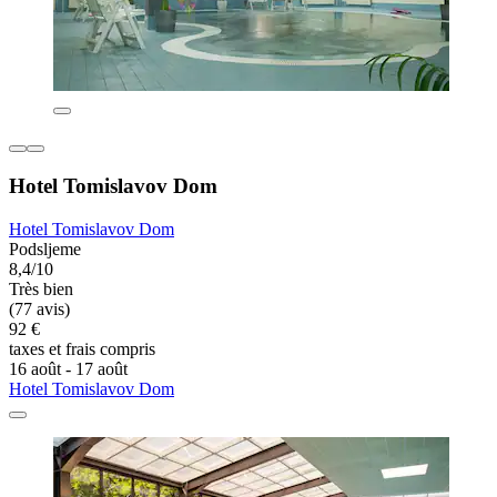
Hotel Tomislavov Dom
Hotel Tomislavov Dom
Podsljeme
8,4/10
Très bien
(77 avis)
92 €
taxes et frais compris
16 août - 17 août
Hotel Tomislavov Dom