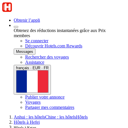
Obtenir l’appli
Obtenez des réductions instantanées grâce aux Prix
membres
Se connecter
Découvrir Hotels.com Rewards
Messages
Rechercher des voyages
Assistance
français · EUR · FR
Publier votre annonce
Voyages
Partager mes commentaires
Anhui : les hôtels
Chine : les hôtels
Hôtels
Hôtels à Hefei
Hôtels à Ketan