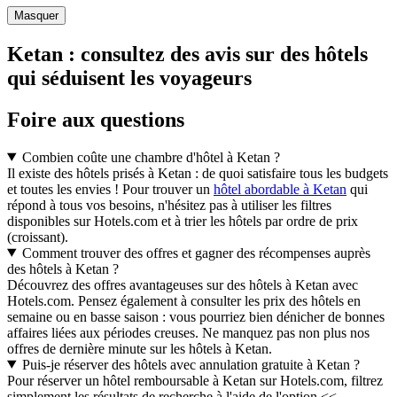
Masquer
Ketan : consultez des avis sur des hôtels
qui séduisent les voyageurs
Foire aux questions
Combien coûte une chambre d'hôtel à Ketan ?
Il existe des hôtels prisés à Ketan : de quoi satisfaire tous les budgets
et toutes les envies ! Pour trouver un
hôtel abordable à Ketan
qui
répond à tous vos besoins, n'hésitez pas à utiliser les filtres
disponibles sur Hotels.com et à trier les hôtels par ordre de prix
(croissant).
Comment trouver des offres et gagner des récompenses auprès
des hôtels à Ketan ?
Découvrez des offres avantageuses sur des hôtels à Ketan avec
Hotels.com. Pensez également à consulter les prix des hôtels en
semaine ou en basse saison : vous pourriez bien dénicher de bonnes
affaires liées aux périodes creuses. Ne manquez pas non plus nos
offres de dernière minute sur les hôtels à Ketan.
Puis-je réserver des hôtels avec annulation gratuite à Ketan ?
Pour réserver un hôtel remboursable à Ketan sur Hotels.com, filtrez
simplement les résultats de recherche à l'aide de l'option <<