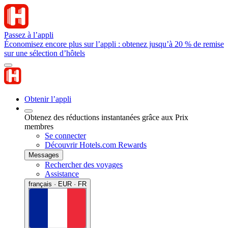
Passez à l’appli
Économisez encore plus sur l’appli : obtenez jusqu’à 20 % de remise
sur une sélection d’hôtels
Obtenir l’appli
Obtenez des réductions instantanées grâce aux Prix
membres
Se connecter
Découvrir Hotels.com Rewards
Messages
Rechercher des voyages
Assistance
français · EUR · FR