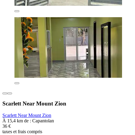
Scarlett Near Mount Zion
Scarlett Near Mount Zion
À 15,4 km de : Capantolan
36 €
taxes et frais compris