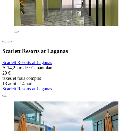
Scarlett Resorts at Laganas
Scarlett Resorts at Laganas
À 14,2 km de : Capantolan
29 €
taxes et frais compris
13 août - 14 août
Scarlett Resorts at Laganas