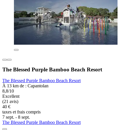
The Blessed Purple Bamboo Beach Resort
The Blessed Purple Bamboo Beach Resort
À 13 km de : Capantolan
8,8/10
Excellent
(21 avis)
40 €
taxes et frais compris
7 sept. - 8 sept.
The Blessed Purple Bamboo Beach Resort