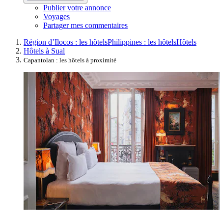
Publier votre annonce
Voyages
Partager mes commentaires
Région d’Ilocos : les hôtels
Philippines : les hôtels
Hôtels
Hôtels à Sual
Capantolan : les hôtels à proximité