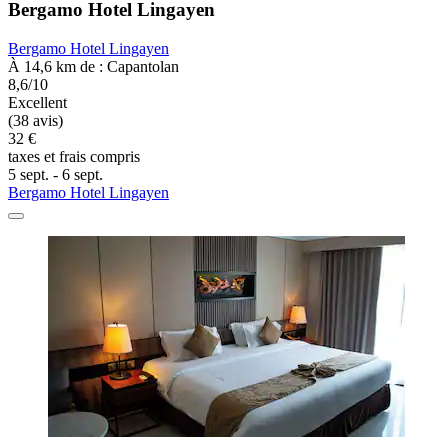
Bergamo Hotel Lingayen
Bergamo Hotel Lingayen
À 14,6 km de : Capantolan
8,6/10
Excellent
(38 avis)
32 €
taxes et frais compris
5 sept. - 6 sept.
Bergamo Hotel Lingayen