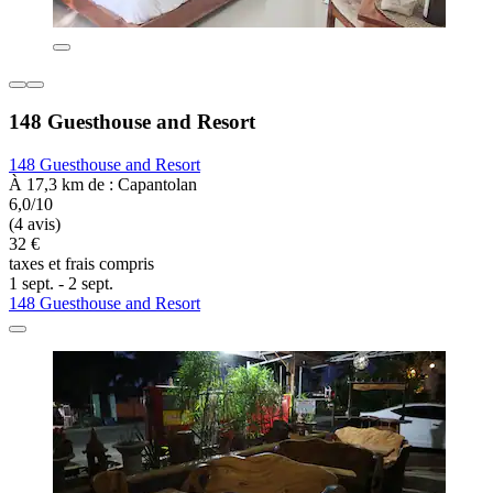
148 Guesthouse and Resort
148 Guesthouse and Resort
À 17,3 km de : Capantolan
6,0/10
(4 avis)
32 €
taxes et frais compris
1 sept. - 2 sept.
148 Guesthouse and Resort