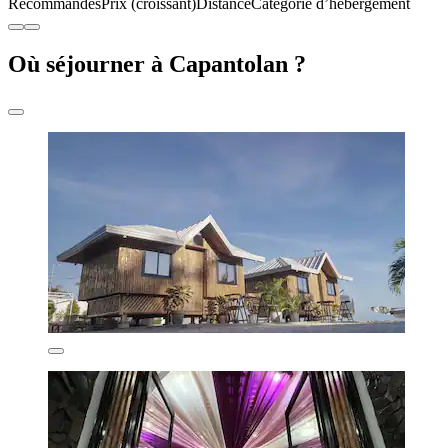
Recommandés
Prix (croissant)
Distance
Catégorie d’hébergement
Où séjourner à Capantolan ?