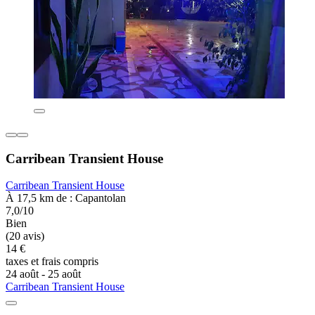
Carribean Transient House
Carribean Transient House
À 17,5 km de : Capantolan
7,0/10
Bien
(20 avis)
14 €
taxes et frais compris
24 août - 25 août
Carribean Transient House