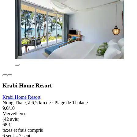
Krabi Home Resort
Krabi Home Resort
Nong Thale, à 6,5 km de : Plage de Thalane
9,0/10
Merveilleux
(42 avis)
68 €
taxes et frais compris
6 sept. - 7 sept.