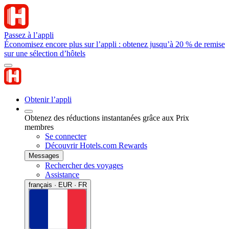
Passez à l’appli
Économisez encore plus sur l’appli : obtenez jusqu’à 20 % de remise
sur une sélection d’hôtels
Obtenir l’appli
Obtenez des réductions instantanées grâce aux Prix
membres
Se connecter
Découvrir Hotels.com Rewards
Messages
Rechercher des voyages
Assistance
français · EUR · FR