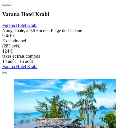
Varana Hotel Krabi
Varana Hotel Krabi
Nong Thale, à 9,9 km de : Plage de Thalane
9,4/10
Exceptionnel
(283 avis)
124 €
taxes et frais compris
14 août - 15 août
Varana Hotel Krabi