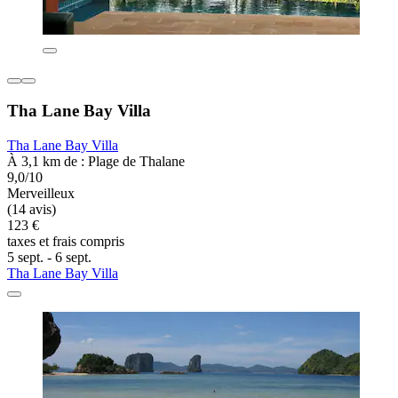
Tha Lane Bay Villa
Tha Lane Bay Villa
À 3,1 km de : Plage de Thalane
9,0/10
Merveilleux
(14 avis)
123 €
taxes et frais compris
5 sept. - 6 sept.
Tha Lane Bay Villa