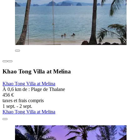
Khao Tong Villa at Melina
Khao Tong Villa at Melina
À 0,6 km de : Plage de Thalane
456 €
taxes et frais compris
1 sept. - 2 sept.
Khao Tong Villa at Melina