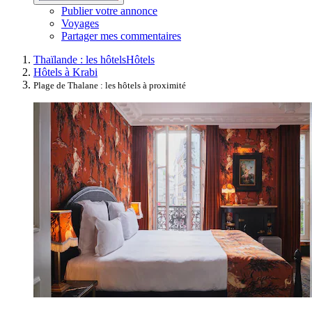
Publier votre annonce
Voyages
Partager mes commentaires
Thaïlande : les hôtels
Hôtels
Hôtels à Krabi
Plage de Thalane : les hôtels à proximité