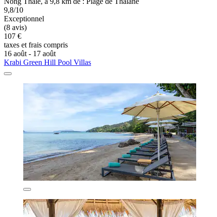
Nong Thale, à 9,8 km de : Plage de Thalane
9,8/10
Exceptionnel
(8 avis)
107 €
taxes et frais compris
16 août - 17 août
Krabi Green Hill Pool Villas