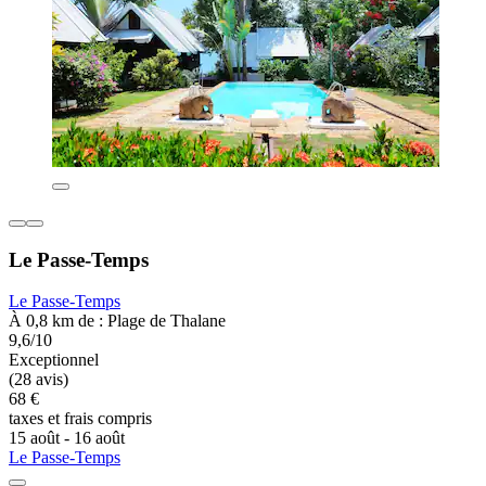
Le Passe-Temps
Le Passe-Temps
À 0,8 km de : Plage de Thalane
9,6/10
Exceptionnel
(28 avis)
68 €
taxes et frais compris
15 août - 16 août
Le Passe-Temps