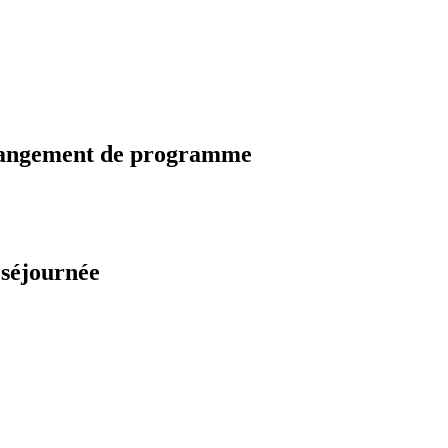
changement de programme
 séjournée