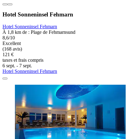
Hotel Sonneninsel Fehmarn
Hotel Sonneninsel Fehmarn
À 1,8 km de : Plage de Fehmarnsund
8,6/10
Excellent
(168 avis)
121 €
taxes et frais compris
6 sept. - 7 sept.
Hotel Sonneninsel Fehmarn