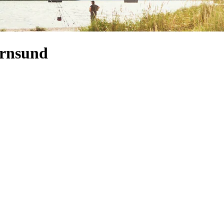
arnsund