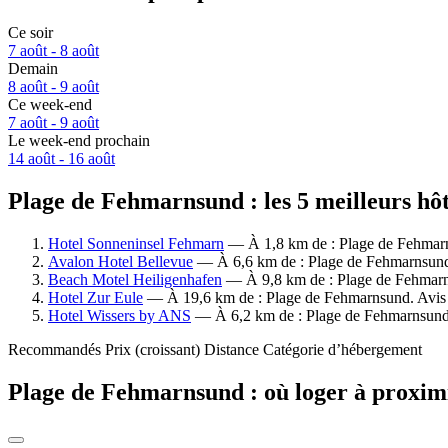
Ce soir
7 août - 8 août
Demain
8 août - 9 août
Ce week-end
7 août - 9 août
Le week-end prochain
14 août - 16 août
Plage de Fehmarnsund : les 5 meilleurs hôt
Hotel Sonneninsel Fehmarn
— À 1,8 km de : Plage de Fehmarn
Avalon Hotel Bellevue
— À 6,6 km de : Plage de Fehmarnsund.
Beach Motel Heiligenhafen
— À 9,8 km de : Plage de Fehmarns
Hotel Zur Eule
— À 19,6 km de : Plage de Fehmarnsund. Avis 
Hotel Wissers by ANS
— À 6,2 km de : Plage de Fehmarnsund.
Recommandés
Prix (croissant)
Distance
Catégorie d’hébergement
Plage de Fehmarnsund : où loger à proxim