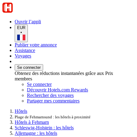
Ouvrir l’appli
EUR
•
Publier votre annonce
Assistance
Voyages
Se connecter
Obtenez des réductions instantanées grâce aux Prix
membres
Se connecter
Découvrir Hotels.com Rewards
Rechercher des voyages
Partager mes commentaires
Hôtels
Plage de Fehmarnsund : les hôtels à proximité
Hôtels à Fehmarn
Schleswig-Holstein : les hôtels
Allemagne : les hôtels