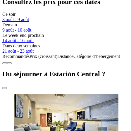
Consultez les prix pour ces dates
Ce soir
8 août - 9 août
Demain
9 août - 10 août
Le week-end prochain
14 août - 16 août
Dans deux semaines
21 août - 23 août
Recommandés
Prix (croissant)
Distance
Catégorie d’hébergement
Où séjourner à Estación Central ?