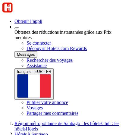
Obtenir l’appli
Obtenez des réductions instantanées grâce aux Prix
membres
Se connecter
Découvrir Hotels.com Rewards
Messages
Rechercher des voyages
Assistance
français · EUR · FR
Publier votre annonce
Voyages
Partager mes commentaires
Région métropolitaine de Santiago : les hôtels
Chili : les
hôtels
Hôtels
Hôtels à Santiago