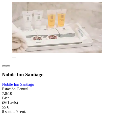
Nobile Inn Santiago
Nobile Inn Santiago
Estación Central
7,8/10
Bien
(861 avis)
55 €
8 sept. - 9 sept.