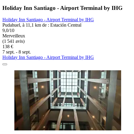
Holiday Inn Santiago - Airport Terminal by IHG
Holiday Inn Santiago - Airport Terminal by IHG
Pudahuel, à 11,1 km de : Estación Central
9,0/10
Merveilleux
(1 541 avis)
138 €
7 sept. - 8 sept.
Holiday Inn Santiago - Airport Terminal by IHG