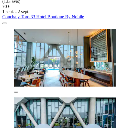
(133 avis)
70 €
1 sept. - 2 sept.
Concha y Toro 33 Hotel Boutique By Nobile