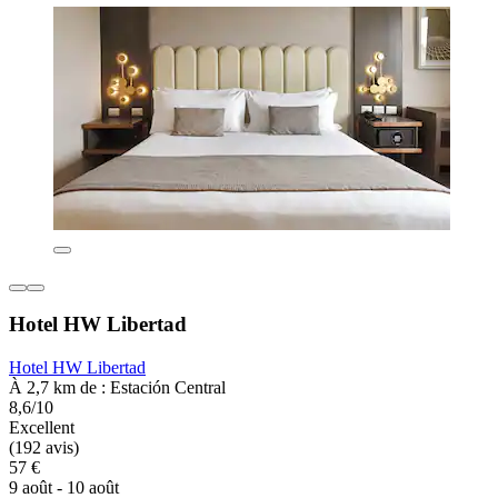
Hotel HW Libertad
Hotel HW Libertad
À 2,7 km de : Estación Central
8,6/10
Excellent
(192 avis)
57 €
9 août - 10 août