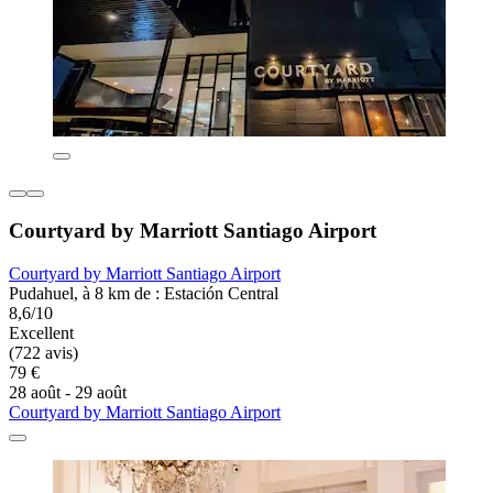
Courtyard by Marriott Santiago Airport
Courtyard by Marriott Santiago Airport
Pudahuel, à 8 km de : Estación Central
8,6/10
Excellent
(722 avis)
79 €
28 août - 29 août
Courtyard by Marriott Santiago Airport