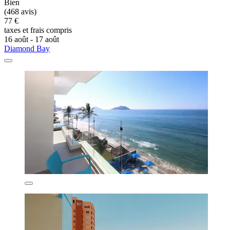
Bien
(468 avis)
77 €
taxes et frais compris
16 août - 17 août
Diamond Bay