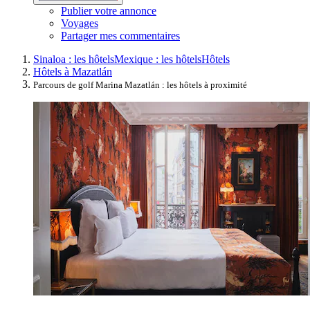
Publier votre annonce
Voyages
Partager mes commentaires
Sinaloa : les hôtels
Mexique : les hôtels
Hôtels
Hôtels à Mazatlán
Parcours de golf Marina Mazatlán : les hôtels à proximité