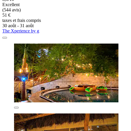
Excellent
(544 avis)
51 €
taxes et frais compris
30 août - 31 août
The Xperience by g