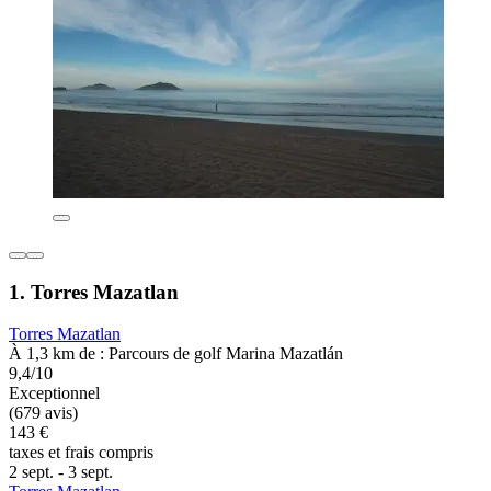
1. Torres Mazatlan
Torres Mazatlan
À 1,3 km de : Parcours de golf Marina Mazatlán
9,4/10
Exceptionnel
(679 avis)
143 €
taxes et frais compris
2 sept. - 3 sept.