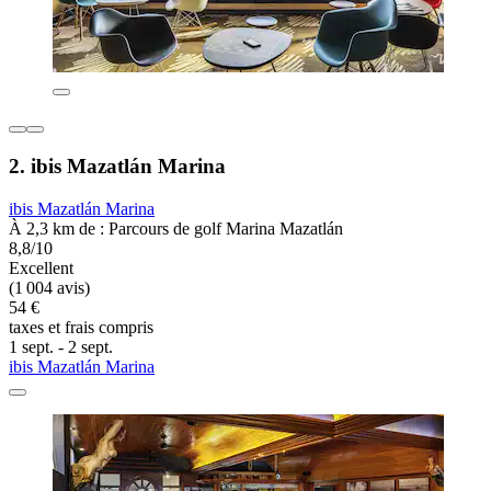
2. ibis Mazatlán Marina
ibis Mazatlán Marina
À 2,3 km de : Parcours de golf Marina Mazatlán
8,8/10
Excellent
(1 004 avis)
54 €
taxes et frais compris
1 sept. - 2 sept.
ibis Mazatlán Marina