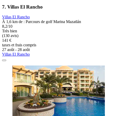
7. Villas El Rancho
Villas El Rancho
À 1,6 km de : Parcours de golf Marina Mazatlán
8,2/10
Très bien
(130 avis)
141 €
taxes et frais compris
27 août - 28 août
Villas El Rancho