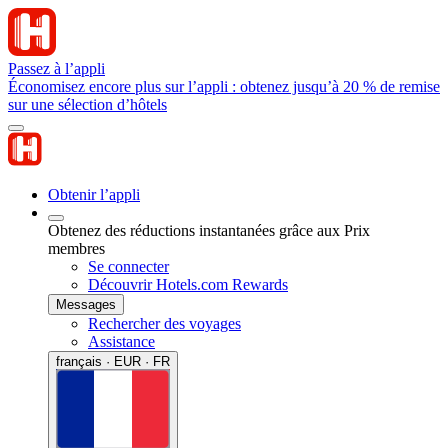
Passez à l’appli
Économisez encore plus sur l’appli : obtenez jusqu’à 20 % de remise
sur une sélection d’hôtels
Obtenir l’appli
Obtenez des réductions instantanées grâce aux Prix
membres
Se connecter
Découvrir Hotels.com Rewards
Messages
Rechercher des voyages
Assistance
français · EUR · FR