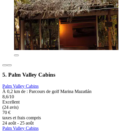
5. Palm Valley Cabins
Palm Valley Cabins
À 0,2 km de : Parcours de golf Marina Mazatlán
8,6/10
Excellent
(24 avis)
70 €
taxes et frais compris
24 août - 25 août
Palm Valley Cabins