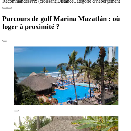
Recommandés
Prix (croissant)
Distance
Catégorie d’hébergement
Parcours de golf Marina Mazatlán : où
loger à proximité ?