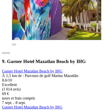
9. Garner Hotel Mazatlan Beach by IHG
Garner Hotel Mazatlan Beach by IHG
À 1,5 km de : Parcours de golf Marina Mazatlán
8,6/10
Excellent
(1 014 avis)
69 €
taxes et frais compris
7 sept. - 8 sept.
Garner Hotel Mazatlan Beach by IHG