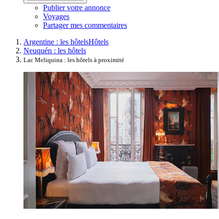
Publier votre annonce
Voyages
Partager mes commentaires
Argentine : les hôtels
Hôtels
Neuquén : les hôtels
Lac Meliquina : les hôtels à proximité