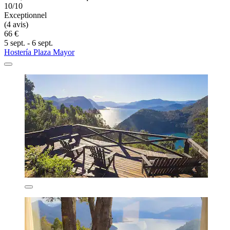
10/10
Exceptionnel
(4 avis)
66 €
5 sept. - 6 sept.
Hostería Plaza Mayor