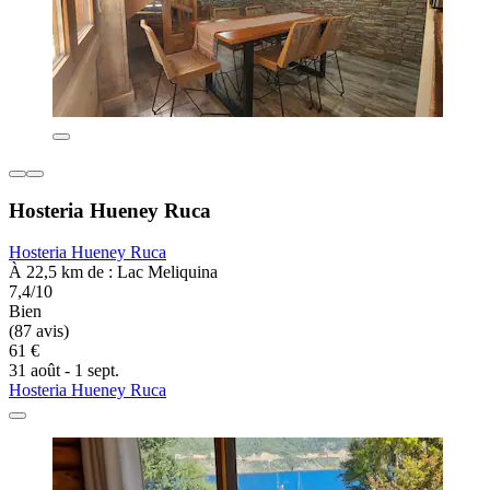
Hosteria Hueney Ruca
Hosteria Hueney Ruca
À 22,5 km de : Lac Meliquina
7,4/10
Bien
(87 avis)
61 €
31 août - 1 sept.
Hosteria Hueney Ruca