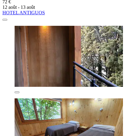
72 €
12 août - 13 août
HOTEL ANTIGUOS