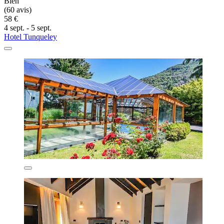
Bien
(60 avis)
58 €
4 sept. - 5 sept.
Hotel Tunqueley