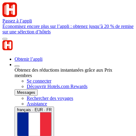
Passez à l’appli
Économisez encore plus sur l’appli : obtenez jusqu’à 20 % de remise
sur une sélection d’hôtels
Obtenir l’appli
Obtenez des réductions instantanées grâce aux Prix
membres
Se connecter
Découvrir Hotels.com Rewards
Messages
Rechercher des voyages
Assistance
français · EUR · FR