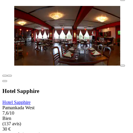
Hotel Sapphire
Hotel Sapphire
Pamankada West
7,6/10
Bien
(137 avis)
30 €