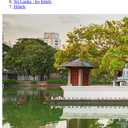
Sri Lanka : les hôtels
Hôtels