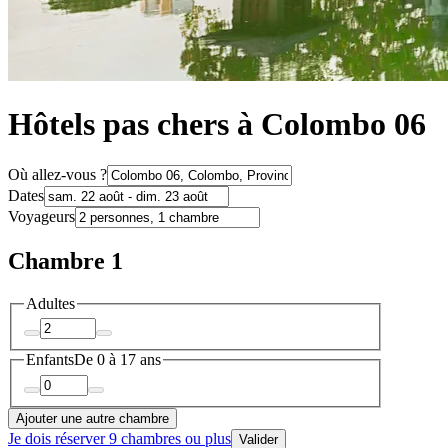
Hôtels pas chers à Colombo 06
Où allez-vous ?
Dates
Voyageurs
Chambre 1
Adultes
Enfants
De 0 à 17 ans
Ajouter une autre chambre
Je dois réserver 9 chambres ou plus
Valider