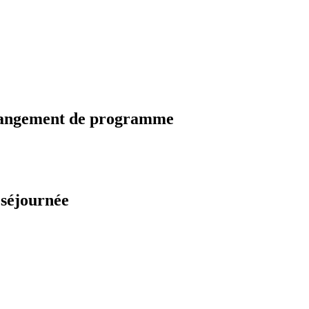
changement de programme
 séjournée