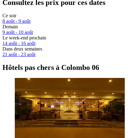
Consultez les prix pour ces dates
Ce soir
8 août - 9 août
Demain
9 août - 10 août
Le week-end prochain
14 août - 16 août
Dans deux semaines
21 août - 23 août
Hôtels pas chers à Colombo 06