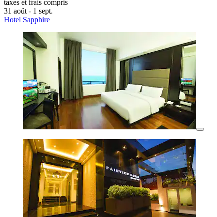
taxes et frais compris
31 août - 1 sept.
Hotel Sapphire