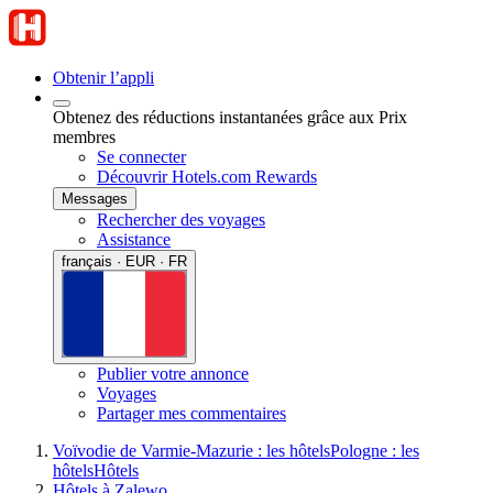
Obtenir l’appli
Obtenez des réductions instantanées grâce aux Prix
membres
Se connecter
Découvrir Hotels.com Rewards
Messages
Rechercher des voyages
Assistance
français · EUR · FR
Publier votre annonce
Voyages
Partager mes commentaires
Voïvodie de Varmie-Mazurie : les hôtels
Pologne : les
hôtels
Hôtels
Hôtels à Zalewo