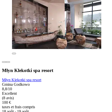
Młyn Klekotki spa resort
Młyn Klekotki spa resort
Gmina Godkowo
8,8/10
Excellent
(8 avis)
100 €
taxes et frais compris
18 août - 19 août