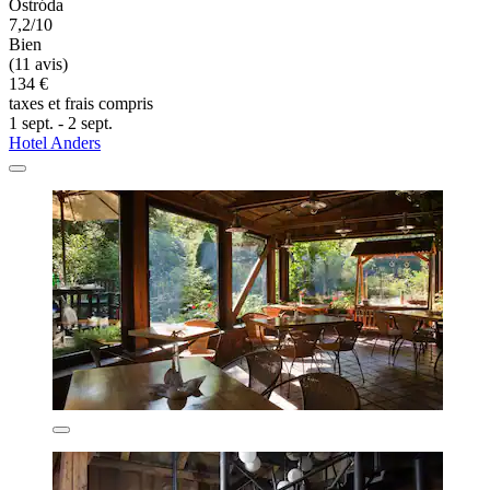
Ostróda
7,2/10
Bien
(11 avis)
134 €
taxes et frais compris
1 sept. - 2 sept.
Hotel Anders