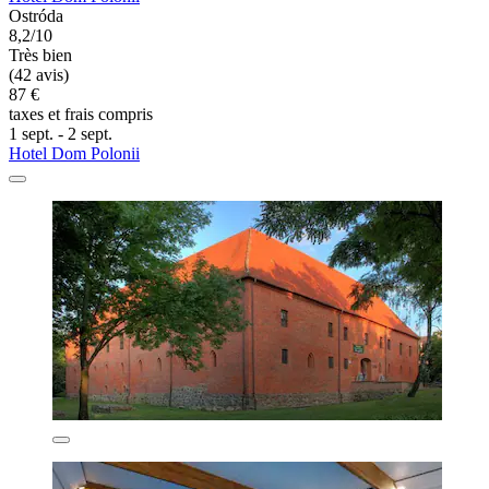
Ostróda
8,2/10
Très bien
(42 avis)
87 €
taxes et frais compris
1 sept. - 2 sept.
Hotel Dom Polonii