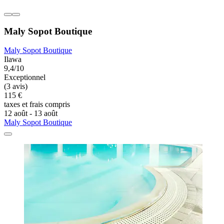
Maly Sopot Boutique
Maly Sopot Boutique
Ilawa
9,4/10
Exceptionnel
(3 avis)
115 €
taxes et frais compris
12 août - 13 août
Maly Sopot Boutique