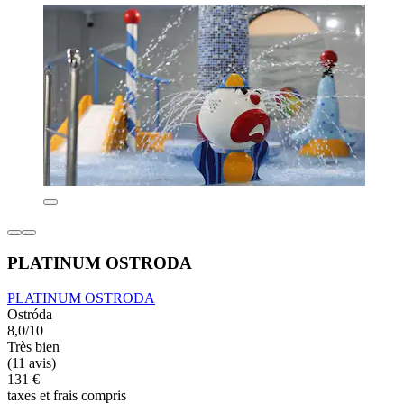
PLATINUM OSTRODA
PLATINUM OSTRODA
Ostróda
8,0/10
Très bien
(11 avis)
131 €
taxes et frais compris