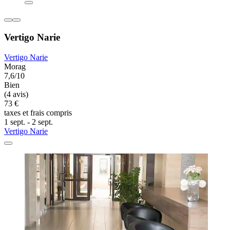
Vertigo Narie
Vertigo Narie
Morag
7,6/10
Bien
(4 avis)
73 €
taxes et frais compris
1 sept. - 2 sept.
Vertigo Narie