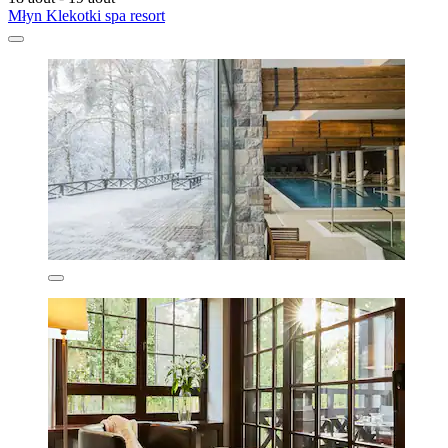
Młyn Klekotki spa resort