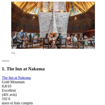
1. The Inn at Nakoma
The Inn at Nakoma
Gold Mountain
8,8/10
Excellent
(401 avis)
192 €
taxes et frais compris