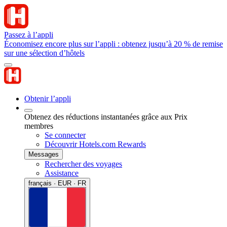
Passez à l’appli
Économisez encore plus sur l’appli : obtenez jusqu’à 20 % de remise
sur une sélection d’hôtels
Obtenir l’appli
Obtenez des réductions instantanées grâce aux Prix
membres
Se connecter
Découvrir Hotels.com Rewards
Messages
Rechercher des voyages
Assistance
français · EUR · FR