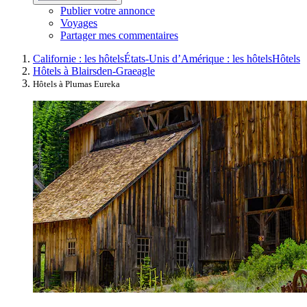
Publier votre annonce
Voyages
Partager mes commentaires
Californie : les hôtels
États-Unis d’Amérique : les hôtels
Hôtels
Hôtels à Blairsden-Graeagle
Hôtels à Plumas Eureka