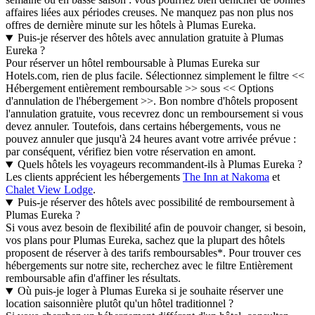
affaires liées aux périodes creuses. Ne manquez pas non plus nos
offres de dernière minute sur les hôtels à Plumas Eureka.
Puis-je réserver des hôtels avec annulation gratuite à Plumas
Eureka ?
Pour réserver un hôtel remboursable à Plumas Eureka sur
Hotels.com, rien de plus facile. Sélectionnez simplement le filtre <<
Hébergement entièrement remboursable >> sous << Options
d'annulation de l'hébergement >>. Bon nombre d'hôtels proposent
l'annulation gratuite, vous recevrez donc un remboursement si vous
devez annuler. Toutefois, dans certains hébergements, vous ne
pouvez annuler que jusqu'à 24 heures avant votre arrivée prévue :
par conséquent, vérifiez bien votre réservation en amont.
Quels hôtels les voyageurs recommandent-ils à Plumas Eureka ?
Les clients apprécient les hébergements
The Inn at Nakoma
et
Chalet View Lodge
.
Puis-je réserver des hôtels avec possibilité de remboursement à
Plumas Eureka ?
Si vous avez besoin de flexibilité afin de pouvoir changer, si besoin,
vos plans pour Plumas Eureka, sachez que la plupart des hôtels
proposent de réserver à des tarifs remboursables*. Pour trouver ces
hébergements sur notre site, recherchez avec le filtre Entièrement
remboursable afin d'affiner les résultats.
Où puis-je loger à Plumas Eureka si je souhaite réserver une
location saisonnière plutôt qu'un hôtel traditionnel ?