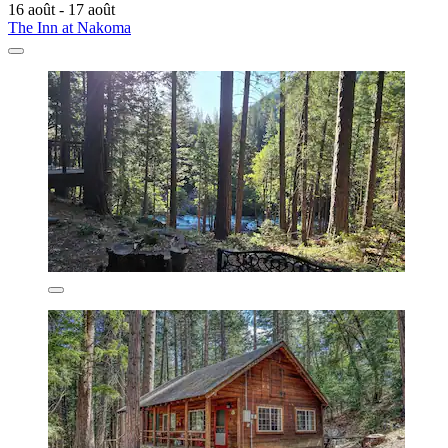
16 août - 17 août
The Inn at Nakoma