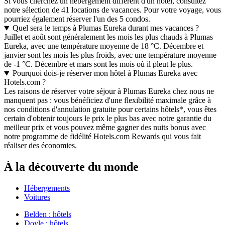
Si vous cherchez un hébergement différent d'un hôtel, consultez
notre sélection de 41 locations de vacances. Pour votre voyage, vous
pourriez également réserver l'un des 5 condos.
Quel sera le temps à Plumas Eureka durant mes vacances ?
Juillet et août sont généralement les mois les plus chauds à Plumas
Eureka, avec une température moyenne de 18 °C. Décembre et
janvier sont les mois les plus froids, avec une température moyenne
de -1 °C. Décembre et mars sont les mois où il pleut le plus.
Pourquoi dois-je réserver mon hôtel à Plumas Eureka avec
Hotels.com ?
Les raisons de réserver votre séjour à Plumas Eureka chez nous ne
manquent pas : vous bénéficiez d'une flexibilité maximale grâce à
nos conditions d'annulation gratuite pour certains hôtels*, vous êtes
certain d'obtenir toujours le prix le plus bas avec notre garantie du
meilleur prix et vous pouvez même gagner des nuits bonus avec
notre programme de fidélité Hotels.com Rewards qui vous fait
réaliser des économies.
À la découverte du monde
Hébergements
Voitures
Belden : hôtels
Doyle : hôtels