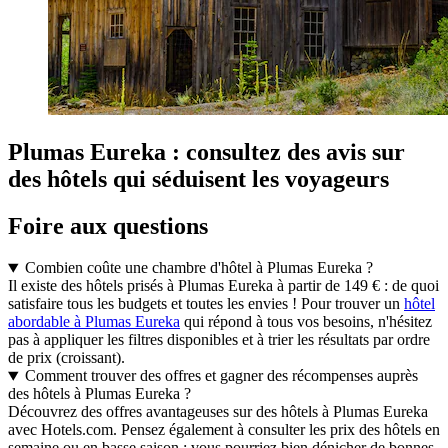
Plumas Eureka : consultez des avis sur
des hôtels qui séduisent les voyageurs
Foire aux questions
Combien coûte une chambre d'hôtel à Plumas Eureka ?
Il existe des hôtels prisés à Plumas Eureka à partir de 149 € : de quoi
satisfaire tous les budgets et toutes les envies ! Pour trouver un
hôtel
abordable à Plumas Eureka
qui répond à tous vos besoins, n'hésitez
pas à appliquer les filtres disponibles et à trier les résultats par ordre
de prix (croissant).
Comment trouver des offres et gagner des récompenses auprès
des hôtels à Plumas Eureka ?
Découvrez des offres avantageuses sur des hôtels à Plumas Eureka
avec Hotels.com. Pensez également à consulter les prix des hôtels en
semaine ou en basse saison : vous pourriez bien dénicher de bonnes