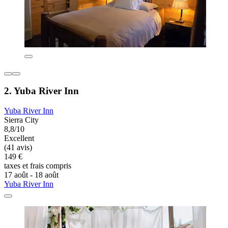
2. Yuba River Inn
Yuba River Inn
Sierra City
8,8/10
Excellent
(41 avis)
149 €
taxes et frais compris
17 août - 18 août
Yuba River Inn