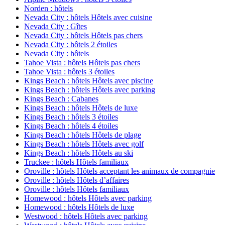
Norden : hôtels
Nevada City : hôtels Hôtels avec cuisine
Nevada City : Gîtes
Nevada City : hôtels Hôtels pas chers
Nevada City : hôtels 2 étoiles
Nevada City : hôtels
Tahoe Vista : hôtels Hôtels pas chers
Tahoe Vista : hôtels 3 étoiles
Kings Beach : hôtels Hôtels avec piscine
Kings Beach : hôtels Hôtels avec parking
Kings Beach : Cabanes
Kings Beach : hôtels Hôtels de luxe
Kings Beach : hôtels 3 étoiles
Kings Beach : hôtels 4 étoiles
Kings Beach : hôtels Hôtels de plage
Kings Beach : hôtels Hôtels avec golf
Kings Beach : hôtels Hôtels au ski
Truckee : hôtels Hôtels familiaux
Oroville : hôtels Hôtels acceptant les animaux de compagnie
Oroville : hôtels Hôtels d’affaires
Oroville : hôtels Hôtels familiaux
Homewood : hôtels Hôtels avec parking
Homewood : hôtels Hôtels de luxe
Westwood : hôtels Hôtels avec parking