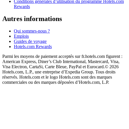
Conditions générales d’utilisation du programme Hotels.com
Rewards
Autres informations
Qui sommes-nous ?
Emplois
Guides de voyage
Hotels.com Rewards
Parmi les moyens de paiement acceptés sur fr.hotels.com figurent :
American Express, Diner’s Club International, Mastercard, Visa,
Visa Electron, CartaSi, Carte Bleue, PayPal et Eurocard.
© 2026
Hotels.com, L.P., une entreprise d’Expedia Group. Tous droits
réservés. Hotels.com et le logo Hotels.com sont des marques
commerciales ou des marques déposées d’Hotels.com, L.P.