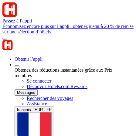
Passez à l’appli
Économisez encore plus sur l’appli : obtenez jusqu’à 20 % de remise
sur une sélection d’hôtels
Obtenir l’appli
Obtenez des réductions instantanées grâce aux Prix
membres
Se connecter
Découvrir Hotels.com Rewards
Messages
Rechercher des voyages
Assistance
français · EUR · FR