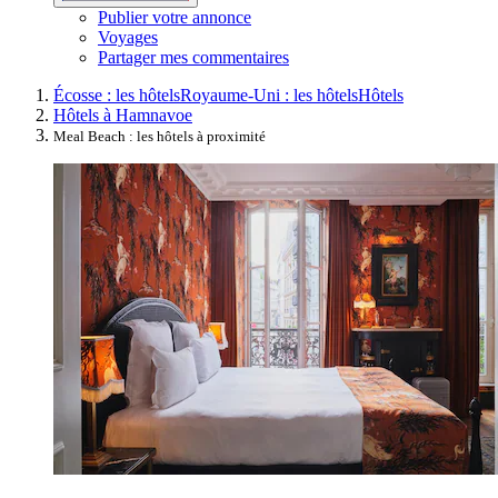
Publier votre annonce
Voyages
Partager mes commentaires
Écosse : les hôtels
Royaume-Uni : les hôtels
Hôtels
Hôtels à Hamnavoe
Meal Beach : les hôtels à proximité