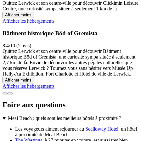
Quittez Lerwick et son centre-ville pour découvrir Clickimin Leisure
Centre, une curiosité sympa située à seulement 1 km de là.
Afficher moins
Afficher les hébergements
Bâtiment historique Böd of Gremista
8.4/10 (5 avis)
Quittez Lerwick et son centre-ville pour découvrir Bâtiment
historique Böd of Gremista, une curiosité sympa située à seulement
2,7 km de là. Envie de découvrir les autres pépites culturelles que
vous réserve Lerwick ? Tournez-vous sans hésiter vers Musée Up-
Helly-Aa Exhibition, Fort Charlotte et Hôtel de ville de Lerwick.
Afficher moins
Afficher les hébergements
Foire aux questions
Meal Beach : quels sont les meilleurs hôtels à proximité ?
Les voyageurs aiment séjourner au
Scalloway Hotel
, un hôtel
à proximité de Meal Beach.
The Westings
, à 27 minutes en voiture, est aussi très bien