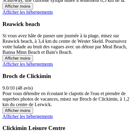
Scalloway, une curiosité sympa située à seulement 0,5 km de là.
Afficher moins
Afficher les hébergements
Reawick beach
Si vous avez hâte de passer une journée à la plage, misez sur
Reawick beach, à 3,4 km du centre de Wester Skeld. Poursuivez
votre balade au bruit des vagues avec un détour par Meal Beach,
Banna Minn Beach et Bain's Beach.
Afficher moins
Afficher les hébergements
Broch de Clickimin
9.0/10 (48 avis)
Pour vous détendre en écoutant le clapotis de l'eau et prendre de
superbes photos de vacances, misez sur Broch de Clickimin, à 1,2
km du centre de Lerwick.
Afficher moins
Afficher les hébergements
Clickimin Leisure Centre