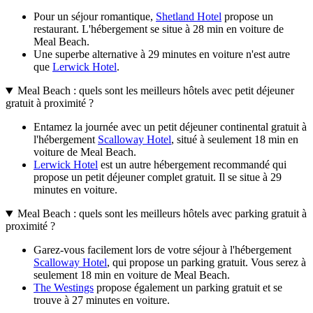
Pour un séjour romantique,
Shetland Hotel
propose un
restaurant. L'hébergement se situe à 28 min en voiture de
Meal Beach.
Une superbe alternative à 29 minutes en voiture n'est autre
que
Lerwick Hotel
.
Meal Beach : quels sont les meilleurs hôtels avec petit déjeuner
gratuit à proximité ?
Entamez la journée avec un petit déjeuner continental gratuit à
l'hébergement
Scalloway Hotel
, situé à seulement 18 min en
voiture de Meal Beach.
Lerwick Hotel
est un autre hébergement recommandé qui
propose un petit déjeuner complet gratuit. Il se situe à 29
minutes en voiture.
Meal Beach : quels sont les meilleurs hôtels avec parking gratuit à
proximité ?
Garez-vous facilement lors de votre séjour à l'hébergement
Scalloway Hotel
, qui propose un parking gratuit. Vous serez à
seulement 18 min en voiture de Meal Beach.
The Westings
propose également un parking gratuit et se
trouve à 27 minutes en voiture.