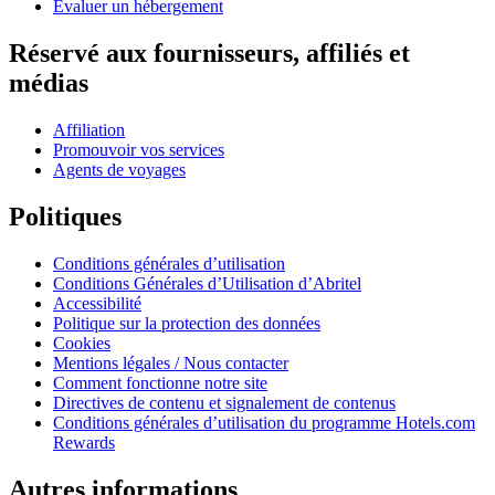
Évaluer un hébergement
Réservé aux fournisseurs, affiliés et
médias
Affiliation
Promouvoir vos services
Agents de voyages
Politiques
Conditions générales d’utilisation
Conditions Générales d’Utilisation d’Abritel
Accessibilité
Politique sur la protection des données
Cookies
Mentions légales / Nous contacter
Comment fonctionne notre site
Directives de contenu et signalement de contenus
Conditions générales d’utilisation du programme Hotels.com
Rewards
Autres informations