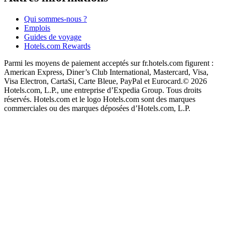
Qui sommes-nous ?
Emplois
Guides de voyage
Hotels.com Rewards
Parmi les moyens de paiement acceptés sur fr.hotels.com figurent :
American Express, Diner’s Club International, Mastercard, Visa,
Visa Electron, CartaSi, Carte Bleue, PayPal et Eurocard.
© 2026
Hotels.com, L.P., une entreprise d’Expedia Group. Tous droits
réservés. Hotels.com et le logo Hotels.com sont des marques
commerciales ou des marques déposées d’Hotels.com, L.P.