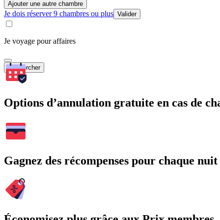
Ajouter une autre chambre
Je dois réserver 9 chambres ou plus
Valider
Je voyage pour affaires
Rechercher
Options d’annulation gratuite en cas de 
Gagnez des récompenses pour chaque nuit
Économisez plus grâce aux Prix membres