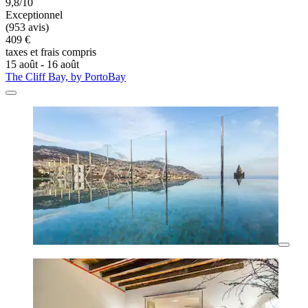
9,8/10
Exceptionnel
(953 avis)
409 €
taxes et frais compris
15 août - 16 août
The Cliff Bay, by PortoBay