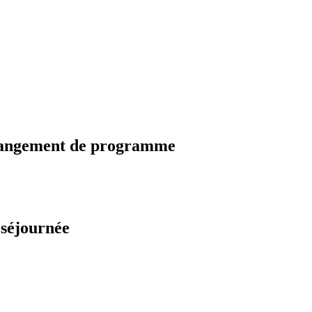
changement de programme
 séjournée