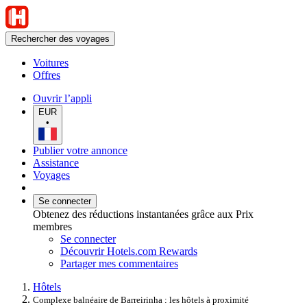
Rechercher des voyages
Voitures
Offres
Ouvrir l’appli
EUR
•
Publier votre annonce
Assistance
Voyages
Se connecter
Obtenez des réductions instantanées grâce aux Prix
membres
Se connecter
Découvrir Hotels.com Rewards
Partager mes commentaires
Hôtels
Complexe balnéaire de Barreirinha : les hôtels à proximité