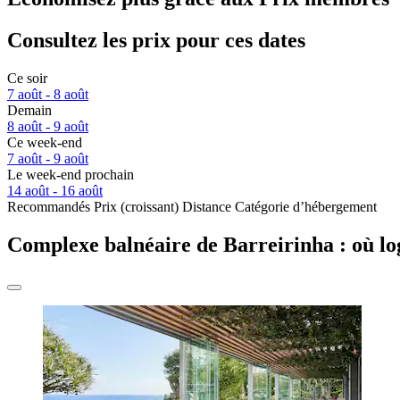
Consultez les prix pour ces dates
Ce soir
7 août - 8 août
Demain
8 août - 9 août
Ce week-end
7 août - 9 août
Le week-end prochain
14 août - 16 août
Recommandés
Prix (croissant)
Distance
Catégorie d’hébergement
Complexe balnéaire de Barreirinha : où lo