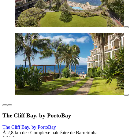
The Cliff Bay, by PortoBay
The Cliff Bay, by PortoBay
À 2,8 km de : Complexe balnéaire de Barreirinha