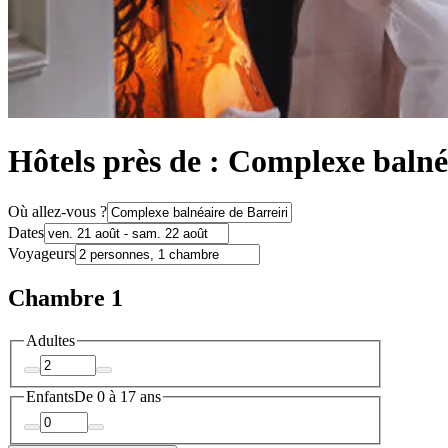
Hôtels près de : Complexe balné
Où allez-vous ?
Dates
Voyageurs
Chambre 1
Adultes
Enfants
De 0 à 17 ans