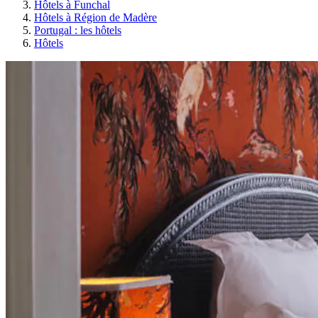
Hôtels à Funchal
Hôtels à Région de Madère
Portugal : les hôtels
Hôtels