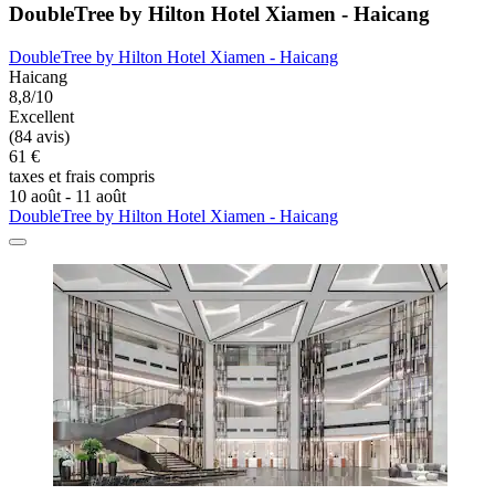
DoubleTree by Hilton Hotel Xiamen - Haicang
DoubleTree by Hilton Hotel Xiamen - Haicang
Haicang
8,8/10
Excellent
(84 avis)
61 €
taxes et frais compris
10 août - 11 août
DoubleTree by Hilton Hotel Xiamen - Haicang