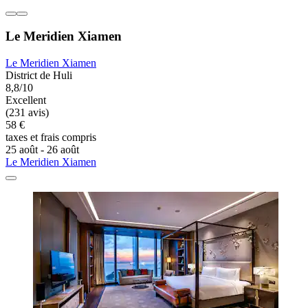
Le Meridien Xiamen
Le Meridien Xiamen
District de Huli
8,8/10
Excellent
(231 avis)
58 €
taxes et frais compris
25 août - 26 août
Le Meridien Xiamen