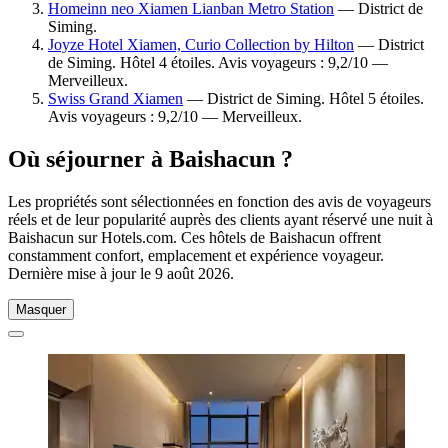
Homeinn neo Xiamen Lianban Metro Station
— District de
Siming.
Joyze Hotel Xiamen, Curio Collection by Hilton
— District
de Siming. Hôtel 4 étoiles. Avis voyageurs : 9,2/10 —
Merveilleux.
Swiss Grand Xiamen
— District de Siming. Hôtel 5 étoiles.
Avis voyageurs : 9,2/10 — Merveilleux.
Où séjourner à Baishacun ?
Les propriétés sont sélectionnées en fonction des avis de voyageurs
réels et de leur popularité auprès des clients ayant réservé une nuit à
Baishacun sur Hotels.com. Ces hôtels de Baishacun offrent
constamment confort, emplacement et expérience voyageur.
Dernière mise à jour le
9 août 2026
.
Masquer