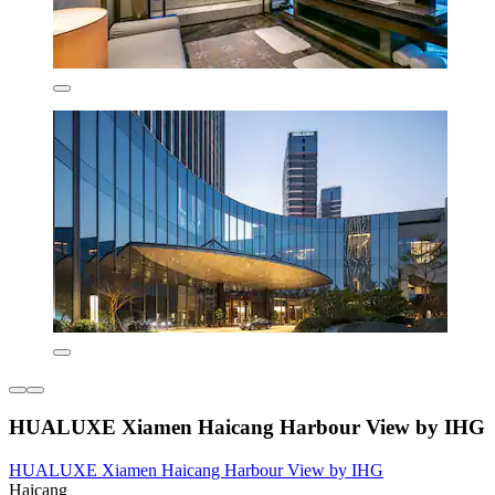
HUALUXE Xiamen Haicang Harbour View by IHG
HUALUXE Xiamen Haicang Harbour View by IHG
Haicang