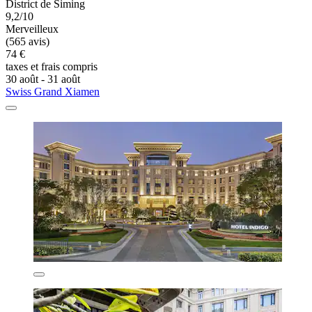
District de Siming
9,2/10
Merveilleux
(565 avis)
74 €
taxes et frais compris
30 août - 31 août
Swiss Grand Xiamen