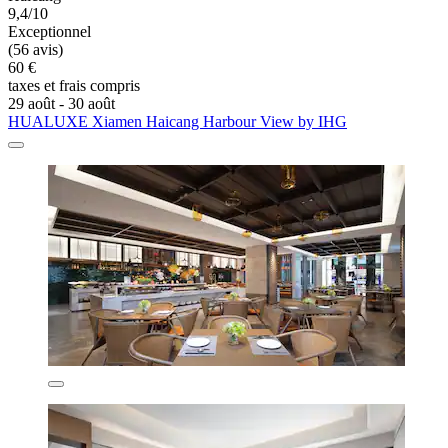
9,4/10
Exceptionnel
(56 avis)
60 €
taxes et frais compris
29 août - 30 août
HUALUXE Xiamen Haicang Harbour View by IHG