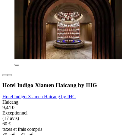
Hotel Indigo Xiamen Haicang by IHG
Hotel Indigo Xiamen Haicang by IHG
Haicang
9,4/10
Exceptionnel
(17 avis)
60 €
taxes et frais compris
30 août - 31 août