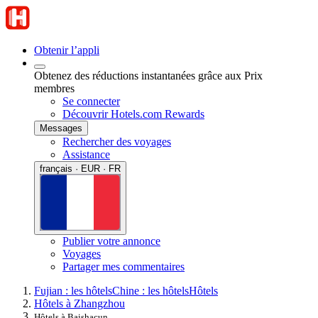
Obtenir l’appli
Obtenez des réductions instantanées grâce aux Prix
membres
Se connecter
Découvrir Hotels.com Rewards
Messages
Rechercher des voyages
Assistance
français · EUR · FR
Publier votre annonce
Voyages
Partager mes commentaires
Fujian : les hôtels
Chine : les hôtels
Hôtels
Hôtels à Zhangzhou
Hôtels à Baishacun