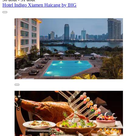
Hotel Indigo Xiamen Haicang by IHG