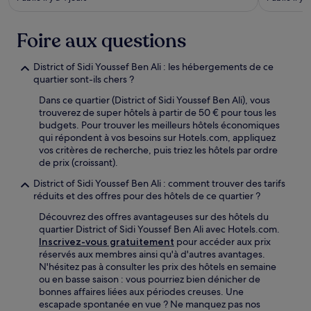
Foire aux questions
District of Sidi Youssef Ben Ali : les hébergements de ce
quartier sont-ils chers ?
Dans ce quartier (District of Sidi Youssef Ben Ali), vous
trouverez de super hôtels à partir de 50 € pour tous les
budgets. Pour trouver les meilleurs hôtels économiques
qui répondent à vos besoins sur Hotels.com, appliquez
vos critères de recherche, puis triez les hôtels par ordre
de prix (croissant).
District of Sidi Youssef Ben Ali : comment trouver des tarifs
réduits et des offres pour des hôtels de ce quartier ?
Découvrez des offres avantageuses sur des hôtels du
quartier District of Sidi Youssef Ben Ali avec Hotels.com.
Inscrivez-vous gratuitement
pour accéder aux prix
réservés aux membres ainsi qu'à d'autres avantages.
N'hésitez pas à consulter les prix des hôtels en semaine
ou en basse saison : vous pourriez bien dénicher de
bonnes affaires liées aux périodes creuses. Une
escapade spontanée en vue ? Ne manquez pas nos