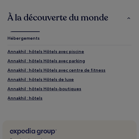
À la découverte du monde
Hébergements
Annakhil : hôtels Hôtels avec piscine
Annakhil : hôtels Hôtels avec parking
Annakhil : hôtels Hôtels avec centre de fitness
Annakhil : hôtels Hôtels de luxe
Annakhil : hôtels Hôtels-boutiques
Annakhil : hôtels
Aït Bou Nit : hôtels
Chrifia : hôtels
El Makina : hôtels
Ouahat Sidi Brahim : hôtels