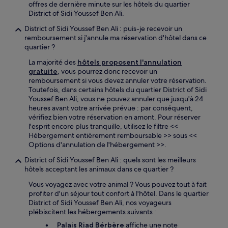
offres de dernière minute sur les hôtels du quartier
District of Sidi Youssef Ben Ali.
District of Sidi Youssef Ben Ali : puis-je recevoir un
remboursement si j'annule ma réservation d'hôtel dans ce
quartier ?
La majorité des
hôtels proposent l'annulation
gratuite
, vous pourrez donc recevoir un
remboursement si vous devez annuler votre réservation.
Toutefois, dans certains hôtels du quartier District of Sidi
Youssef Ben Ali, vous ne pouvez annuler que jusqu'à 24
heures avant votre arrivée prévue : par conséquent,
vérifiez bien votre réservation en amont. Pour réserver
l'esprit encore plus tranquille, utilisez le filtre <<
Hébergement entièrement remboursable >> sous <<
Options d'annulation de l'hébergement >>.
District of Sidi Youssef Ben Ali : quels sont les meilleurs
hôtels acceptant les animaux dans ce quartier ?
Vous voyagez avec votre animal ? Vous pouvez tout à fait
profiter d'un séjour tout confort à l'hôtel. Dans le quartier
District of Sidi Youssef Ben Ali, nos voyageurs
plébiscitent les hébergements suivants :
Palais Riad Bérbère
affiche une note