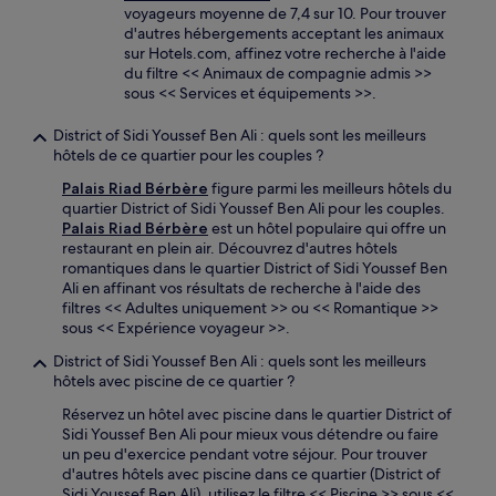
voyageurs moyenne de 7,4 sur 10. Pour trouver
d'autres hébergements acceptant les animaux
sur Hotels.com, affinez votre recherche à l'aide
du filtre << Animaux de compagnie admis >>
sous << Services et équipements >>.
District of Sidi Youssef Ben Ali : quels sont les meilleurs
hôtels de ce quartier pour les couples ?
Palais Riad Bérbère
figure parmi les meilleurs hôtels du
quartier District of Sidi Youssef Ben Ali pour les couples.
Palais Riad Bérbère
est un hôtel populaire qui offre un
restaurant en plein air. Découvrez d'autres hôtels
romantiques dans le quartier District of Sidi Youssef Ben
Ali en affinant vos résultats de recherche à l'aide des
filtres << Adultes uniquement >> ou << Romantique >>
sous << Expérience voyageur >>.
District of Sidi Youssef Ben Ali : quels sont les meilleurs
hôtels avec piscine de ce quartier ?
Réservez un hôtel avec piscine dans le quartier District of
Sidi Youssef Ben Ali pour mieux vous détendre ou faire
un peu d'exercice pendant votre séjour. Pour trouver
d'autres hôtels avec piscine dans ce quartier (District of
Sidi Youssef Ben Ali), utilisez le filtre << Piscine >> sous <<