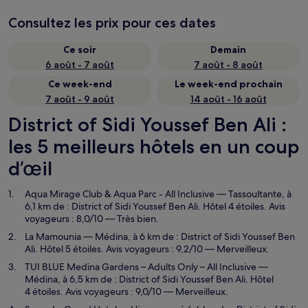
Consultez les prix pour ces dates
Ce soir
Demain
6 août - 7 août
7 août - 8 août
Ce week-end
Le week-end prochain
7 août - 9 août
14 août - 16 août
District of Sidi Youssef Ben Ali :
les 5 meilleurs hôtels en un coup
d’œil
Aqua Mirage Club & Aqua Parc - All Inclusive
— Tassoultante, à
6,1 km de : District of Sidi Youssef Ben Ali. Hôtel 4 étoiles. Avis
voyageurs : 8,0/10 — Très bien.
La Mamounia
— Médina, à 6 km de : District of Sidi Youssef Ben
Ali. Hôtel 5 étoiles. Avis voyageurs : 9,2/10 — Merveilleux.
TUI BLUE Medina Gardens – Adults Only – All Inclusive
—
Médina, à 6,5 km de : District of Sidi Youssef Ben Ali. Hôtel
4 étoiles. Avis voyageurs : 9,0/10 — Merveilleux.