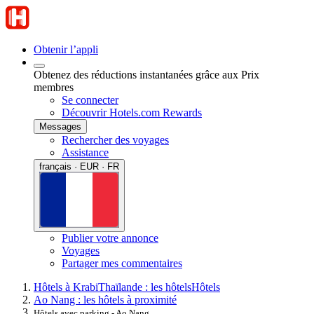
Obtenir l’appli
Obtenez des réductions instantanées grâce aux Prix
membres
Se connecter
Découvrir Hotels.com Rewards
Messages
Rechercher des voyages
Assistance
français · EUR · FR
Publier votre annonce
Voyages
Partager mes commentaires
Hôtels à Krabi
Thaïlande : les hôtels
Hôtels
Ao Nang : les hôtels à proximité
Hôtels avec parking - Ao Nang