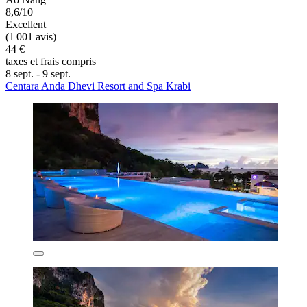
8,6/10
Excellent
(1 001 avis)
44 €
taxes et frais compris
8 sept. - 9 sept.
Centara Anda Dhevi Resort and Spa Krabi