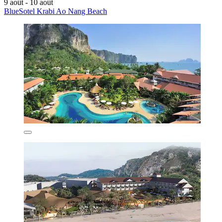
9 août - 10 août
BlueSotel Krabi Ao Nang Beach