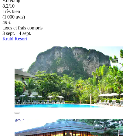
Ao Nang
8,2/10
Très bien
(1 000 avis)
49 €
taxes et frais compris
3 sept. - 4 sept.
Krabi Resort