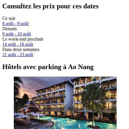
Consultez les prix pour ces dates
Ce soir
8 août - 9 août
Demain
9 août - 10 août
Le week-end prochain
14 août - 16 août
Dans deux semaines
21 août - 23 août
Hôtels avec parking à Ao Nang