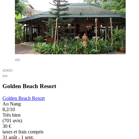
Golden Beach Resort
Golden Beach Resort
Ao Nang
8,2/10
Très bien
(701 avis)
30 €
taxes et frais compris
31 août - 1 sept.