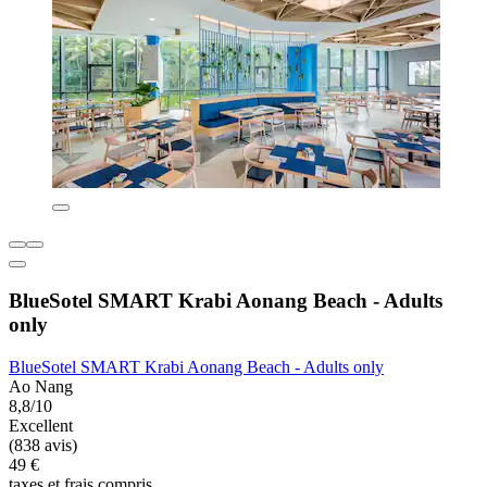
BlueSotel SMART Krabi Aonang Beach - Adults
only
BlueSotel SMART Krabi Aonang Beach - Adults only
Ao Nang
8,8/10
Excellent
(838 avis)
49 €
taxes et frais compris