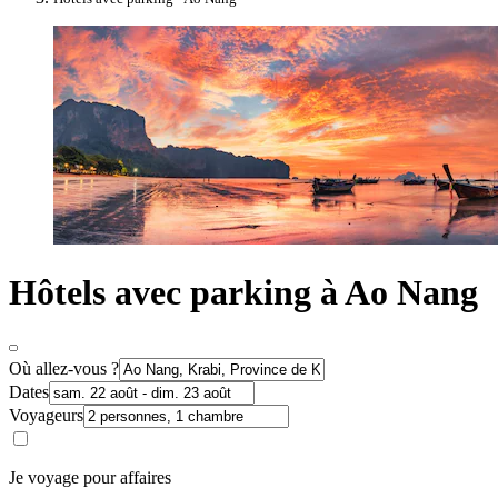
Hôtels avec parking à Ao Nang
Où allez-vous ?
Dates
Voyageurs
Je voyage pour affaires