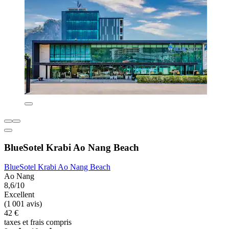
BlueSotel Krabi Ao Nang Beach
BlueSotel Krabi Ao Nang Beach
Ao Nang
8,6/10
Excellent
(1 001 avis)
42 €
taxes et frais compris