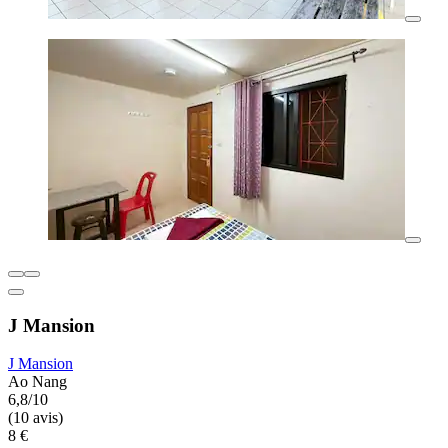
J Mansion
J Mansion
Ao Nang
6,8/10
(10 avis)
8 €