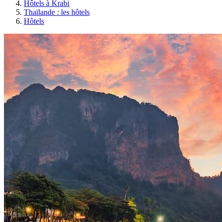
Hôtels à Krabi
Thaïlande : les hôtels
Hôtels