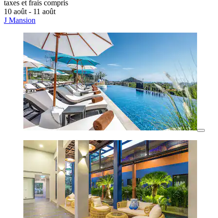
taxes et frais compris
10 août - 11 août
J Mansion