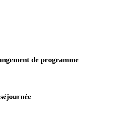
changement de programme
 séjournée