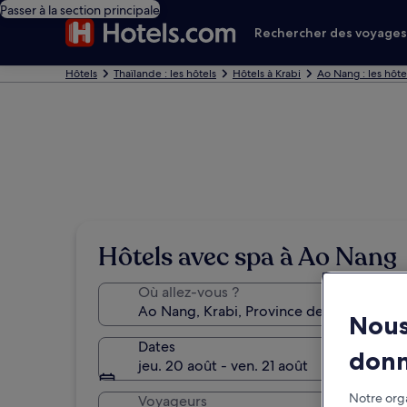
Passer à la section principale
Rechercher des voyage
Hôtels
Thaïlande : les hôtels
Hôtels à Krabi
Ao Nang : les hôte
Hôtels avec spa à Ao Nang
Où allez-vous ?
Nous
Dates
don
jeu. 20 août - ven. 21 août
Notre orga
Voyageurs