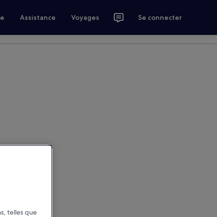
ce
Assistance
Voyages
Se connecter
s, telles que