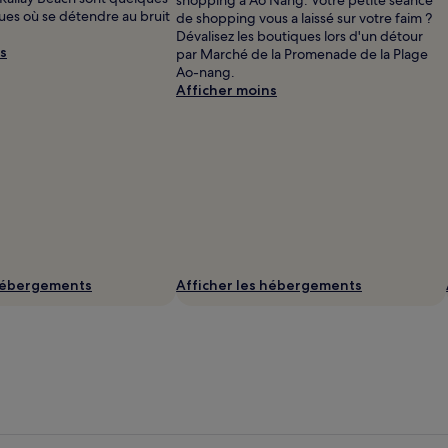
ques où se détendre au bruit
de shopping vous a laissé sur votre faim ?
Dévalisez les boutiques lors d'un détour
s
par Marché de la Promenade de la Plage
Ao-nang.
Afficher moins
 hébergements
Afficher les hébergements