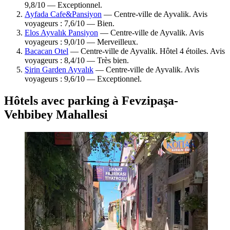
9,8/10 — Exceptionnel.
Ayfada Cafe&Pansiyon
— Centre-ville de Ayvalik. Avis
voyageurs : 7,6/10 — Bien.
Elos Ayvalık Pansiyon
— Centre-ville de Ayvalik. Avis
voyageurs : 9,0/10 — Merveilleux.
Bacacan Otel
— Centre-ville de Ayvalik. Hôtel 4 étoiles. Avis
voyageurs : 8,4/10 — Très bien.
Şirin Garden Ayvalık
— Centre-ville de Ayvalik. Avis
voyageurs : 9,6/10 — Exceptionnel.
Hôtels avec parking à Fevzipaşa-
Vehbibey Mahallesi