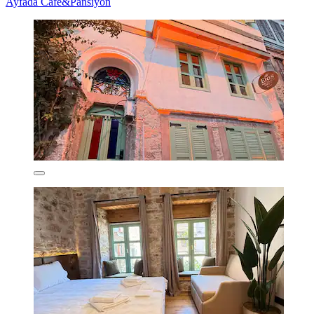
Ayfada Cafe&Pansiyon