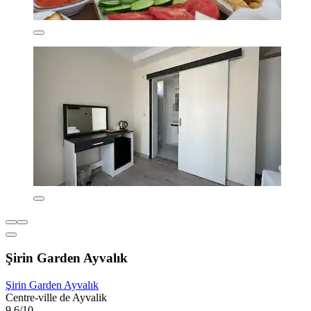
Şirin Garden Ayvalık
Şirin Garden Ayvalık
Centre-ville de Ayvalik
9,6/10