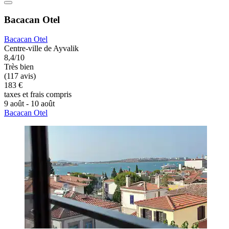
Bacacan Otel
Bacacan Otel
Centre-ville de Ayvalik
8,4/10
Très bien
(117 avis)
183 €
taxes et frais compris
9 août - 10 août
Bacacan Otel