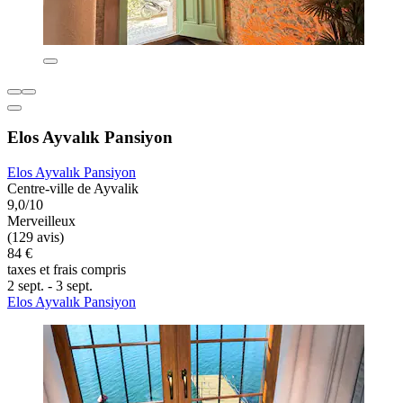
Elos Ayvalık Pansiyon
Elos Ayvalık Pansiyon
Centre-ville de Ayvalik
9,0/10
Merveilleux
(129 avis)
84 €
taxes et frais compris
2 sept. - 3 sept.
Elos Ayvalık Pansiyon