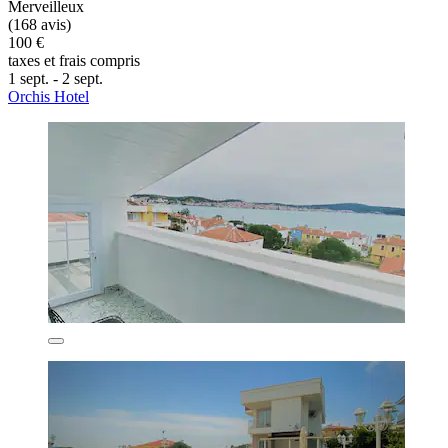
Merveilleux
(168 avis)
100 €
taxes et frais compris
1 sept. - 2 sept.
Orchis Hotel