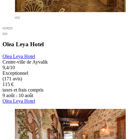
Olea Leya Hotel
Olea Leya Hotel
Centre-ville de Ayvalik
9,4/10
Exceptionnel
(171 avis)
115 €
taxes et frais compris
9 août - 10 août
Olea Leya Hotel