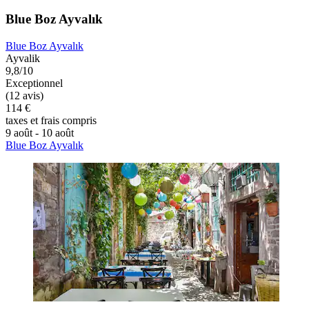
Blue Boz Ayvalık
Blue Boz Ayvalık
Ayvalik
9,8/10
Exceptionnel
(12 avis)
114 €
taxes et frais compris
9 août - 10 août
Blue Boz Ayvalık