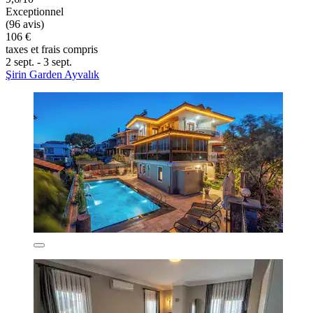
Exceptionnel
(96 avis)
106 €
taxes et frais compris
2 sept. - 3 sept.
Şirin Garden Ayvalık