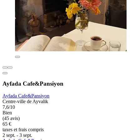
Ayfada Cafe&Pansiyon
Ayfada Cafe&Pansiyon
Centre-ville de Ayvalik
7,6/10
Bien
(45 avis)
65 €
taxes et frais compris
2 sept. - 3 sept.