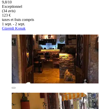
9,8/10
Exceptionnel
(34 avis)
123 €
taxes et frais compris
1 sept. - 2 sept.
Gizemli Konak