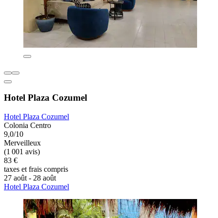
Hotel Plaza Cozumel
Hotel Plaza Cozumel
Colonia Centro
9,0/10
Merveilleux
(1 001 avis)
83 €
taxes et frais compris
27 août - 28 août
Hotel Plaza Cozumel