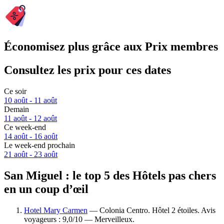
Économisez plus grâce aux Prix membres
Consultez les prix pour ces dates
Ce soir
10 août - 11 août
Demain
11 août - 12 août
Ce week-end
14 août - 16 août
Le week-end prochain
21 août - 23 août
San Miguel : le top 5 des Hôtels pas chers
en un coup d’œil
Hotel Mary Carmen
— Colonia Centro. Hôtel 2 étoiles. Avis
voyageurs : 9,0/10 — Merveilleux.