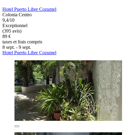
Hotel Puerto Libre Cozumel
Colonia Centro
9,4/10
Exceptionnel
(395 avis)
89 €
taxes et frais compris
8 sept. - 9 sept.
Hotel Puerto Libre Cozumel