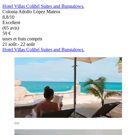
Hotel Villas Colibrí Suites and Bungalows.
Colonia Adolfo López Mateos
8,8/10
Excellent
(65 avis)
59 €
taxes et frais compris
21 août - 22 août
Hotel Villas Colibrí Suites and Bungalows.