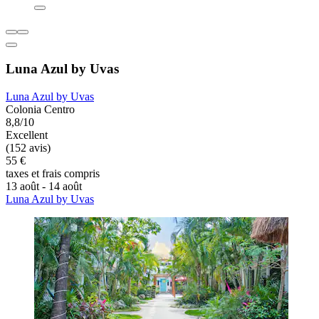
Luna Azul by Uvas
Luna Azul by Uvas
Colonia Centro
8,8/10
Excellent
(152 avis)
55 €
taxes et frais compris
13 août - 14 août
Luna Azul by Uvas