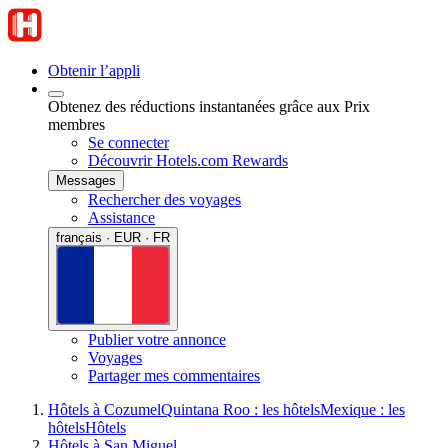
Obtenir l’appli
Obtenez des réductions instantanées grâce aux Prix
membres
Se connecter
Découvrir Hotels.com Rewards
Messages
Rechercher des voyages
Assistance
français · EUR · FR
Publier votre annonce
Voyages
Partager mes commentaires
Hôtels à Cozumel
Quintana Roo : les hôtels
Mexique : les
hôtels
Hôtels
Hôtels à San Miguel