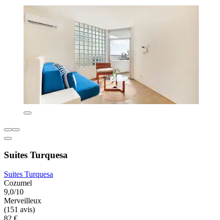
Suites Turquesa
Suites Turquesa
Cozumel
9,0/10
Merveilleux
(151 avis)
82 €