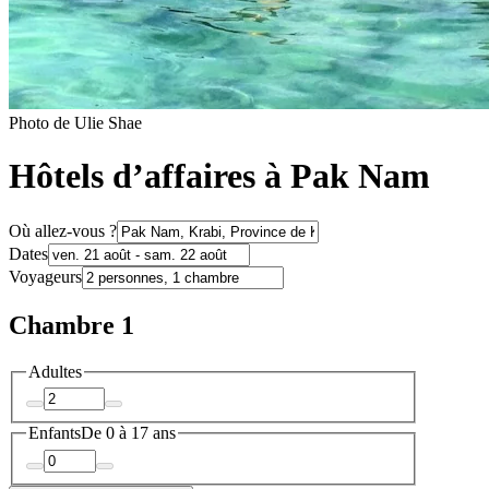
Photo de Ulie Shae
Hôtels d’affaires à Pak Nam
Où allez-vous ?
Dates
Voyageurs
Chambre 1
Adultes
Enfants
De 0 à 17 ans