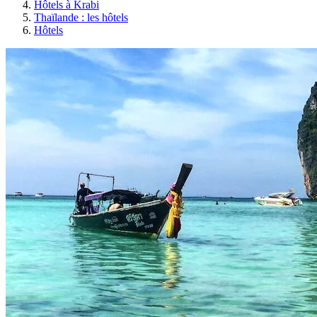
Hôtels à Krabi
Thaïlande : les hôtels
Hôtels