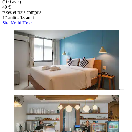
(109 avis)
40 €
taxes et frais compris
17 août - 18 août
Sita Krabi Hotel