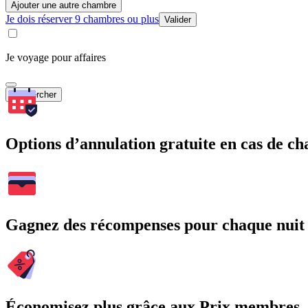
Ajouter une autre chambre
Je dois réserver 9 chambres ou plus
Valider
Je voyage pour affaires
Rechercher
Options d’annulation gratuite en cas de 
Gagnez des récompenses pour chaque nuit
Économisez plus grâce aux Prix membres