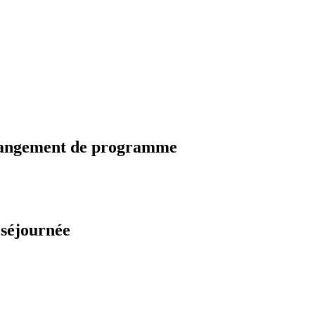
changement de programme
 séjournée