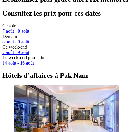
Consultez les prix pour ces dates
Ce soir
7 août - 8 août
Demain
8 août - 9 août
Ce week-end
7 août - 9 août
Le week-end prochain
14 août - 16 août
Hôtels d’affaires à Pak Nam