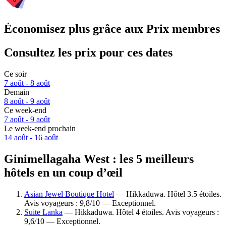
Économisez plus grâce aux Prix membres
Consultez les prix pour ces dates
Ce soir
7 août - 8 août
Demain
8 août - 9 août
Ce week-end
7 août - 9 août
Le week-end prochain
14 août - 16 août
Ginimellagaha West : les 5 meilleurs
hôtels en un coup d’œil
Asian Jewel Boutique Hotel
— Hikkaduwa. Hôtel 3.5 étoiles.
Avis voyageurs : 9,8/10 — Exceptionnel.
Suite Lanka
— Hikkaduwa. Hôtel 4 étoiles. Avis voyageurs :
9,6/10 — Exceptionnel.