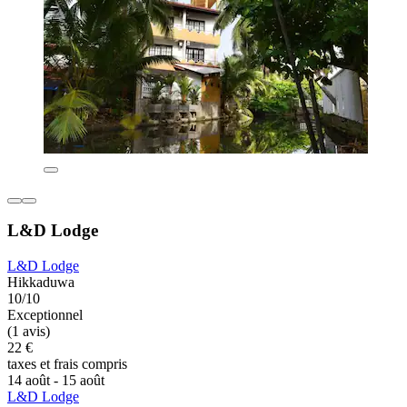
L&D Lodge
L&D Lodge
Hikkaduwa
10/10
Exceptionnel
(1 avis)
22 €
taxes et frais compris
14 août - 15 août
L&D Lodge