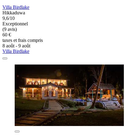
Villa Birdlake
Hikkaduwa
9,6/10
Exceptionnel
(9 avis)
60 €
taxes et frais compris
8 août - 9 août
Villa Birdlake