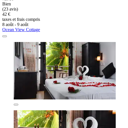
Bien
(23 avis)
42 €
taxes et frais compris
8 août - 9 août
Ocean View Cottage