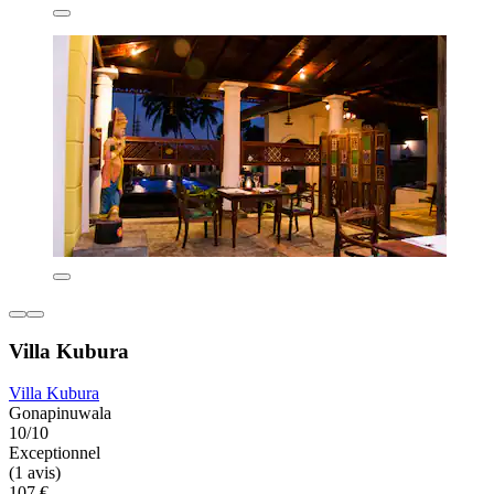
Villa Kubura
Villa Kubura
Gonapinuwala
10/10
Exceptionnel
(1 avis)
107 €