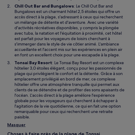
Chill Out Bar and Bungalows
: Le Chill Out Bar and
Bungalows est un charmant hôtel 2,5 étoiles qui offre un
accès direct à la plage, s'adressant à ceux qui recherchent
un mélange de détente et d'aventure. Avec une variété
d'activités récréatives disponibles, y compris la plongée
avec tuba, la natation et l'équitation à proximité, cet hôtel
est parfait pour les voyageurs de loisirs cherchant à
s'immerger dans le style de vie côtier animé. L'ambiance
accueillante et l'accent mis sur les expériences en plein air
en font un excellent choix pour une escapade à la plage.
Tonsai Bay Resort
: Le Tonsai Bay Resort est un complexe
hôtelier 3,0 étoiles élégant, conçu pour les passionnés de
plage qui privilégient le confort et la détente. Grâce à son
emplacement privilégié en bord de mer, ce complexe
hôtelier offre une atmosphère tranquille qui permet aux
clients de se détendre et de profiter des sons apaisants de
l'océan. L'accès direct à la plage améliore l'expérience
globale pour les voyageurs qui cherchent à échapper à
l'agitation de la vie quotidienne, ce qui en fait une option
remarquable pour ceux qui recherchent une retraite
paisible.
Masquer
Choses à faire près de la plage de Tonsai