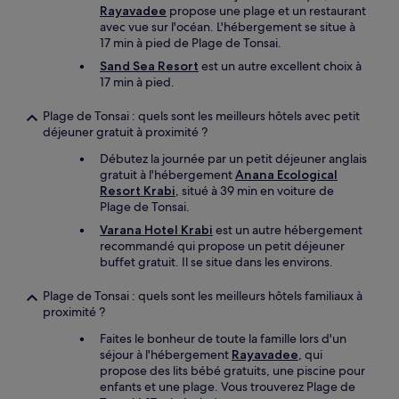
Rayavadee
propose une plage et un restaurant
avec vue sur l'océan. L'hébergement se situe à
17 min à pied de Plage de Tonsai.
Sand Sea Resort
est un autre excellent choix à
17 min à pied.
Plage de Tonsai : quels sont les meilleurs hôtels avec petit
déjeuner gratuit à proximité ?
Débutez la journée par un petit déjeuner anglais
gratuit à l'hébergement
Anana Ecological
Resort Krabi
, situé à 39 min en voiture de
Plage de Tonsai.
Varana Hotel Krabi
est un autre hébergement
recommandé qui propose un petit déjeuner
buffet gratuit. Il se situe dans les environs.
Plage de Tonsai : quels sont les meilleurs hôtels familiaux à
proximité ?
Faites le bonheur de toute la famille lors d'un
séjour à l'hébergement
Rayavadee
, qui
propose des lits bébé gratuits, une piscine pour
enfants et une plage. Vous trouverez Plage de