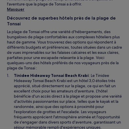
l'aventure que la plage de Tonsai a à offrir.
Masquer
Découvrez de superbes hôtels près de la plage de
Tonsai
La plage de Tonsai offre une variété d'hébergements, des
bungalows de plage confortables aux complexes hôteliers plus
haut de gamme. Vous trouverez des options qui répondent à
différents budgets et préférences, toutes situées dans un cadre
de vues imprenables sur les falaises calcaires et les eaux claires,
parfaites pour une escapade relaxante à la plage. Voici
quelques-uns des hôtels préférés de nos voyageurs près de la
plage de Tonsai :
Tinidee Hideaway Tonsai Beach Krabi
: Le Tinidee
Hideaway Tonsai Beach Krabi est un hôtel 3,0 étoiles très
apprécié, situé directement sur la plage, ce qui en fait un
excellent choix pour les amateurs d'aventure. L'hôtel
bénéficie d'un accès direct à la plage et propose une variété
d'activités passionnantes sur place, telles que le kayak et la
randonnée, ainsi que des options à proximité pour
l'exploration de grottes et l'escalade. Les voyageurs
fréquents apprécient l'atmosphère animée et l'opportunité
de s'engager dans divers sports d'aventure, garantissant un
séjour mémorable rempli d'expériences uniques.