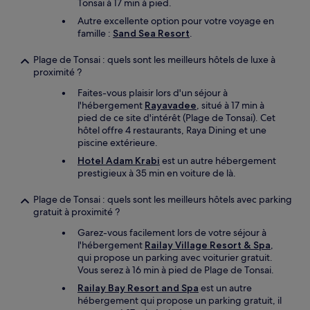
Tonsai à 17 min à pied.
Autre excellente option pour votre voyage en
famille :
Sand Sea Resort
.
Plage de Tonsai : quels sont les meilleurs hôtels de luxe à
proximité ?
Faites-vous plaisir lors d'un séjour à
l'hébergement
Rayavadee
, situé à 17 min à
pied de ce site d'intérêt (Plage de Tonsai). Cet
hôtel offre 4 restaurants, Raya Dining et une
piscine extérieure.
Hotel Adam Krabi
est un autre hébergement
prestigieux à 35 min en voiture de là.
Plage de Tonsai : quels sont les meilleurs hôtels avec parking
gratuit à proximité ?
Garez-vous facilement lors de votre séjour à
l'hébergement
Railay Village Resort & Spa
,
qui propose un parking avec voiturier gratuit.
Vous serez à 16 min à pied de Plage de Tonsai.
Railay Bay Resort and Spa
est un autre
hébergement qui propose un parking gratuit, il