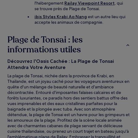
l'hébergement
Railay Viewpoint Resort
, qui
se trouve près de Plage de Tonsai.
ibis Styles Krabi Ao Nang
est un autre lieu qui
accepte les animaux de compagnie.
Plage de Tonsai : les
informations utiles
Découvrez l'Oasis Cachée : La Plage de Tonsai
Attendra Votre Aventure
La plage de Tonsai, nichée dans la province de Krabi, en
Thaïlande, est un joyau caché pour les voyageurs aventureux en
quête d'un mélange de beauté naturelle et d'ambiance
décontractée. Entouré d'imposantes falaises calcaires et de
forêts luxuriantes, ce paradis hors des sentiers battus offre des
vues imprenables et des eaux cristallines parfaites pour la
baignade et la plongée avec tuba. Avec son atmosphère
détendue, la plage de Tonsai est un havre pour les grimpeurs et
les amoureux de la plage. Profitez de la scène locale animée
avec de charmantes cabanes de plage servant de délicieuse
cuisine thaïlandaise, ou prenez un court trajet en bateau jusqu'à
l'emblématique plage de Railay. Embrassez la tranquillité et