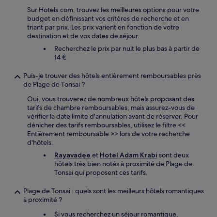
Sur Hotels.com, trouvez les meilleures options pour votre
budget en définissant vos critères de recherche et en
triant par prix. Les prix varient en fonction de votre
destination et de vos dates de séjour.
Recherchez le prix par nuit le plus bas à partir de
14 €
Puis-je trouver des hôtels entièrement remboursables près
de Plage de Tonsai ?
Oui, vous trouverez de nombreux hôtels proposant des
tarifs de chambre remboursables, mais assurez-vous de
vérifier la date limite d'annulation avant de réserver. Pour
dénicher des tarifs remboursables, utilisez le filtre <<
Entièrement remboursable >> lors de votre recherche
d'hôtels.
Rayavadee
et
Hotel Adam Krabi
sont deux
hôtels très bien notés à proximité de Plage de
Tonsai qui proposent ces tarifs.
Plage de Tonsai : quels sont les meilleurs hôtels romantiques
à proximité ?
Si vous recherchez un séjour romantique,