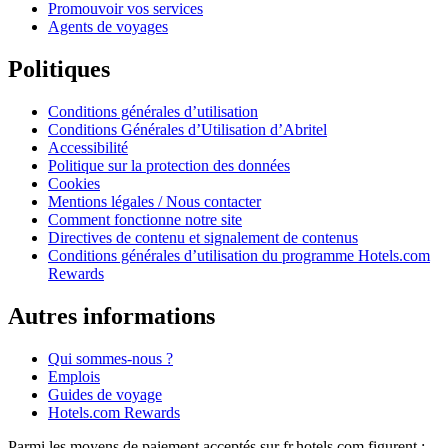
Promouvoir vos services
Agents de voyages
Politiques
Conditions générales d’utilisation
Conditions Générales d’Utilisation d’Abritel
Accessibilité
Politique sur la protection des données
Cookies
Mentions légales / Nous contacter
Comment fonctionne notre site
Directives de contenu et signalement de contenus
Conditions générales d’utilisation du programme Hotels.com
Rewards
Autres informations
Qui sommes-nous ?
Emplois
Guides de voyage
Hotels.com Rewards
Parmi les moyens de paiement acceptés sur fr.hotels.com figurent :