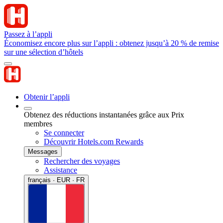
Passez à l’appli
Économisez encore plus sur l’appli : obtenez jusqu’à 20 % de remise
sur une sélection d’hôtels
Obtenir l’appli
Obtenez des réductions instantanées grâce aux Prix
membres
Se connecter
Découvrir Hotels.com Rewards
Messages
Rechercher des voyages
Assistance
français · EUR · FR