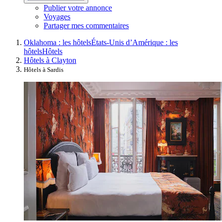
Publier votre annonce
Voyages
Partager mes commentaires
Oklahoma : les hôtels
États-Unis d’Amérique : les
hôtels
Hôtels
Hôtels à Clayton
Hôtels à Sardis