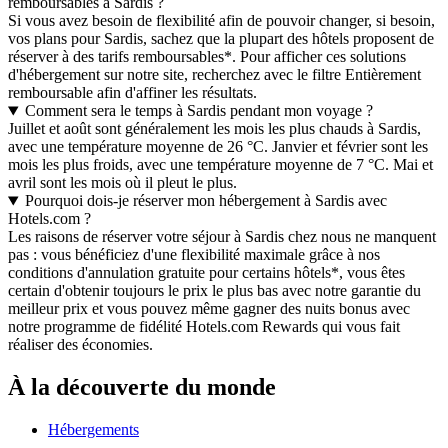
remboursables à Sardis ?
Si vous avez besoin de flexibilité afin de pouvoir changer, si besoin,
vos plans pour Sardis, sachez que la plupart des hôtels proposent de
réserver à des tarifs remboursables*. Pour afficher ces solutions
d'hébergement sur notre site, recherchez avec le filtre Entièrement
remboursable afin d'affiner les résultats.
Comment sera le temps à Sardis pendant mon voyage ?
Juillet et août sont généralement les mois les plus chauds à Sardis,
avec une température moyenne de 26 °C. Janvier et février sont les
mois les plus froids, avec une température moyenne de 7 °C. Mai et
avril sont les mois où il pleut le plus.
Pourquoi dois-je réserver mon hébergement à Sardis avec
Hotels.com ?
Les raisons de réserver votre séjour à Sardis chez nous ne manquent
pas : vous bénéficiez d'une flexibilité maximale grâce à nos
conditions d'annulation gratuite pour certains hôtels*, vous êtes
certain d'obtenir toujours le prix le plus bas avec notre garantie du
meilleur prix et vous pouvez même gagner des nuits bonus avec
notre programme de fidélité Hotels.com Rewards qui vous fait
réaliser des économies.
À la découverte du monde
Hébergements