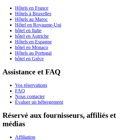
Hôtels en France
Hôtels à Bruxelles
Hôtels au Maroc
Hôtel en Royaume-Uni
hôtel en Italie
hôtel en Autriche
Hôtels en Espagne
hôtel en Monaco
Hôtels au Portugal
hôtel en Grèce
Assistance et FAQ
Vos réservations
FAQ
Nous contacter
Évaluer un hébergement
Réservé aux fournisseurs, affiliés et
médias
Affiliation