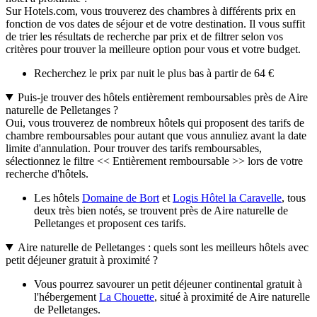
Sur Hotels.com, vous trouverez des chambres à différents prix en
fonction de vos dates de séjour et de votre destination. Il vous suffit
de trier les résultats de recherche par prix et de filtrer selon vos
critères pour trouver la meilleure option pour vous et votre budget.
Recherchez le prix par nuit le plus bas à partir de 64 €
Puis-je trouver des hôtels entièrement remboursables près de Aire
naturelle de Pelletanges ?
Oui, vous trouverez de nombreux hôtels qui proposent des tarifs de
chambre remboursables pour autant que vous annuliez avant la date
limite d'annulation. Pour trouver des tarifs remboursables,
sélectionnez le filtre << Entièrement remboursable >> lors de votre
recherche d'hôtels.
Les hôtels
Domaine de Bort
et
Logis Hôtel la Caravelle
, tous
deux très bien notés, se trouvent près de Aire naturelle de
Pelletanges et proposent ces tarifs.
Aire naturelle de Pelletanges : quels sont les meilleurs hôtels avec
petit déjeuner gratuit à proximité ?
Vous pourrez savourer un petit déjeuner continental gratuit à
l'hébergement
La Chouette
, situé à proximité de Aire naturelle
de Pelletanges.