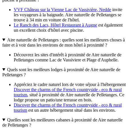
VVF Château sur la Vienne Lac de Vassivière, Nedde
invite
les voyageurs à la baignade. Aire naturelle de Pelletanges se
trouve à 34 min en voiture de l'hôtel.
Le Ranch des Lacs, Hôtel Restaurant à Augne
est également
un excellent choix d'hôtel avec piscine.
Aire naturelle de Pelletanges : quelles sont les meilleures choses à
faire et à voir dans les environs de mon hôtel à proximité ?
Découvrez les sites d'intérêt à proximité de Aire naturelle de
Pelletanges comme Lac de Vassiviere et Plage d'Auphelle.
Quels sont les meilleurs lodges à proximité de Aire naturelle de
Pelletanges ?
Appréciez le cadre naturel lors de votre séjour à l'hébergement
Discover the charms of the French countryside - eco & rural
tourism
, situé à proximité de Aire naturelle de Pelletanges. Ce
lodge propose un patio/une terrasse en bois.
Discover the charms of the French countryside - eco & rural
tourism
est un autre hébergement situé dans les environs.
Quelles sont les meilleures cabanes à proximité de Aire naturelle
de Pelletanges ?