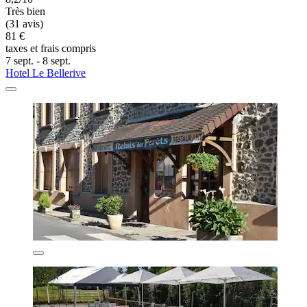
Très bien
(31 avis)
81 €
taxes et frais compris
7 sept. - 8 sept.
Hotel Le Bellerive