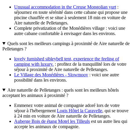
Unusual accommodation in the Creuse Mongolian yurt
:
séjournez en toute sérénité dans cette cabane qui propose une
piscine chauffée et se situe à seulement 18 min en voiture de
Aire naturelle de Pelletanges.
Complete privatization of the Monédières village : voici une
autre cabane confortable à envisager dans les environs.
Quels sont les meilleurs campings à proximité de Aire naturelle de
Pelletanges ?
lovely furnished sibleybell tent, experience the feeling of
camping with luxury.
: profitez de la tranquillité lors de votre
séjour à proximité de Aire naturelle de Pelletanges.
Le Village des Monédières - Slowmoov
: voici une autre
possibilité dans les environs.
Aire naturelle de Pelletanges : quels sont les meilleurs hôtels
acceptant les animaux à proximité ?
Emmenez votre animal de compagnie adoré lors de votre
séjour à l'hébergement
Logis Hôtel la Caravelle
, qui se trouve
à 24 min en voiture de Aire naturelle de Pelletanges.
Auberge Bois de étang Motel les Tilleuls
est un autre lieu qui
accepte les animaux de compagnie.