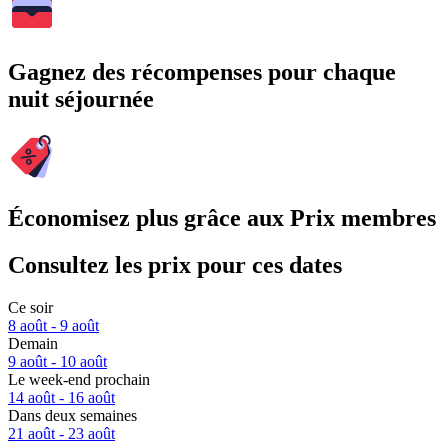
Gagnez des récompenses pour chaque
nuit séjournée
Économisez plus grâce aux Prix membres
Consultez les prix pour ces dates
Ce soir
8 août - 9 août
Demain
9 août - 10 août
Le week-end prochain
14 août - 16 août
Dans deux semaines
21 août - 23 août