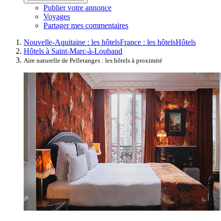
Publier votre annonce
Voyages
Partager mes commentaires
Nouvelle-Aquitaine : les hôtels
France : les hôtels
Hôtels
Hôtels à Saint-Marc-à-Loubaud
Aire naturelle de Pelletanges : les hôtels à proximité