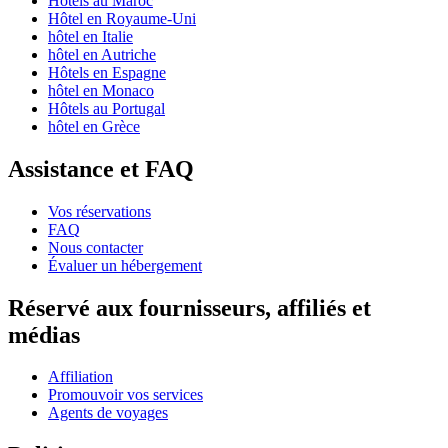
Hôtels au Maroc
Hôtel en Royaume-Uni
hôtel en Italie
hôtel en Autriche
Hôtels en Espagne
hôtel en Monaco
Hôtels au Portugal
hôtel en Grèce
Assistance et FAQ
Vos réservations
FAQ
Nous contacter
Évaluer un hébergement
Réservé aux fournisseurs, affiliés et
médias
Affiliation
Promouvoir vos services
Agents de voyages