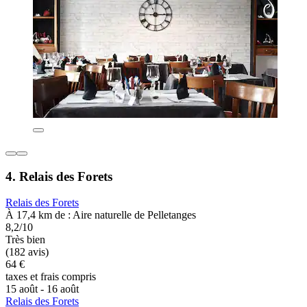
4. Relais des Forets
Relais des Forets
À 17,4 km de : Aire naturelle de Pelletanges
8,2/10
Très bien
(182 avis)
64 €
taxes et frais compris
15 août - 16 août
Relais des Forets