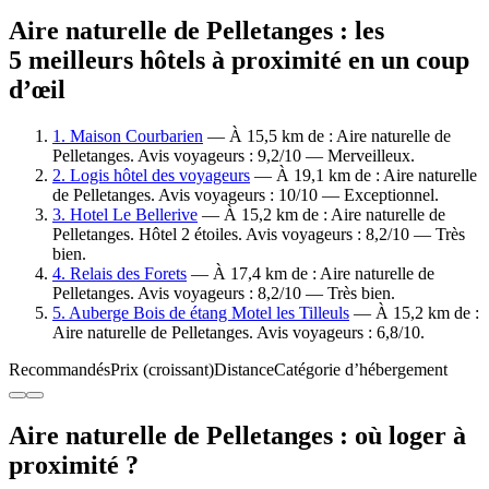
Aire naturelle de Pelletanges : les
5 meilleurs hôtels à proximité en un coup
d’œil
1. Maison Courbarien
— À 15,5 km de : Aire naturelle de
Pelletanges. Avis voyageurs : 9,2/10 — Merveilleux.
2. Logis hôtel des voyageurs
— À 19,1 km de : Aire naturelle
de Pelletanges. Avis voyageurs : 10/10 — Exceptionnel.
3. Hotel Le Bellerive
— À 15,2 km de : Aire naturelle de
Pelletanges. Hôtel 2 étoiles. Avis voyageurs : 8,2/10 — Très
bien.
4. Relais des Forets
— À 17,4 km de : Aire naturelle de
Pelletanges. Avis voyageurs : 8,2/10 — Très bien.
5. Auberge Bois de étang Motel les Tilleuls
— À 15,2 km de :
Aire naturelle de Pelletanges. Avis voyageurs : 6,8/10.
Recommandés
Prix (croissant)
Distance
Catégorie d’hébergement
Aire naturelle de Pelletanges : où loger à
proximité ?