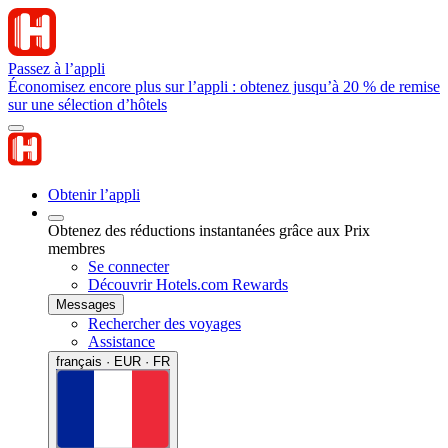
Passez à l’appli
Économisez encore plus sur l’appli : obtenez jusqu’à 20 % de remise
sur une sélection d’hôtels
Obtenir l’appli
Obtenez des réductions instantanées grâce aux Prix
membres
Se connecter
Découvrir Hotels.com Rewards
Messages
Rechercher des voyages
Assistance
français · EUR · FR