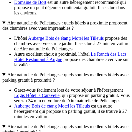
Domaine de Bort
est un autre hébergement recommandé qui
propose un petit déjeuner continental gratuit. Il se situe dans
les environs.
Aire naturelle de Pelletanges : quels hôtels à proximité proposent
des chambres avec vues imprenables ?
L'hôtel
Auberge Bois de étang Motel les Tilleuls
propose des
chambres avec vue sur le jardin. Il se situe à 27 min en voiture
de Aire naturelle de Pelletanges.
Autre excellent choix à proximité, l'hôtel
Le Ranch des Lacs,
Hôtel Restaurant à Augne
propose des chambres avec vue sur
la vallée.
Aire naturelle de Pelletanges : quels sont les meilleurs hôtels avec
parking gratuit à proximité ?
Garez-vous facilement lors de votre séjour à l'hébergement
Logis Hôtel la Caravelle
, qui propose un parking gratuit. Vous
serez à 24 min en voiture de Aire naturelle de Pelletanges.
Auberge Bois de étang Motel les Tilleuls
est un autre
hébergement qui propose un parking gratuit, il se trouve à 27
minutes en voiture.
Aire naturelle de Pelletanges : quels sont les meilleurs hôtels avec
piscine à proximité ?