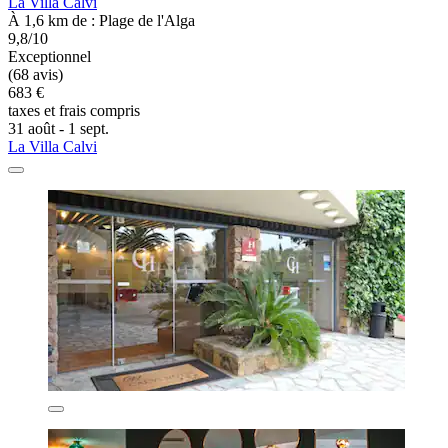
La Villa Calvi
À 1,6 km de : Plage de l'Alga
9,8/10
Exceptionnel
(68 avis)
683 €
taxes et frais compris
31 août - 1 sept.
La Villa Calvi