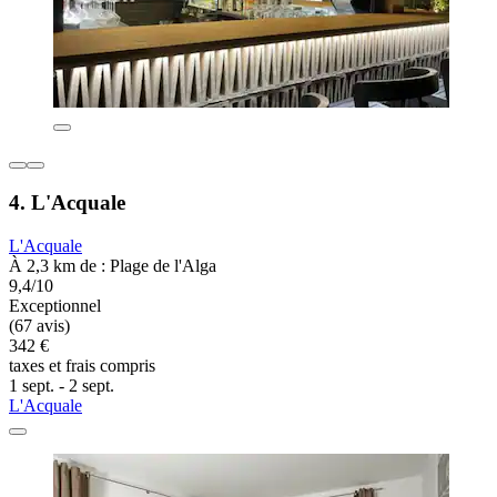
4. L'Acquale
L'Acquale
À 2,3 km de : Plage de l'Alga
9,4/10
Exceptionnel
(67 avis)
342 €
taxes et frais compris
1 sept. - 2 sept.
L'Acquale