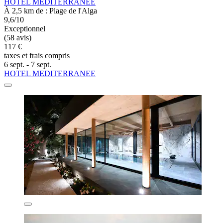
HOTEL MEDITERRANEE
À 2,5 km de : Plage de l'Alga
9,6/10
Exceptionnel
(58 avis)
117 €
taxes et frais compris
6 sept. - 7 sept.
HOTEL MEDITERRANEE