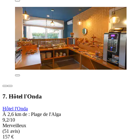
7. Hôtel l'Onda
Hôtel l'Onda
À 2,6 km de : Plage de l'Alga
9,2/10
Merveilleux
(51 avis)
157 €