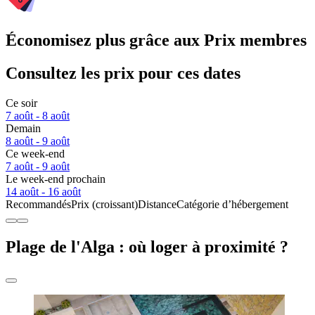
Économisez plus grâce aux Prix membres
Consultez les prix pour ces dates
Ce soir
7 août - 8 août
Demain
8 août - 9 août
Ce week-end
7 août - 9 août
Le week-end prochain
14 août - 16 août
Recommandés
Prix (croissant)
Distance
Catégorie d’hébergement
Plage de l'Alga : où loger à proximité ?