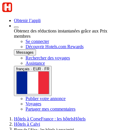
Obtenir l’appli
Obtenez des réductions instantanées grâce aux Prix
membres
Se connecter
Découvrir Hotels.com Rewards
Messages
Rechercher des voyages
Assistance
français · EUR · FR
Publier votre annonce
Voyages
Partager mes commentaires
Hôtels à Corse
France : les hôtels
Hôtels
Hôtels à Calvi
Plage de l'Alga : les hôtels à proximité