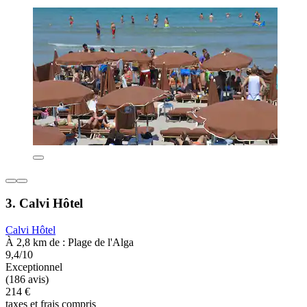
3. Calvi Hôtel
Calvi Hôtel
À 2,8 km de : Plage de l'Alga
9,4/10
Exceptionnel
(186 avis)
214 €
taxes et frais compris