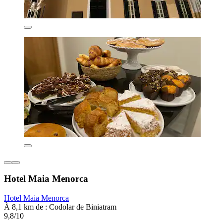
Hotel Maia Menorca
Hotel Maia Menorca
À 8,1 km de : Codolar de Biniatram
9,8/10