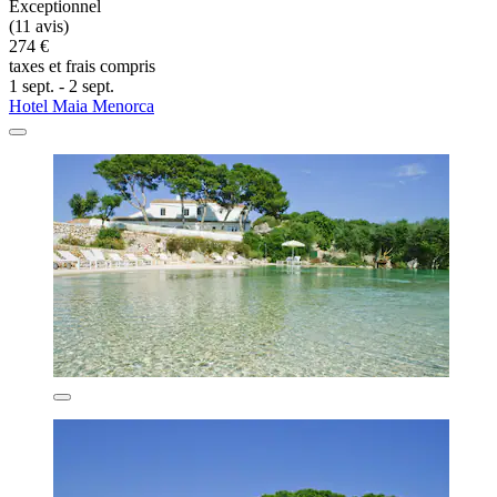
Exceptionnel
(11 avis)
274 €
taxes et frais compris
1 sept. - 2 sept.
Hotel Maia Menorca