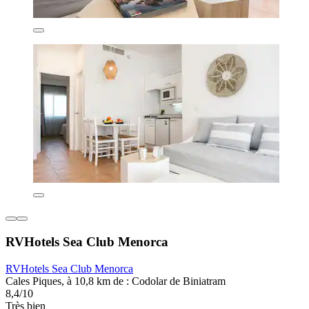
RVHotels Sea Club Menorca
RVHotels Sea Club Menorca
Cales Piques, à 10,8 km de : Codolar de Biniatram
8,4/10
Très bien