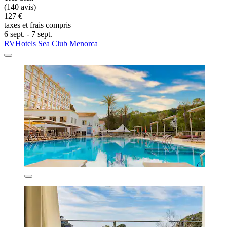
(140 avis)
127 €
taxes et frais compris
6 sept. - 7 sept.
RVHotels Sea Club Menorca