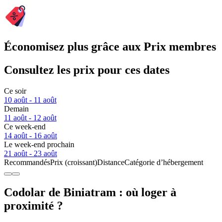
Économisez plus grâce aux Prix membres
Consultez les prix pour ces dates
Ce soir
10 août - 11 août
Demain
11 août - 12 août
Ce week-end
14 août - 16 août
Le week-end prochain
21 août - 23 août
Recommandés
Prix (croissant)
Distance
Catégorie d’hébergement
Codolar de Biniatram : où loger à
proximité ?