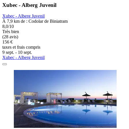
Xubec - Alberg Juvenil
Xubec - Alberg Juvenil
À 7,9 km de : Codolar de Biniatram
8,0/10
Très bien
(28 avis)
156 €
taxes et frais compris
9 sept. - 10 sept.
Xubec - Alberg Juvenil