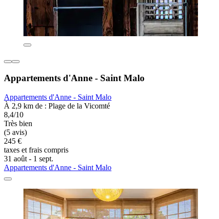
Appartements d'Anne - Saint Malo
Appartements d'Anne - Saint Malo
À 2,9 km de : Plage de la Vicomté
8,4/10
Très bien
(5 avis)
245 €
taxes et frais compris
31 août - 1 sept.
Appartements d'Anne - Saint Malo