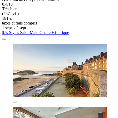
8,4/10
Très bien
(567 avis)
181 €
taxes et frais compris
1 sept. - 2 sept.
ibis Styles Saint-Malo Centre Historique