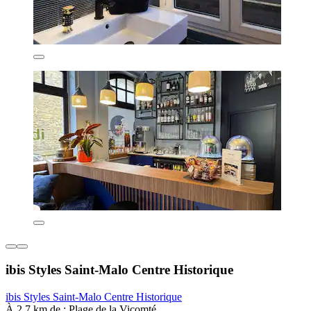
ibis Styles Saint-Malo Centre Historique
ibis Styles Saint-Malo Centre Historique
À 2,7 km de : Plage de la Vicomté