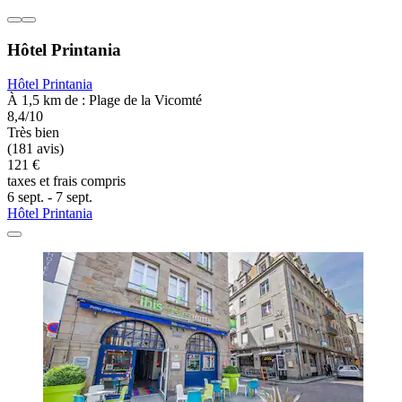
Hôtel Printania
Hôtel Printania
À 1,5 km de : Plage de la Vicomté
8,4/10
Très bien
(181 avis)
121 €
taxes et frais compris
6 sept. - 7 sept.
Hôtel Printania