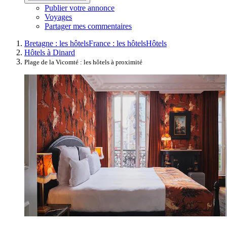
Publier votre annonce
Voyages
Partager mes commentaires
Bretagne : les hôtels
France : les hôtels
Hôtels
Hôtels à Dinard
Plage de la Vicomté : les hôtels à proximité