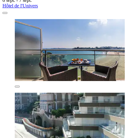
6 sept. - 7 sept.
Hôtel de l'Univers