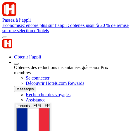
Passez à l’appli
Économisez encore plus sur l’appli : obtenez jusqu’à 20 % de remise
sur une sélection d’hôtels
Obtenir l’appli
Obtenez des réductions instantanées grâce aux Prix
membres
Se connecter
Découvrir Hotels.com Rewards
Messages
Rechercher des voyages
Assistance
français · EUR · FR