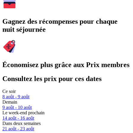
Gagnez des récompenses pour chaque
nuit séjournée
Économisez plus grâce aux Prix membres
Consultez les prix pour ces dates
Ce soir
8 août - 9 août
Demain
9 août - 10 août
Le week-end prochain
14 août - 16 août
Dans deux semaines
21 août - 23 août