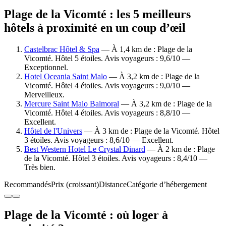
Plage de la Vicomté : les 5 meilleurs
hôtels à proximité en un coup d’œil
Castelbrac Hôtel & Spa
— À 1,4 km de : Plage de la
Vicomté. Hôtel 5 étoiles. Avis voyageurs : 9,6/10 —
Exceptionnel.
Hotel Oceania Saint Malo
— À 3,2 km de : Plage de la
Vicomté. Hôtel 4 étoiles. Avis voyageurs : 9,0/10 —
Merveilleux.
Mercure Saint Malo Balmoral
— À 3,2 km de : Plage de la
Vicomté. Hôtel 4 étoiles. Avis voyageurs : 8,8/10 —
Excellent.
Hôtel de l'Univers
— À 3 km de : Plage de la Vicomté. Hôtel
3 étoiles. Avis voyageurs : 8,6/10 — Excellent.
Best Western Hotel Le Crystal Dinard
— À 2 km de : Plage
de la Vicomté. Hôtel 3 étoiles. Avis voyageurs : 8,4/10 —
Très bien.
Recommandés
Prix (croissant)
Distance
Catégorie d’hébergement
Plage de la Vicomté : où loger à