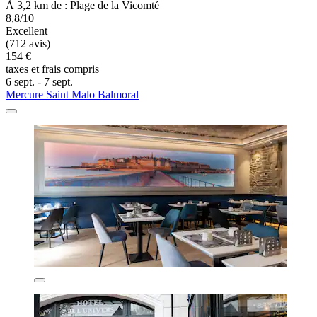
À 3,2 km de : Plage de la Vicomté
8,8/10
Excellent
(712 avis)
154 €
taxes et frais compris
6 sept. - 7 sept.
Mercure Saint Malo Balmoral