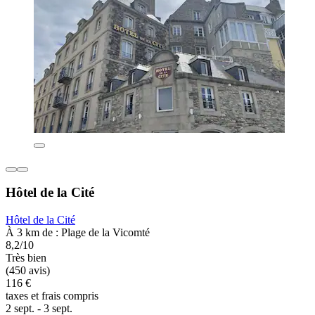
Hôtel de la Cité
Hôtel de la Cité
À 3 km de : Plage de la Vicomté
8,2/10
Très bien
(450 avis)
116 €
taxes et frais compris
2 sept. - 3 sept.