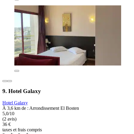
9. Hotel Galaxy
Hotel Galaxy
À 3,6 km de : Arrondissement El Bosten
5,0/10
(2 avis)
36 €
taxes et frais compris