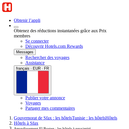
Obtenir l’appli
Obtenez des réductions instantanées grâce aux Prix
membres
Se connecter
Découvrir Hotels.com Rewards
Messages
Rechercher des voyages
Assistance
français · EUR · FR
Publier votre annonce
Voyages
Partager mes commentaires
Gouvernorat de Sfax : les hôtels
Tunisie : les hôtels
Hôtels
Hôtels à Sfax
Arrondissement El Bosten : les hôtels à proximité