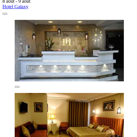
8 août - 9 août
Hotel Galaxy