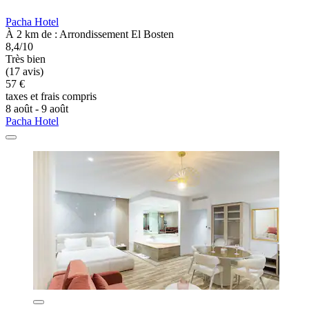
Pacha Hotel
À 2 km de : Arrondissement El Bosten
8,4/10
Très bien
(17 avis)
57 €
taxes et frais compris
8 août - 9 août
Pacha Hotel