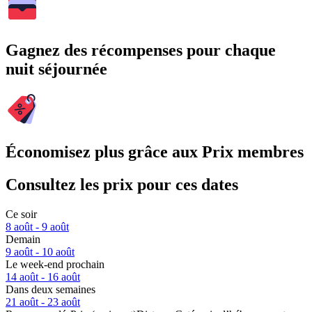
Gagnez des récompenses pour chaque
nuit séjournée
Économisez plus grâce aux Prix membres
Consultez les prix pour ces dates
Ce soir
8 août - 9 août
Demain
9 août - 10 août
Le week-end prochain
14 août - 16 août
Dans deux semaines
21 août - 23 août