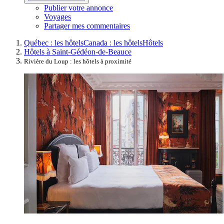
Publier votre annonce
Voyages
Partager mes commentaires
Québec : les hôtels
Canada : les hôtels
Hôtels
Hôtels à Saint-Gédéon-de-Beauce
Rivière du Loup : les hôtels à proximité