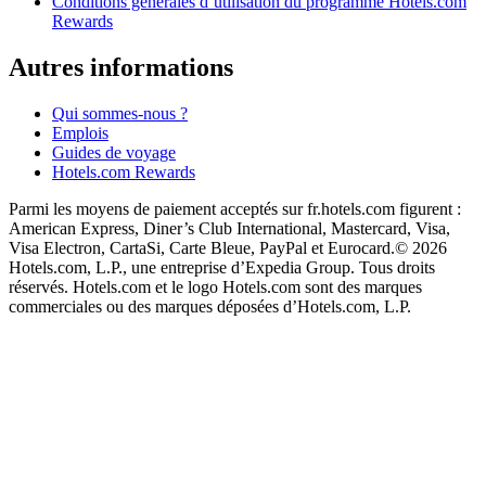
Conditions générales d’utilisation du programme Hotels.com
Rewards
Autres informations
Qui sommes-nous ?
Emplois
Guides de voyage
Hotels.com Rewards
Parmi les moyens de paiement acceptés sur fr.hotels.com figurent :
American Express, Diner’s Club International, Mastercard, Visa,
Visa Electron, CartaSi, Carte Bleue, PayPal et Eurocard.
© 2026
Hotels.com, L.P., une entreprise d’Expedia Group. Tous droits
réservés. Hotels.com et le logo Hotels.com sont des marques
commerciales ou des marques déposées d’Hotels.com, L.P.