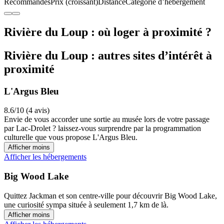
Recommandés
Prix (croissant)
Distance
Catégorie d’hébergement
Rivière du Loup : où loger à proximité ?
Rivière du Loup : autres sites d’intérêt à
proximité
L'Argus Bleu
8.6/10 (4 avis)
Envie de vous accorder une sortie au musée lors de votre passage
par Lac-Drolet ? laissez-vous surprendre par la programmation
culturelle que vous propose L'Argus Bleu.
Afficher moins
Afficher les hébergements
Big Wood Lake
Quittez Jackman et son centre-ville pour découvrir Big Wood Lake,
une curiosité sympa située à seulement 1,7 km de là.
Afficher moins