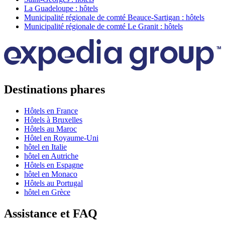
La Guadeloupe : hôtels
Municipalité régionale de comté Beauce-Sartigan : hôtels
Municipalité régionale de comté Le Granit : hôtels
Destinations phares
Hôtels en France
Hôtels à Bruxelles
Hôtels au Maroc
Hôtel en Royaume-Uni
hôtel en Italie
hôtel en Autriche
Hôtels en Espagne
hôtel en Monaco
Hôtels au Portugal
hôtel en Grèce
Assistance et FAQ