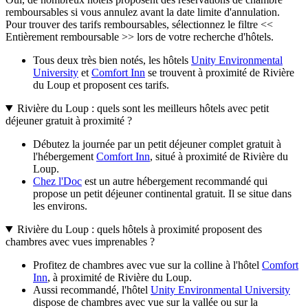
remboursables si vous annulez avant la date limite d'annulation.
Pour trouver des tarifs remboursables, sélectionnez le filtre <<
Entièrement remboursable >> lors de votre recherche d'hôtels.
Tous deux très bien notés, les hôtels
Unity Environmental
University
et
Comfort Inn
se trouvent à proximité de Rivière
du Loup et proposent ces tarifs.
Rivière du Loup : quels sont les meilleurs hôtels avec petit
déjeuner gratuit à proximité ?
Débutez la journée par un petit déjeuner complet gratuit à
l'hébergement
Comfort Inn
, situé à proximité de Rivière du
Loup.
Chez l'Doc
est un autre hébergement recommandé qui
propose un petit déjeuner continental gratuit. Il se situe dans
les environs.
Rivière du Loup : quels hôtels à proximité proposent des
chambres avec vues imprenables ?
Profitez de chambres avec vue sur la colline à l'hôtel
Comfort
Inn
, à proximité de Rivière du Loup.
Aussi recommandé, l'hôtel
Unity Environmental University
dispose de chambres avec vue sur la vallée ou sur la