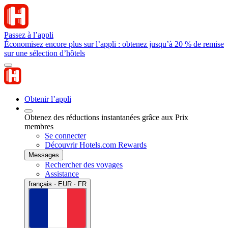
Passez à l’appli
Économisez encore plus sur l’appli : obtenez jusqu’à 20 % de remise
sur une sélection d’hôtels
Obtenir l’appli
Obtenez des réductions instantanées grâce aux Prix
membres
Se connecter
Découvrir Hotels.com Rewards
Messages
Rechercher des voyages
Assistance
français · EUR · FR