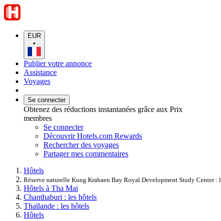
EUR
•
Publier votre annonce
Assistance
Voyages
Se connecter
Obtenez des réductions instantanées grâce aux Prix
membres
Se connecter
Découvrir Hotels.com Rewards
Rechercher des voyages
Partager mes commentaires
Hôtels
Réserve naturelle Kung Krabaen Bay Royal Development Study Center : le
Hôtels à Tha Mai
Chanthaburi : les hôtels
Thaïlande : les hôtels
Hôtels