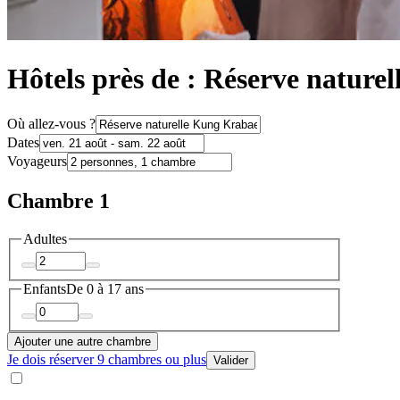
Hôtels près de : Réserve natur
Où allez-vous ?
Dates
Voyageurs
Chambre 1
Adultes
Enfants
De 0 à 17 ans
Ajouter une autre chambre
Je dois réserver 9 chambres ou plus
Valider