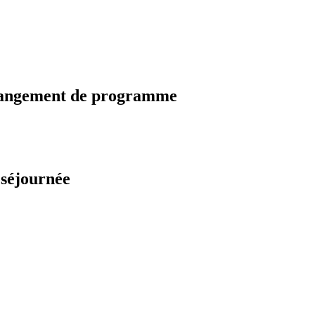
changement de programme
 séjournée