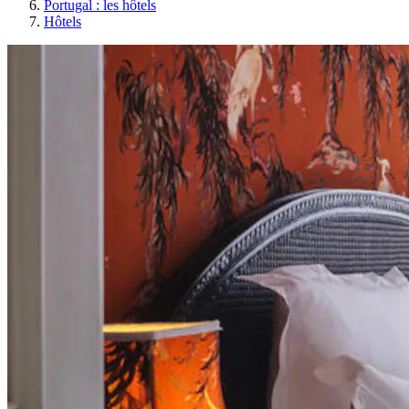
Portugal : les hôtels
Hôtels