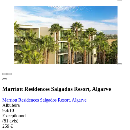
Marriott Residences Salgados Resort, Algarve
Marriott Residences Salgados Resort, Algarve
Albufeira
9,4/10
Exceptionnel
(81 avis)
259 €