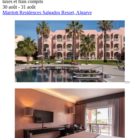
taxes et frais compris
30 août - 31 août
Marriott Residences Salgados Resort, Algarve