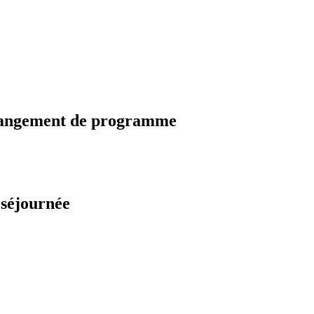
changement de programme
 séjournée