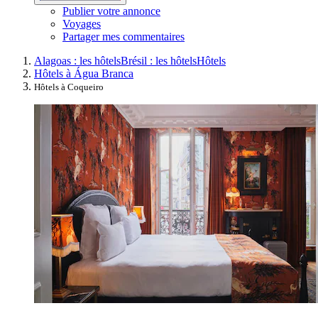
Publier votre annonce
Voyages
Partager mes commentaires
Alagoas : les hôtels
Brésil : les hôtels
Hôtels
Hôtels à Água Branca
Hôtels à Coqueiro