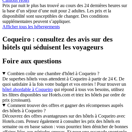
Cânions Hotel
Prix par nuit le plus bas trouvé au cours des 24 dernières heures sur
la base d’un séjour d’une nuit pour 2 adultes. Les prix et la
disponibilité sont susceptibles de changer. Des conditions
supplémentaires peuvent s’appliquer.
Afficher tous les hébergements
Coqueiro : consultez des avis sur des
hôtels qui séduisent les voyageurs
Foire aux questions
Combien coûte une chambre d'hôtel à Coqueiro ?
De superbes hôtels vous attendent à Coqueiro à partir de 24 €. De
quoi satisfaire à la fois votre budget et vos envies ! Pour trouver un
hôtel abordable à Coqueiro
qui répond à tous vos besoins, utilisez
les filtres disponibles sur Hotels.com et triez les hôtels par ordre de
prix (croissant).
Comment trouver des offres et gagner des récompenses auprès
des hôtels à Coqueiro ?
Découvrez des offres avantageuses sur des hôtels à Coqueiro avec
Hotels.com. Pensez également à consulter les prix des hôtels en
semaine ou en basse saison : vous pourriez bien dénicher de bonnes
affaires liées aux périodes creuses. Et pour une escapade spontanée,