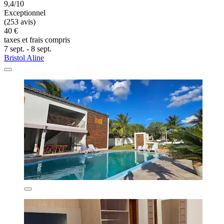
9,4/10
Exceptionnel
(253 avis)
40 €
taxes et frais compris
7 sept. - 8 sept.
Bristol Aline