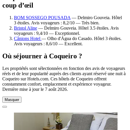
coup d’œil
BOM SOSSEGO POUSADA
— Delmiro Gouveia. Hôtel
3 étoiles. Avis voyageurs : 8,2/10 — Très bien.
Bristol Aline
— Delmiro Gouveia. Hôtel 3.5 étoiles. Avis
voyageurs : 9,4/10 — Exceptionnel.
Cânions Hotel
— Olho d'Água do Casado. Hôtel 3 étoiles.
Avis voyageurs : 8,6/10 — Excellent.
Où séjourner à Coqueiro ?
Les propriétés sont sélectionnées en fonction des avis de voyageurs
réels et de leur popularité auprès des clients ayant réservé une nuit à
Coqueiro sur Hotels.com. Ces hôtels de Coqueiro offrent
constamment confort, emplacement et expérience voyageur.
Dernière mise à jour le
7 août 2026
.
Masquer