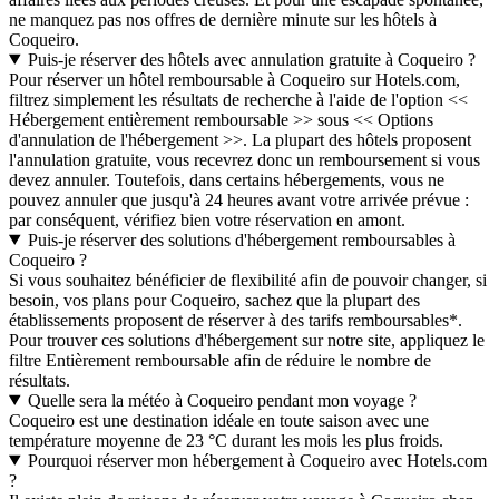
ne manquez pas nos offres de dernière minute sur les hôtels à
Coqueiro.
Puis-je réserver des hôtels avec annulation gratuite à Coqueiro ?
Pour réserver un hôtel remboursable à Coqueiro sur Hotels.com,
filtrez simplement les résultats de recherche à l'aide de l'option <<
Hébergement entièrement remboursable >> sous << Options
d'annulation de l'hébergement >>. La plupart des hôtels proposent
l'annulation gratuite, vous recevrez donc un remboursement si vous
devez annuler. Toutefois, dans certains hébergements, vous ne
pouvez annuler que jusqu'à 24 heures avant votre arrivée prévue :
par conséquent, vérifiez bien votre réservation en amont.
Puis-je réserver des solutions d'hébergement remboursables à
Coqueiro ?
Si vous souhaitez bénéficier de flexibilité afin de pouvoir changer, si
besoin, vos plans pour Coqueiro, sachez que la plupart des
établissements proposent de réserver à des tarifs remboursables*.
Pour trouver ces solutions d'hébergement sur notre site, appliquez le
filtre Entièrement remboursable afin de réduire le nombre de
résultats.
Quelle sera la météo à Coqueiro pendant mon voyage ?
Coqueiro est une destination idéale en toute saison avec une
température moyenne de 23 °C durant les mois les plus froids.
Pourquoi réserver mon hébergement à Coqueiro avec Hotels.com
?