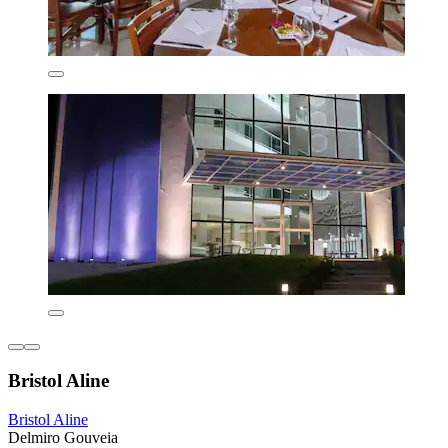
Bristol Aline
Bristol Aline
Delmiro Gouveia