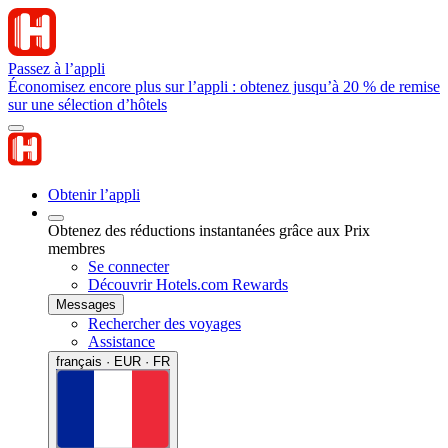
Passez à l’appli
Économisez encore plus sur l’appli : obtenez jusqu’à 20 % de remise
sur une sélection d’hôtels
Obtenir l’appli
Obtenez des réductions instantanées grâce aux Prix
membres
Se connecter
Découvrir Hotels.com Rewards
Messages
Rechercher des voyages
Assistance
français · EUR · FR