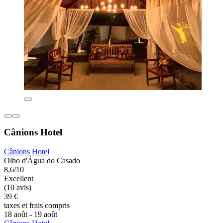
Cânions Hotel
Cânions Hotel
Olho d'Água do Casado
8,6/10
Excellent
(10 avis)
39 €
taxes et frais compris
18 août - 19 août