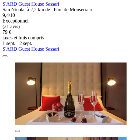
S'ARD Guest House Sassari
San Nicola, à 2,2 km de : Parc de Monserrato
9,4/10
Exceptionnel
(21 avis)
79 €
taxes et frais compris
1 sept. - 2 sept.
S'ARD Guest House Sassari