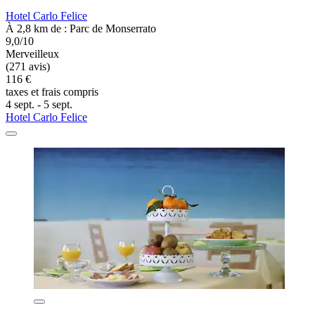
Hotel Carlo Felice
À 2,8 km de : Parc de Monserrato
9,0/10
Merveilleux
(271 avis)
116 €
taxes et frais compris
4 sept. - 5 sept.
Hotel Carlo Felice