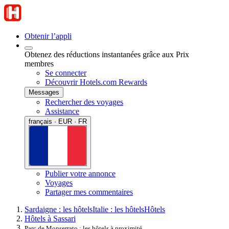
Obtenir l’appli
Obtenez des réductions instantanées grâce aux Prix
membres
Se connecter
Découvrir Hotels.com Rewards
Messages
Rechercher des voyages
Assistance
français · EUR · FR
Publier votre annonce
Voyages
Partager mes commentaires
Sardaigne : les hôtels
Italie : les hôtels
Hôtels
Hôtels à Sassari
Parc de Monserrato : les hôtels à proximité