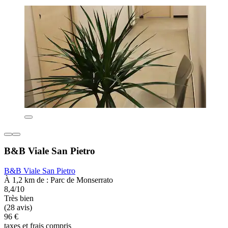
B&B Viale San Pietro
B&B Viale San Pietro
À 1,2 km de : Parc de Monserrato
8,4/10
Très bien
(28 avis)
96 €
taxes et frais compris