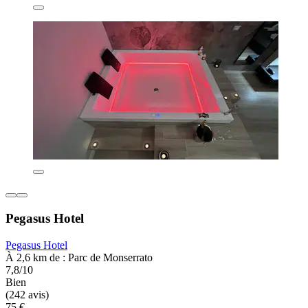
Pegasus Hotel
Pegasus Hotel
À 2,6 km de : Parc de Monserrato
7,8/10
Bien
(242 avis)
75 €