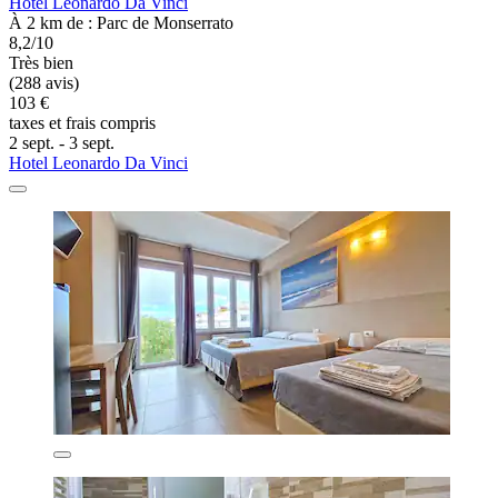
Hotel Leonardo Da Vinci
À 2 km de : Parc de Monserrato
8,2/10
Très bien
(288 avis)
103 €
taxes et frais compris
2 sept. - 3 sept.
Hotel Leonardo Da Vinci