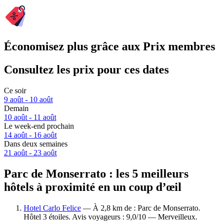
Économisez plus grâce aux Prix membres
Consultez les prix pour ces dates
Ce soir
9 août - 10 août
Demain
10 août - 11 août
Le week-end prochain
14 août - 16 août
Dans deux semaines
21 août - 23 août
Parc de Monserrato : les 5 meilleurs
hôtels à proximité en un coup d’œil
Hotel Carlo Felice
— À 2,8 km de : Parc de Monserrato.
Hôtel 3 étoiles. Avis voyageurs : 9,0/10 — Merveilleux.