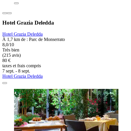
Hotel Grazia Deledda
Hotel Grazia Deledda
À 1,7 km de : Parc de Monserrato
8,0/10
Très bien
(215 avis)
80 €
taxes et frais compris
7 sept. - 8 sept.
Hotel Grazia Deledda