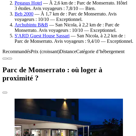
Pegasus Hotel
— À 2,6 km de : Parc de Monserrato. Hôtel
3 étoiles. Avis voyageurs : 7,8/10 — Bien.
Beb 2000
— À 1,7 km de : Parc de Monserrato. Avis
voyageurs : 10/10 — Exceptionnel.
Archubintu B&B
— San Nicola, à 2,2 km de : Parc de
Monserrato. Avis voyageurs : 10/10 — Exceptionnel.
S'ARD Guest House Sassari
— San Nicola, à 2,2 km de :
Parc de Monserrato. Avis voyageurs : 9,4/10 — Exceptionnel.
Recommandés
Prix (croissant)
Distance
Catégorie d’hébergement
Parc de Monserrato : où loger à
proximité ?