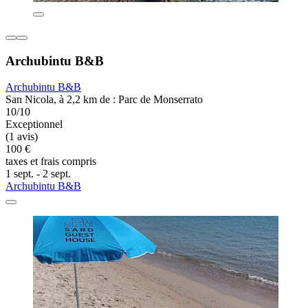
Archubintu B&B
Archubintu B&B
San Nicola, à 2,2 km de : Parc de Monserrato
10/10
Exceptionnel
(1 avis)
100 €
taxes et frais compris
1 sept. - 2 sept.
Archubintu B&B