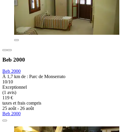
Beb 2000
Beb 2000
À 1,7 km de : Parc de Monserrato
10/10
Exceptionnel
(1 avis)
119 €
taxes et frais compris
25 août - 26 août
Beb 2000