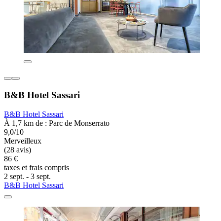
B&B Hotel Sassari
B&B Hotel Sassari
À 1,7 km de : Parc de Monserrato
9,0/10
Merveilleux
(28 avis)
86 €
taxes et frais compris
2 sept. - 3 sept.
B&B Hotel Sassari