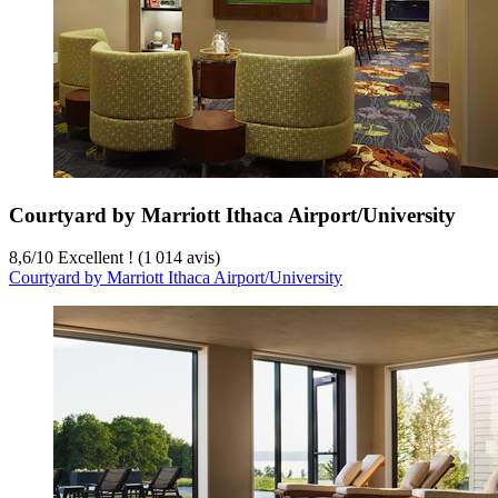
Courtyard by Marriott Ithaca Airport/University
8,6
/
10
Excellent ! (1 014 avis)
Courtyard by Marriott Ithaca Airport/University