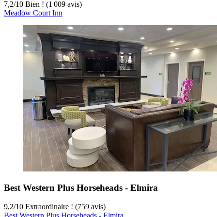
7,2
/
10
Bien ! (1 009 avis)
Meadow Court Inn
Best Western Plus Horseheads - Elmira
9,2
/
10
Extraordinaire ! (759 avis)
Best Western Plus Horseheads - Elmira