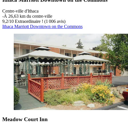
Centre-ville d'Ithaca
‐
À 26,63 km du centre-ville
9,2
/
10
Extraordinaire ! (1 006 avis)
Ithaca Marriott Downtown on the Commons
Meadow Court Inn