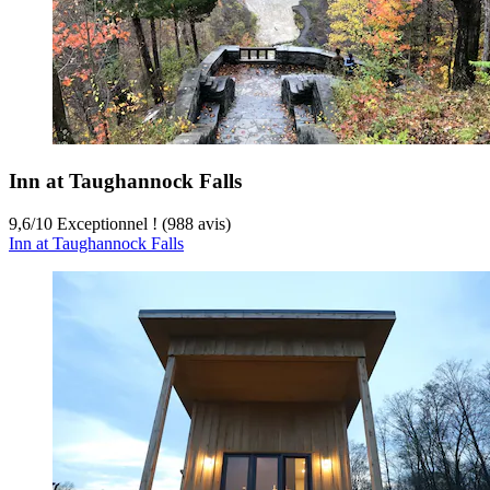
Inn at Taughannock Falls
9,6
/
10
Exceptionnel ! (988 avis)
Inn at Taughannock Falls