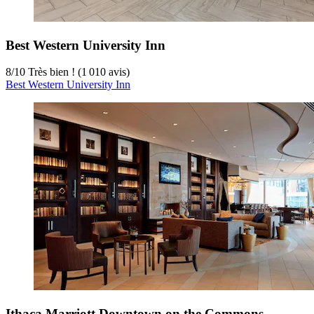
Best Western University Inn
8
/
10
Très bien ! (1 010 avis)
Best Western University Inn
Ithaca Marriott Downtown on the Commons