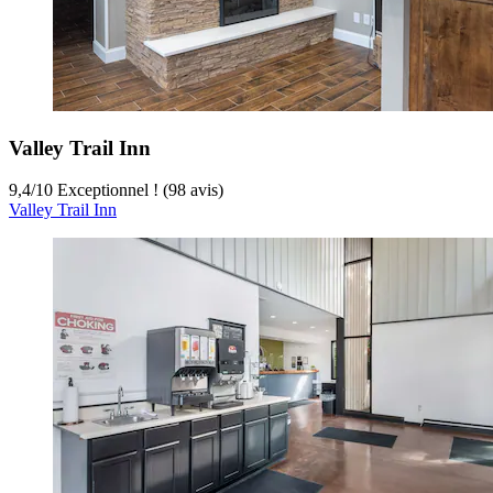
Valley Trail Inn
9,4
/
10
Exceptionnel ! (98 avis)
Valley Trail Inn