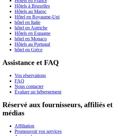
Hôtels en France
Hôtels à Bruxelles
Hôtels au Maroc
Hôtel en Royaume-Uni
hôtel en Italie
hôtel en Autriche
Hôtels en Espagne
hôtel en Monaco
Hôtels au Portugal
hôtel en Grèce
Assistance et FAQ
Vos réservations
FAQ
Nous contacter
Évaluer un hébergement
Réservé aux fournisseurs, affiliés et
médias
Affiliation
Promouvoir vos services