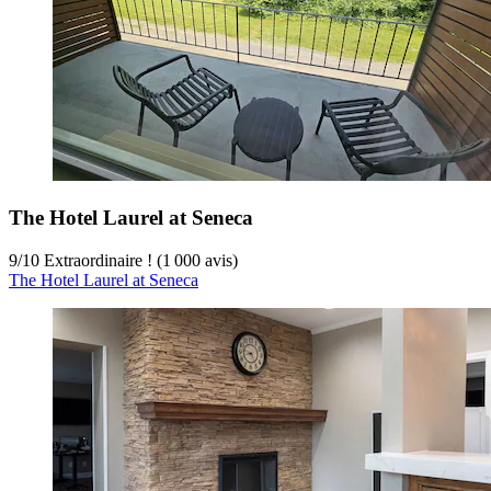
The Hotel Laurel at Seneca
9
/
10
Extraordinaire ! (1 000 avis)
The Hotel Laurel at Seneca