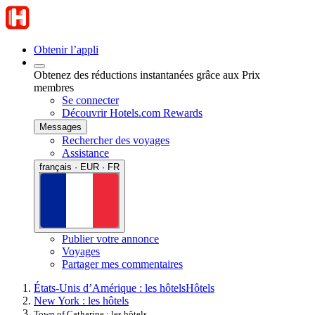
Obtenir l’appli
Obtenez des réductions instantanées grâce aux Prix
membres
Se connecter
Découvrir Hotels.com Rewards
Messages
Rechercher des voyages
Assistance
français · EUR · FR
Publier votre annonce
Voyages
Partager mes commentaires
États-Unis d’Amérique : les hôtels
Hôtels
New York : les hôtels
Town of Catharine : les hôtels