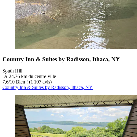
Country Inn & Suites by Radisson, Ithaca, NY
South Hill
‐
À 24,76 km du centre-ville
7,6
/
10
Bien ! (1 107 avis)
Country Inn & Suites by Radisson, Ithaca, NY