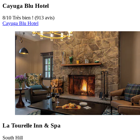
Cayuga Blu Hotel
8
/
10
Très bien ! (913 avis)
Cayuga Blu Hotel
La Tourelle Inn & Spa
South Hill