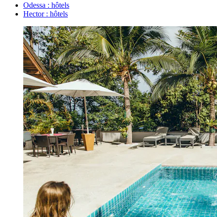
Odessa : hôtels
Hector : hôtels