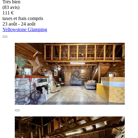
Très bien
(83 avis)
111 €
taxes et frais compris
23 août - 24 août
Yellowstone Glamping