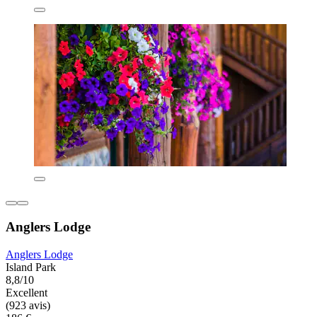
Anglers Lodge
Anglers Lodge
Island Park
8,8/10
Excellent
(923 avis)