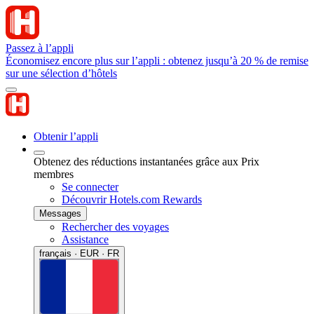
Passez à l’appli
Économisez encore plus sur l’appli : obtenez jusqu’à 20 % de remise
sur une sélection d’hôtels
Obtenir l’appli
Obtenez des réductions instantanées grâce aux Prix
membres
Se connecter
Découvrir Hotels.com Rewards
Messages
Rechercher des voyages
Assistance
français · EUR · FR