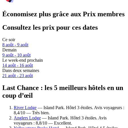
Économisez plus grâce aux Prix membres
Consultez les prix pour ces dates
Ce soir
8 août - 9 août
Demain
9 août - 10 août
Le week-end prochain
14 août - 16 août
Dans deux semaines
21 août - 23 août
Last Chance : les 5 meilleurs hôtels en un
coup d’œil
River Lodge
— Island Park. Hôtel 3 étoiles. Avis voyageurs :
8,4/10 — Très bien.
Anglers Lodge
— Island Park. Hôtel 3 étoiles. Avis
voyageurs : 8,8/10 — Excellent.