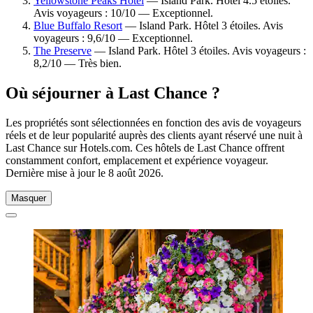
Yellowstone Peaks Hotel
— Island Park. Hôtel 4.5 étoiles.
Avis voyageurs : 10/10 — Exceptionnel.
Blue Buffalo Resort
— Island Park. Hôtel 3 étoiles. Avis
voyageurs : 9,6/10 — Exceptionnel.
The Preserve
— Island Park. Hôtel 3 étoiles. Avis voyageurs :
8,2/10 — Très bien.
Où séjourner à Last Chance ?
Les propriétés sont sélectionnées en fonction des avis de voyageurs
réels et de leur popularité auprès des clients ayant réservé une nuit à
Last Chance sur Hotels.com. Ces hôtels de Last Chance offrent
constamment confort, emplacement et expérience voyageur.
Dernière mise à jour le
8 août 2026
.
Masquer