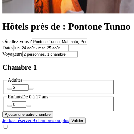
Hôtels près de : Pontone Tunno
Où allez-vous ?
Dates
Voyageurs
Chambre 1
Adultes
Enfants
De 0 à 17 ans
Ajouter une autre chambre
Je dois réserver 9 chambres ou plus
Valider