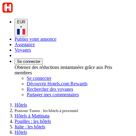
EUR
•
Publier votre annonce
Assistance
Voyages
Se connecter
Obtenez des réductions instantanées grâce aux Prix
membres
Se connecter
Découvrir Hotels.com Rewards
Rechercher des voyages
Partager mes commentaires
Hôtels
Pontone Tunno : les hôtels à proximité
Hôtels à Mattinata
Pouilles : les hôtels
Italie : les hôtels
Hôtels