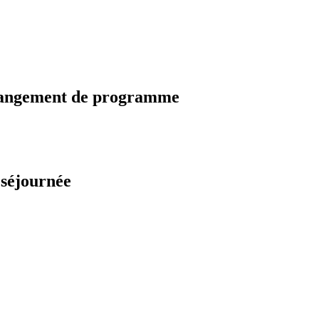
changement de programme
 séjournée