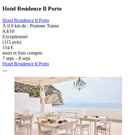
Hotel Residence Il Porto
Hotel Residence Il Porto
À 0,9 km de : Pontone Tunno
9,4/10
Exceptionnel
(115 avis)
154 €
taxes et frais compris
7 sept. - 8 sept.
Hotel Residence Il Porto