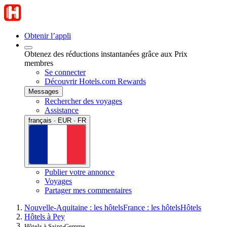
Obtenir l’appli
Obtenez des réductions instantanées grâce aux Prix
membres
Se connecter
Découvrir Hotels.com Rewards
Messages
Rechercher des voyages
Assistance
français · EUR · FR
Publier votre annonce
Voyages
Partager mes commentaires
Nouvelle-Aquitaine : les hôtels
France : les hôtels
Hôtels
Hôtels à Pey
Hôtels à Saint-Gemme