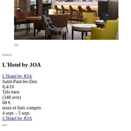
L'Hotel by JOA
L'Hotel by JOA
Saint-Paul-les-Dax
8,4/10
Très bien
(348 avis)
68 €
taxes et frais compris
4 sept. - 5 sept.
L'Hotel by JOA