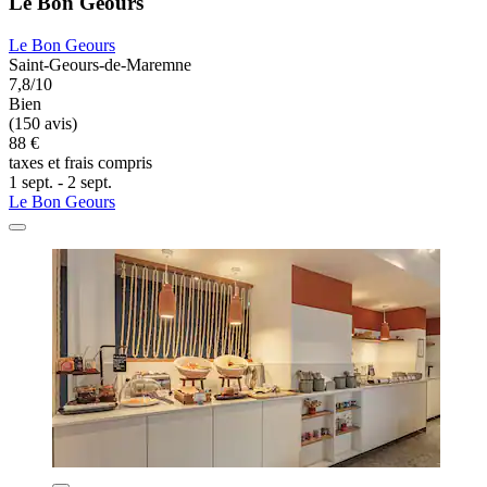
Le Bon Geours
Le Bon Geours
Saint-Geours-de-Maremne
7,8/10
Bien
(150 avis)
88 €
taxes et frais compris
1 sept. - 2 sept.
Le Bon Geours