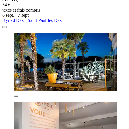
54 €
taxes et frais compris
6 sept. - 7 sept.
Kyriad Dax - Saint-Paul-les-Dax