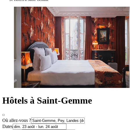
Hôtels à Saint-Gemme
Où allez-vous ?
Dates