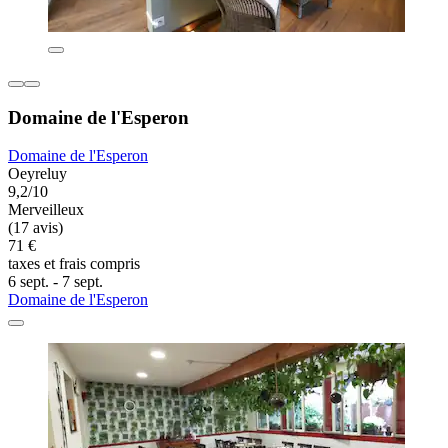
Domaine de l'Esperon
Domaine de l'Esperon
Oeyreluy
9,2/10
Merveilleux
(17 avis)
71 €
taxes et frais compris
6 sept. - 7 sept.
Domaine de l'Esperon