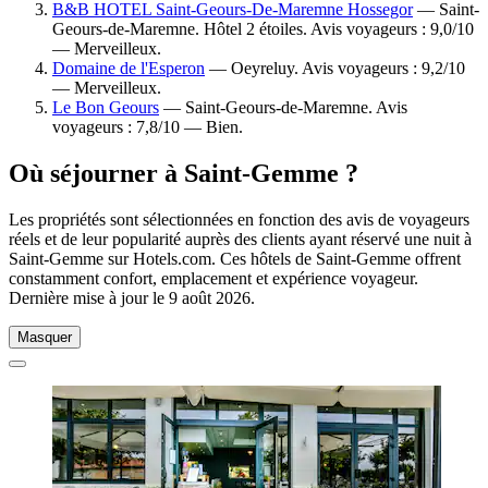
B&B HOTEL Saint-Geours-De-Maremne Hossegor
— Saint-
Geours-de-Maremne. Hôtel 2 étoiles. Avis voyageurs : 9,0/10
— Merveilleux.
Domaine de l'Esperon
— Oeyreluy. Avis voyageurs : 9,2/10
— Merveilleux.
Le Bon Geours
— Saint-Geours-de-Maremne. Avis
voyageurs : 7,8/10 — Bien.
Où séjourner à Saint-Gemme ?
Les propriétés sont sélectionnées en fonction des avis de voyageurs
réels et de leur popularité auprès des clients ayant réservé une nuit à
Saint-Gemme sur Hotels.com. Ces hôtels de Saint-Gemme offrent
constamment confort, emplacement et expérience voyageur.
Dernière mise à jour le
9 août 2026
.
Masquer