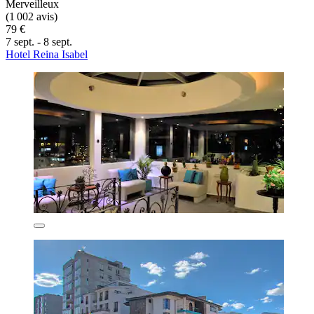
Merveilleux
(1 002 avis)
79 €
7 sept. - 8 sept.
Hotel Reina Isabel