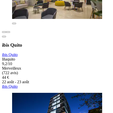
ibis Quito
ibis Quito
Iñaquito
9,2/10
Merveilleux
(722 avis)
44 €
22 août - 23 août
ibis Quito