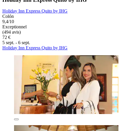
Holiday Inn Express Quito by IHG
Colón
9,4/10
Exceptionnel
(494 avis)
72 €
5 sept. - 6 sept.
Holiday Inn Express Quito by IHG