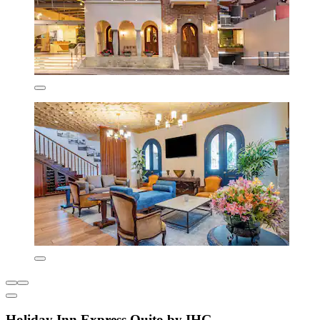
Holiday Inn Express Quito by IHG