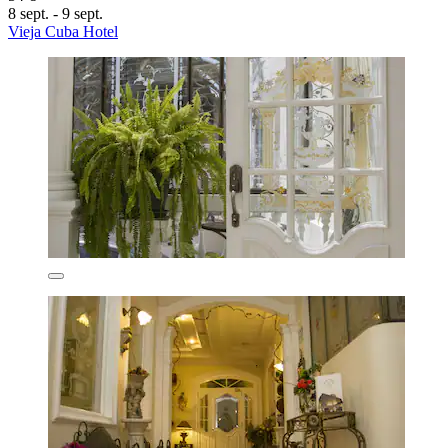
8 sept. - 9 sept.
Vieja Cuba Hotel