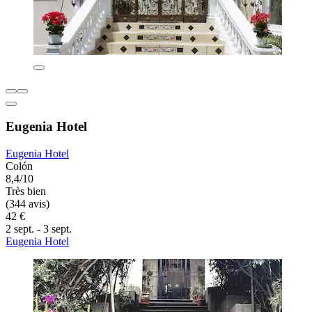
Eugenia Hotel
Eugenia Hotel
Colón
8,4/10
Très bien
(344 avis)
42 €
2 sept. - 3 sept.
Eugenia Hotel