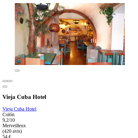
Vieja Cuba Hotel
Vieja Cuba Hotel
Colón
9,2/10
Merveilleux
(420 avis)
54 €