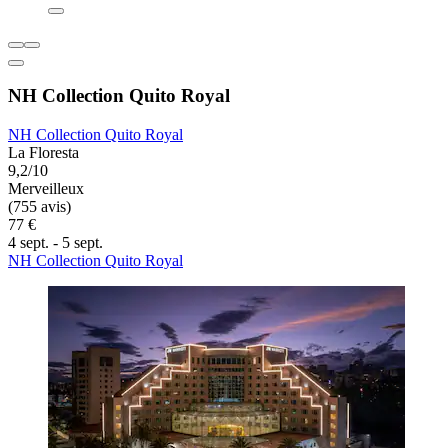
NH Collection Quito Royal
NH Collection Quito Royal
La Floresta
9,2/10
Merveilleux
(755 avis)
77 €
4 sept. - 5 sept.
NH Collection Quito Royal