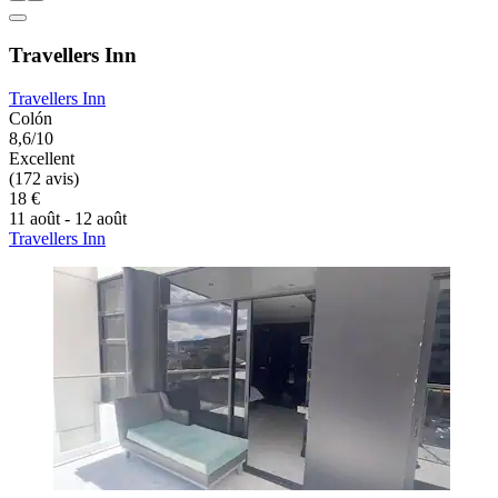
Travellers Inn
Travellers Inn
Colón
8,6/10
Excellent
(172 avis)
18 €
11 août - 12 août
Travellers Inn