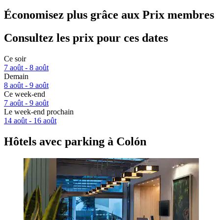
Économisez plus grâce aux Prix membres
Consultez les prix pour ces dates
Ce soir
7 août - 8 août
Demain
8 août - 9 août
Ce week-end
7 août - 9 août
Le week-end prochain
14 août - 16 août
Hôtels avec parking à Colón