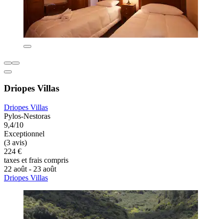
Driopes Villas
Driopes Villas
Pylos-Nestoras
9,4/10
Exceptionnel
(3 avis)
224 €
taxes et frais compris
22 août - 23 août
Driopes Villas