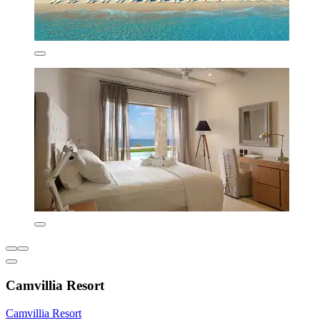
Camvillia Resort
Camvillia Resort