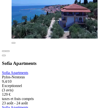
Sofia Apartments
Sofia Apartments
Pylos-Nestoras
9,4/10
Exceptionnel
(3 avis)
129 €
taxes et frais compris
23 août - 24 août
Sofia Apartments