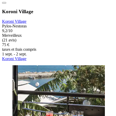
Koroni Village
Koroni Village
Pylos-Nestoras
9,2/10
Merveilleux
(21 avis)
75 €
taxes et frais compris
1 sept. - 2 sept.
Koroni Village