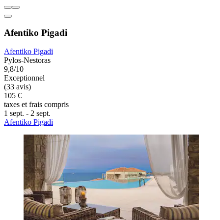
Afentiko Pigadi
Afentiko Pigadi
Pylos-Nestoras
9,8/10
Exceptionnel
(33 avis)
105 €
taxes et frais compris
1 sept. - 2 sept.
Afentiko Pigadi