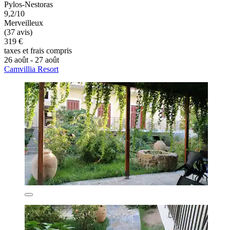
Pylos-Nestoras
9,2/10
Merveilleux
(37 avis)
319 €
taxes et frais compris
26 août - 27 août
Camvillia Resort