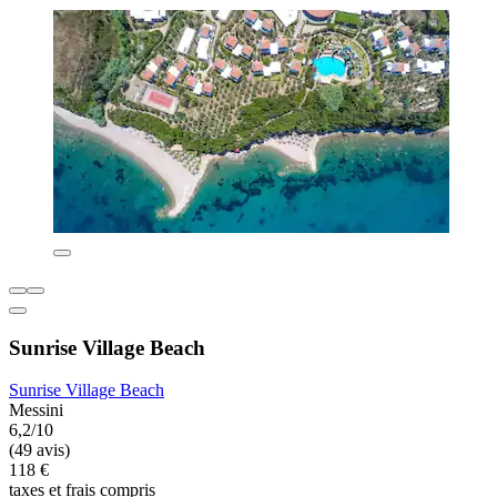
Sunrise Village Beach
Sunrise Village Beach
Messini
6,2/10
(49 avis)
118 €
taxes et frais compris