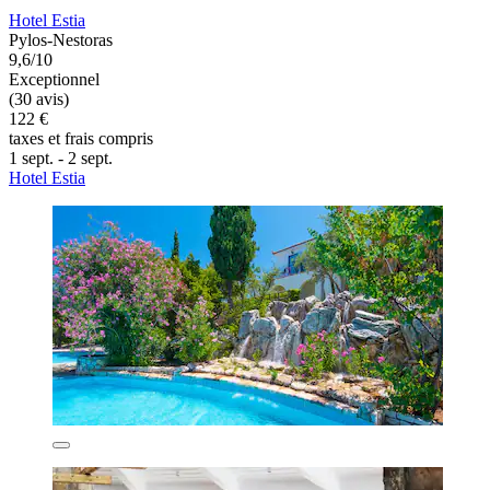
Hotel Estia
Pylos-Nestoras
9,6/10
Exceptionnel
(30 avis)
122 €
taxes et frais compris
1 sept. - 2 sept.
Hotel Estia