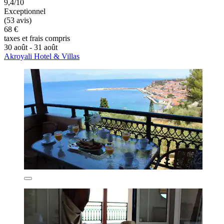
9,4/10
Exceptionnel
(53 avis)
68 €
taxes et frais compris
30 août - 31 août
Akroyali Hotel & Villas