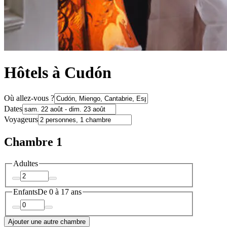
Hôtels à Cudón
Où allez-vous ?
Dates
Voyageurs
Chambre 1
Adultes
Enfants
De 0 à 17 ans
Ajouter une autre chambre