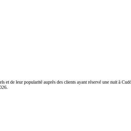
éels et de leur popularité auprès des clients ayant réservé une nuit à 
2026
.