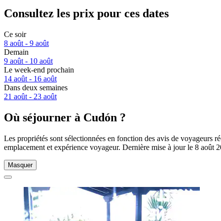
Consultez les prix pour ces dates
Ce soir
8 août - 9 août
Demain
9 août - 10 août
Le week-end prochain
14 août - 16 août
Dans deux semaines
21 août - 23 août
Où séjourner à Cudón ?
Les propriétés sont sélectionnées en fonction des avis de voyageurs r
emplacement et expérience voyageur. Dernière mise à jour le
8 août 
Masquer