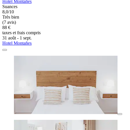
Hotel Montañes
Suances
8,0/10
Très bien
(7 avis)
88 €
taxes et frais compris
31 août - 1 sept.
Hotel Montañes