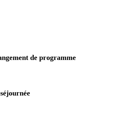
changement de programme
 séjournée