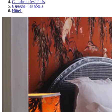
Cantabrie : les hôtels
Espagne : les hôtels
Hôtels