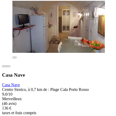
Casa Nave
Casa Nave
Centro Storico, à 0,7 km de : Plage Cala Porto Rosso
9,0/10
Merveilleux
(46 avis)
136 €
taxes et frais compris