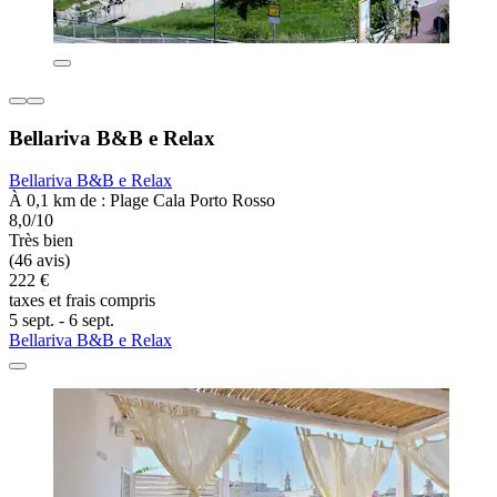
Bellariva B&B e Relax
Bellariva B&B e Relax
À 0,1 km de : Plage Cala Porto Rosso
8,0/10
Très bien
(46 avis)
222 €
taxes et frais compris
5 sept. - 6 sept.
Bellariva B&B e Relax