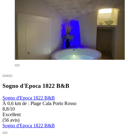
Sogno d'Epoca 1822 B&B
Sogno d'Epoca 1822 B&B
À 0,6 km de : Plage Cala Porto Rosso
8,8/10
Excellent
(56 avis)
Sogno d'Epoca 1822 B&B