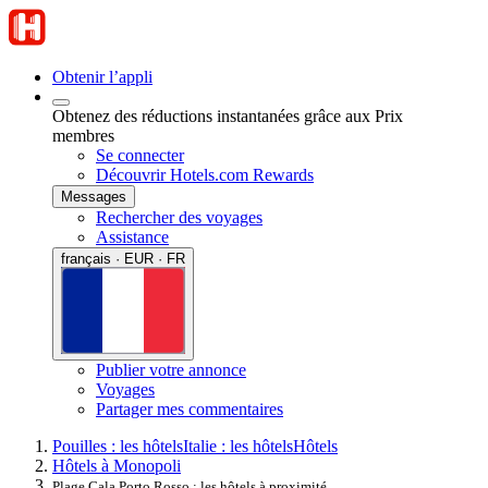
Obtenir l’appli
Obtenez des réductions instantanées grâce aux Prix
membres
Se connecter
Découvrir Hotels.com Rewards
Messages
Rechercher des voyages
Assistance
français · EUR · FR
Publier votre annonce
Voyages
Partager mes commentaires
Pouilles : les hôtels
Italie : les hôtels
Hôtels
Hôtels à Monopoli
Plage Cala Porto Rosso : les hôtels à proximité