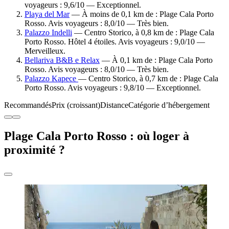
voyageurs : 9,6/10 — Exceptionnel.
Playa del Mar
— À moins de 0,1 km de : Plage Cala Porto
Rosso. Avis voyageurs : 8,0/10 — Très bien.
Palazzo Indelli
— Centro Storico, à 0,8 km de : Plage Cala
Porto Rosso. Hôtel 4 étoiles. Avis voyageurs : 9,0/10 —
Merveilleux.
Bellariva B&B e Relax
— À 0,1 km de : Plage Cala Porto
Rosso. Avis voyageurs : 8,0/10 — Très bien.
Palazzo Kapece
— Centro Storico, à 0,7 km de : Plage Cala
Porto Rosso. Avis voyageurs : 9,8/10 — Exceptionnel.
Recommandés
Prix (croissant)
Distance
Catégorie d’hébergement
Plage Cala Porto Rosso : où loger à
proximité ?