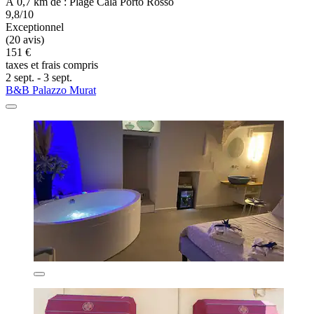
À 0,7 km de : Plage Cala Porto Rosso
9,8/10
Exceptionnel
(20 avis)
151 €
taxes et frais compris
2 sept. - 3 sept.
B&B Palazzo Murat