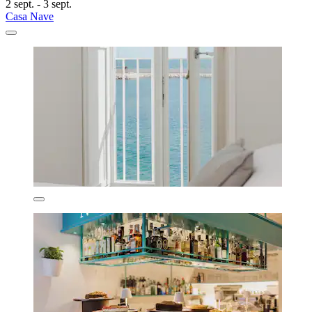
2 sept. - 3 sept.
Casa Nave