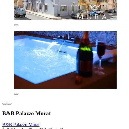
B&B Palazzo Murat
B&B Palazzo Murat