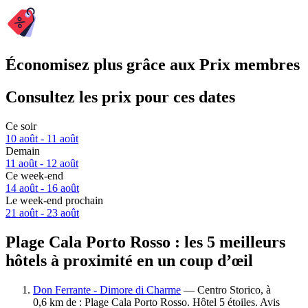
Économisez plus grâce aux Prix membres
Consultez les prix pour ces dates
Ce soir
10 août - 11 août
Demain
11 août - 12 août
Ce week-end
14 août - 16 août
Le week-end prochain
21 août - 23 août
Plage Cala Porto Rosso : les 5 meilleurs
hôtels à proximité en un coup d’œil
Don Ferrante - Dimore di Charme
— Centro Storico, à
0,6 km de : Plage Cala Porto Rosso. Hôtel 5 étoiles. Avis