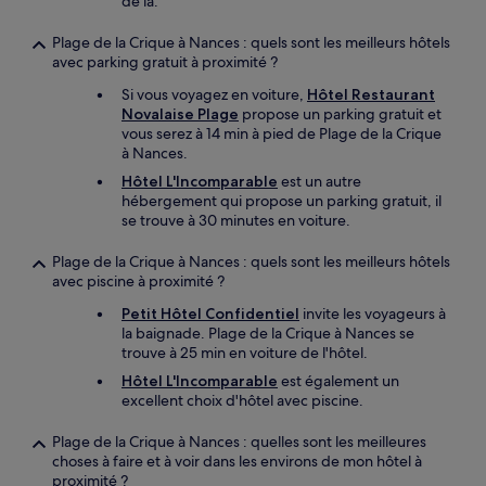
de là.
Plage de la Crique à Nances : quels sont les meilleurs hôtels
avec parking gratuit à proximité ?
Si vous voyagez en voiture,
Hôtel Restaurant
Novalaise Plage
propose un parking gratuit et
vous serez à 14 min à pied de Plage de la Crique
à Nances.
Hôtel L'Incomparable
est un autre
hébergement qui propose un parking gratuit, il
se trouve à 30 minutes en voiture.
Plage de la Crique à Nances : quels sont les meilleurs hôtels
avec piscine à proximité ?
Petit Hôtel Confidentiel
invite les voyageurs à
la baignade. Plage de la Crique à Nances se
trouve à 25 min en voiture de l'hôtel.
Hôtel L'Incomparable
est également un
excellent choix d'hôtel avec piscine.
Plage de la Crique à Nances : quelles sont les meilleures
choses à faire et à voir dans les environs de mon hôtel à
proximité ?