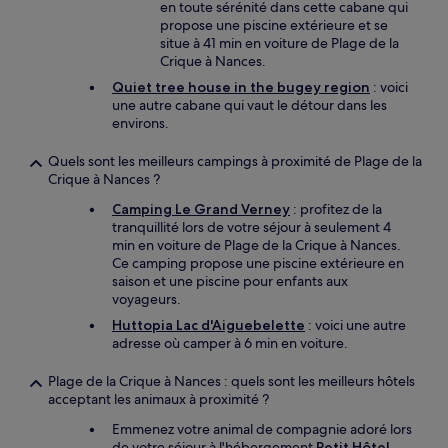
en toute sérénité dans cette cabane qui
propose une piscine extérieure et se
situe à 41 min en voiture de Plage de la
Crique à Nances.
Quiet tree house in the bugey region
: voici
une autre cabane qui vaut le détour dans les
environs.
Quels sont les meilleurs campings à proximité de Plage de la
Crique à Nances ?
Camping Le Grand Verney
: profitez de la
tranquillité lors de votre séjour à seulement 4
min en voiture de Plage de la Crique à Nances.
Ce camping propose une piscine extérieure en
saison et une piscine pour enfants aux
voyageurs.
Huttopia Lac d'Aiguebelette
: voici une autre
adresse où camper à 6 min en voiture.
Plage de la Crique à Nances : quels sont les meilleurs hôtels
acceptant les animaux à proximité ?
Emmenez votre animal de compagnie adoré lors
de votre séjour à l'hébergement
Petit Hôtel