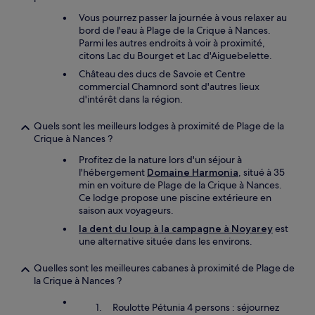
Vous pourrez passer la journée à vous relaxer au
bord de l'eau à Plage de la Crique à Nances.
Parmi les autres endroits à voir à proximité,
citons Lac du Bourget et Lac d'Aiguebelette.
Château des ducs de Savoie et Centre
commercial Chamnord sont d'autres lieux
d'intérêt dans la région.
Quels sont les meilleurs lodges à proximité de Plage de la
Crique à Nances ?
Profitez de la nature lors d'un séjour à
l'hébergement
Domaine Harmonia
, situé à 35
min en voiture de Plage de la Crique à Nances.
Ce lodge propose une piscine extérieure en
saison aux voyageurs.
la dent du loup à la campagne à Noyarey
est
une alternative située dans les environs.
Quelles sont les meilleures cabanes à proximité de Plage de
la Crique à Nances ?
Roulotte Pétunia 4 persons : séjournez