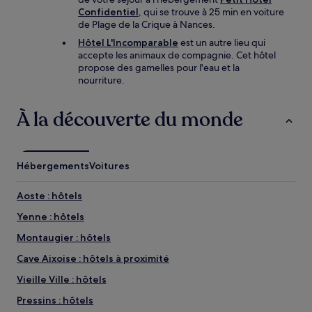
Confidentiel
, qui se trouve à 25 min en voiture
de Plage de la Crique à Nances.
Hôtel L'Incomparable
est un autre lieu qui
accepte les animaux de compagnie. Cet hôtel
propose des gamelles pour l'eau et la
nourriture.
À la découverte du monde
Hébergements
Voitures
Aoste : hôtels
Yenne : hôtels
Montaugier : hôtels
Cave Aixoise : hôtels à proximité
Vieille Ville : hôtels
Pressins : hôtels