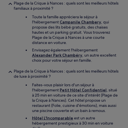
Plage de la Crique à Nances : quels sont les meilleurs hôtels
familiaux à proximité ?
Toute la famille appréciera le séjour à
l'hébergement
Campanile Chambery
, qui
propose des lits bébé gratuits, des chaises
hautes et un parking gratuit. Vous trouverez
Plage de la Crique à Nances à une courte
distance en voiture.
Envisagez également l'hébergement
Alexander Park Chambéry
, un autre excellent
choix pour votre séjour en famille.
Plage de la Crique à Nances : quels sont les meilleurs hôtels
de luxe à proximité ?
Faites-vous plaisir lors d'un séjour à
l'hébergement
Petit Hôtel Confidentiel
, situé
à 25 min en voiture de ce site d'intérêt (Plage de
la Crique à Nances). Cet hôtel propose un
restaurant (Folie, cuisine d'émotions), mais aussi
une piscine couverte et un bain à remous.
Hôtel L'Incomparable
est un autre
hébergement prestigieux à 30 min en voiture