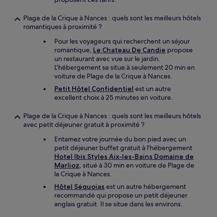
Plage de la Crique à Nances : quels sont les meilleurs hôtels
romantiques à proximité ?
Pour les voyageurs qui recherchent un séjour
romantique,
Le Chateau De Candie
propose
un restaurant avec vue sur le jardin.
L'hébergement se situe à seulement 20 min en
voiture de Plage de la Crique à Nances.
Petit Hôtel Confidentiel
est un autre
excellent choix à 25 minutes en voiture.
Plage de la Crique à Nances : quels sont les meilleurs hôtels
avec petit déjeuner gratuit à proximité ?
Entamez votre journée du bon pied avec un
petit déjeuner buffet gratuit à l'hébergement
Hotel Ibis Styles Aix-les-Bains Domaine de
Marlioz
, situé à 30 min en voiture de Plage de
la Crique à Nances.
Hôtel Séquoias
est un autre hébergement
recommandé qui propose un petit déjeuner
anglais gratuit. Il se situe dans les environs.