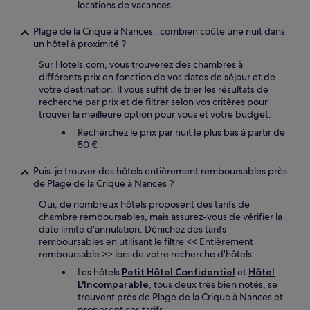
locations de vacances.
Plage de la Crique à Nances : combien coûte une nuit dans
un hôtel à proximité ?
Sur Hotels.com, vous trouverez des chambres à
différents prix en fonction de vos dates de séjour et de
votre destination. Il vous suffit de trier les résultats de
recherche par prix et de filtrer selon vos critères pour
trouver la meilleure option pour vous et votre budget.
Recherchez le prix par nuit le plus bas à partir de
50 €
Puis-je trouver des hôtels entièrement remboursables près
de Plage de la Crique à Nances ?
Oui, de nombreux hôtels proposent des tarifs de
chambre remboursables, mais assurez-vous de vérifier la
date limite d'annulation. Dénichez des tarifs
remboursables en utilisant le filtre << Entièrement
remboursable >> lors de votre recherche d'hôtels.
Les hôtels
Petit Hôtel Confidentiel
et
Hôtel
L'Incomparable
, tous deux très bien notés, se
trouvent près de Plage de la Crique à Nances et
proposent ces tarifs.