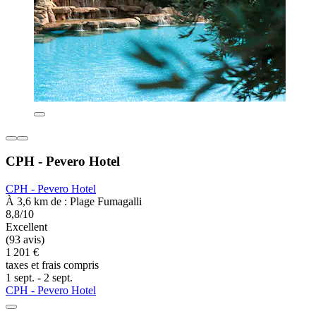
CPH - Pevero Hotel
CPH - Pevero Hotel
À 3,6 km de : Plage Fumagalli
8,8/10
Excellent
(93 avis)
1 201 €
taxes et frais compris
1 sept. - 2 sept.
CPH - Pevero Hotel