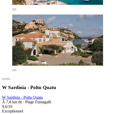
W Sardinia - Poltu Quatu
W Sardinia - Poltu Quatu
À 7,8 km de : Plage Fumagalli
9,6/10
Exceptionnel