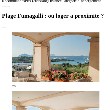
Recommandés
Prix (croissant)
Distance
Catégorie d’hébergement
Plage Fumagalli : où loger à proximité ?