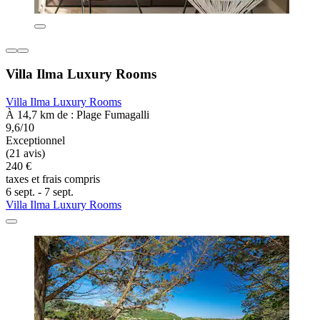
Villa Ilma Luxury Rooms
Villa Ilma Luxury Rooms
À 14,7 km de : Plage Fumagalli
9,6/10
Exceptionnel
(21 avis)
240 €
taxes et frais compris
6 sept. - 7 sept.
Villa Ilma Luxury Rooms