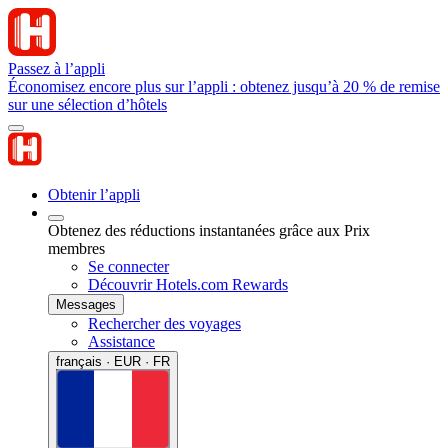
Passez à l’appli
Économisez encore plus sur l’appli : obtenez jusqu’à 20 % de remise
sur une sélection d’hôtels
Obtenir l’appli
Obtenez des réductions instantanées grâce aux Prix
membres
Se connecter
Découvrir Hotels.com Rewards
Messages
Rechercher des voyages
Assistance
français · EUR · FR