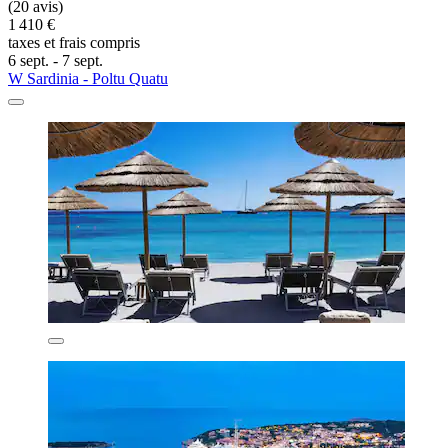
(20 avis)
1 410 €
taxes et frais compris
6 sept. - 7 sept.
W Sardinia - Poltu Quatu