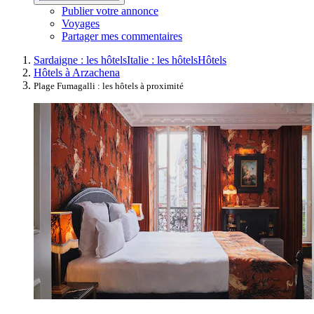
Publier votre annonce
Voyages
Partager mes commentaires
Sardaigne : les hôtels
Italie : les hôtels
Hôtels
Hôtels à Arzachena
Plage Fumagalli : les hôtels à proximité