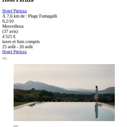
Hotel Pitrizza
À 7,6 km de : Plage Fumagalli
9,2/10
Merveilleux
(37 avis)
4 521 €
taxes et frais compris
25 août - 26 août
Hotel Pitrizza