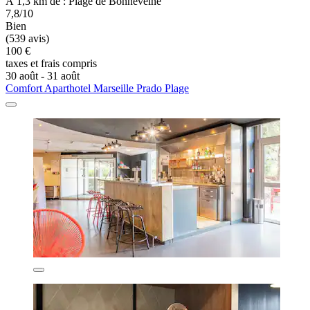
À 1,3 km de : Plage de Bonneveine
7,8/10
Bien
(539 avis)
100 €
taxes et frais compris
30 août - 31 août
Comfort Aparthotel Marseille Prado Plage