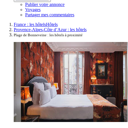
Publier votre annonce
Voyages
Partager mes commentaires
France : les hôtels
Hôtels
Provence-Alpes-Côte d’Azur : les hôtels
Plage de Bonneveine : les hôtels à proximité