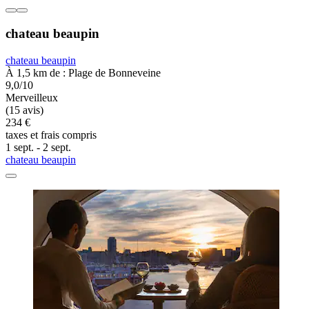
chateau beaupin
chateau beaupin
À 1,5 km de : Plage de Bonneveine
9,0/10
Merveilleux
(15 avis)
234 €
taxes et frais compris
1 sept. - 2 sept.
chateau beaupin