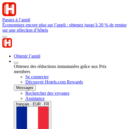
Passez à l’appli
Économisez encore plus sur l’appli : obtenez jusqu’à 20 % de remise
sur une sélection d’hôtels
Obtenir l’appli
Obtenez des réductions instantanées grâce aux Prix
membres
Se connecter
Découvrir Hotels.com Rewards
Messages
Rechercher des voyages
Assistance
français · EUR · FR