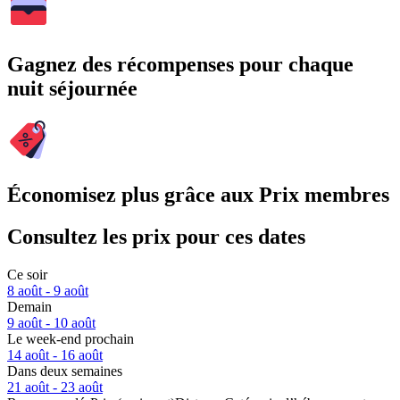
Gagnez des récompenses pour chaque
nuit séjournée
Économisez plus grâce aux Prix membres
Consultez les prix pour ces dates
Ce soir
8 août - 9 août
Demain
9 août - 10 août
Le week-end prochain
14 août - 16 août
Dans deux semaines
21 août - 23 août