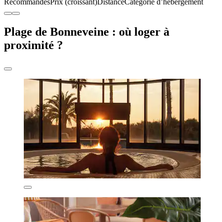
Recommandés
Prix (croissant)
Distance
Catégorie d’hébergement
Plage de Bonneveine : où loger à
proximité ?