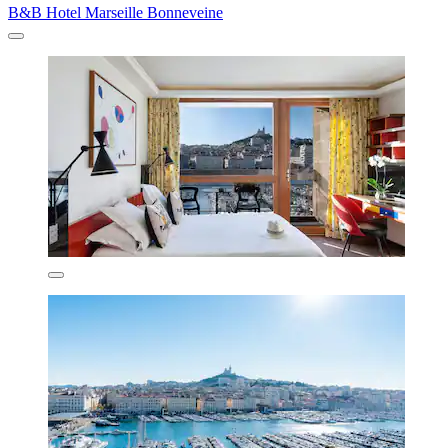
B&B Hotel Marseille Bonneveine