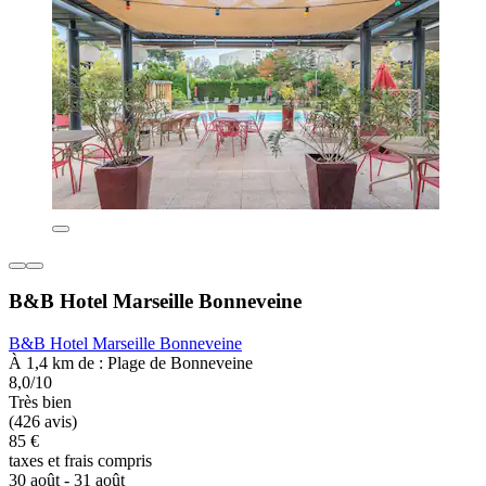
B&B Hotel Marseille Bonneveine
B&B Hotel Marseille Bonneveine
À 1,4 km de : Plage de Bonneveine
8,0/10
Très bien
(426 avis)
85 €
taxes et frais compris
30 août - 31 août