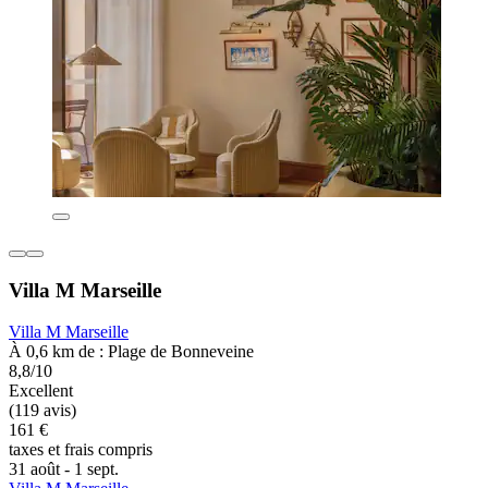
Villa M Marseille
Villa M Marseille
À 0,6 km de : Plage de Bonneveine
8,8/10
Excellent
(119 avis)
161 €
taxes et frais compris
31 août - 1 sept.