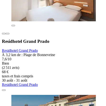
Residhotel Grand Prado
Residhotel Grand Prado
À 3,2 km de : Plage de Bonneveine
7,6/10
Bien
(2 511 avis)
68 €
taxes et frais compris
30 août - 31 août
Residhotel Grand Prado