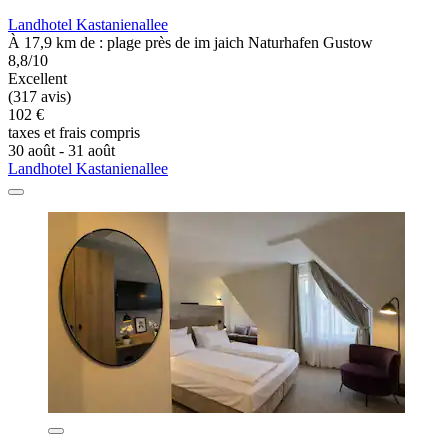
Landhotel Kastanienallee
À 17,9 km de : plage près de im jaich Naturhafen Gustow
8,8/10
Excellent
(317 avis)
102 €
taxes et frais compris
30 août - 31 août
Landhotel Kastanienallee