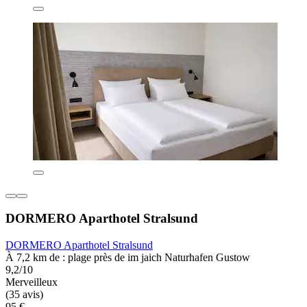
DORMERO Aparthotel Stralsund
DORMERO Aparthotel Stralsund
À 7,2 km de : plage près de im jaich Naturhafen Gustow
9,2/10
Merveilleux
(35 avis)
95 €