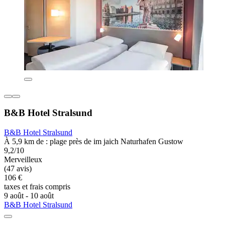
B&B Hotel Stralsund
B&B Hotel Stralsund
À 5,9 km de : plage près de im jaich Naturhafen Gustow
9,2/10
Merveilleux
(47 avis)
106 €
taxes et frais compris
9 août - 10 août
B&B Hotel Stralsund