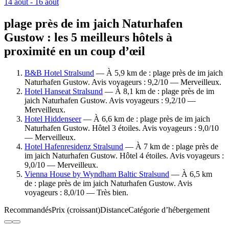
14 août - 16 août
plage près de im jaich Naturhafen
Gustow : les 5 meilleurs hôtels à
proximité en un coup d’œil
B&B Hotel Stralsund
— À 5,9 km de : plage près de im jaich
Naturhafen Gustow. Avis voyageurs : 9,2/10 — Merveilleux.
Hotel Hanseat Stralsund
— À 8,1 km de : plage près de im
jaich Naturhafen Gustow. Avis voyageurs : 9,2/10 —
Merveilleux.
Hotel Hiddenseer
— À 6,6 km de : plage près de im jaich
Naturhafen Gustow. Hôtel 3 étoiles. Avis voyageurs : 9,0/10
— Merveilleux.
Hotel Hafenresidenz Stralsund
— À 7 km de : plage près de
im jaich Naturhafen Gustow. Hôtel 4 étoiles. Avis voyageurs :
9,0/10 — Merveilleux.
Vienna House by Wyndham Baltic Stralsund
— À 6,5 km
de : plage près de im jaich Naturhafen Gustow. Avis
voyageurs : 8,0/10 — Très bien.
Recommandés
Prix (croissant)
Distance
Catégorie d’hébergement