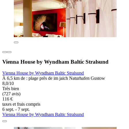
Vienna House by Wyndham Baltic Stralsund
Vienna House by Wyndham Baltic Stralsund
À 6,5 km de : plage près de im jaich Naturhafen Gustow
8,0/10
Très bien
(727 avis)
116 €
taxes et frais compris
6 sept. - 7 sept.
Vienna House by Wyndham Baltic Stralsund