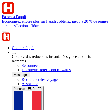
Passez à l’appli
Économisez encore plus sur l’appli : obtenez jusqu’à 20 % de remise
sur une sélection d’hôtels
Obtenir l’appli
Obtenez des réductions instantanées grâce aux Prix
membres
Se connecter
Découvrir Hotels.com Rewards
Messages
Rechercher des voyages
Assistance
français · EUR · FR