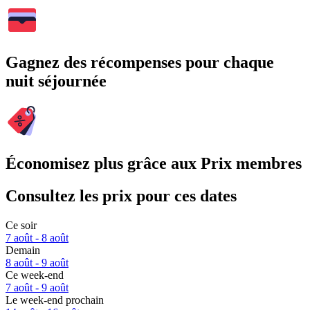
Gagnez des récompenses pour chaque
nuit séjournée
Économisez plus grâce aux Prix membres
Consultez les prix pour ces dates
Ce soir
7 août - 8 août
Demain
8 août - 9 août
Ce week-end
7 août - 9 août
Le week-end prochain