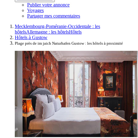
Publier votre annonce
Voyages
Partager mes commentaires
Mecklembourg-Poméranie-Occidentale : les
hôtels
Allemagne : les hôtels
Hôtels
Hôtels à Gustow
Plage près de im jaich Naturhafen Gustow : les hôtels à proximité