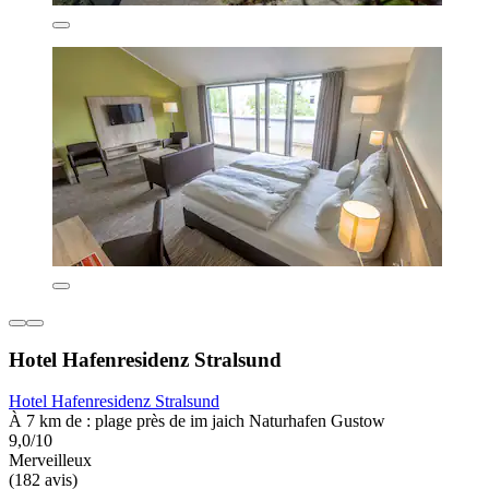
Hotel Hafenresidenz Stralsund
Hotel Hafenresidenz Stralsund
À 7 km de : plage près de im jaich Naturhafen Gustow
9,0/10
Merveilleux
(182 avis)