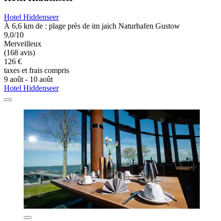
Hotel Hiddenseer
À 6,6 km de : plage près de im jaich Naturhafen Gustow
9,0/10
Merveilleux
(168 avis)
126 €
taxes et frais compris
9 août - 10 août
Hotel Hiddenseer