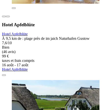
Hotel Apfelblüte
Hotel Apfelblüte
À 9,5 km de : plage près de im jaich Naturhafen Gustow
7,6/10
Bien
(46 avis)
99 €
taxes et frais compris
16 août - 17 août
Hotel Apfelblüte