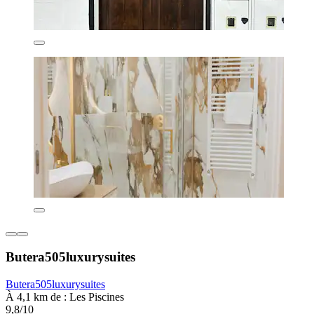
Butera505luxurysuites
Butera505luxurysuites
À 4,1 km de : Les Piscines
9,8/10