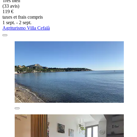
Très bien
(33 avis)
119 €
taxes et frais compris
1 sept. - 2 sept.
Agriturismo Villa Cefalà