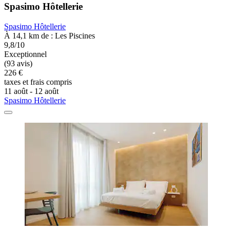
Spasimo Hôtellerie
Spasimo Hôtellerie
À 14,1 km de : Les Piscines
9,8/10
Exceptionnel
(93 avis)
226 €
taxes et frais compris
11 août - 12 août
Spasimo Hôtellerie