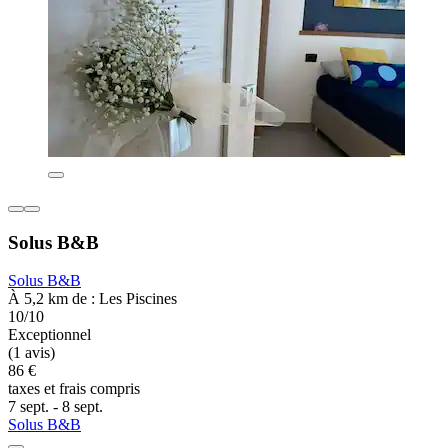
Solus B&B
Solus B&B
À 5,2 km de : Les Piscines
10/10
Exceptionnel
(1 avis)
86 €
taxes et frais compris
7 sept. - 8 sept.
Solus B&B