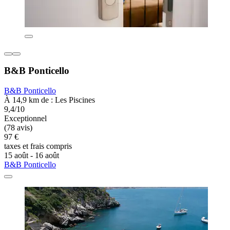
B&B Ponticello
B&B Ponticello
À 14,9 km de : Les Piscines
9,4/10
Exceptionnel
(78 avis)
97 €
taxes et frais compris
15 août - 16 août
B&B Ponticello