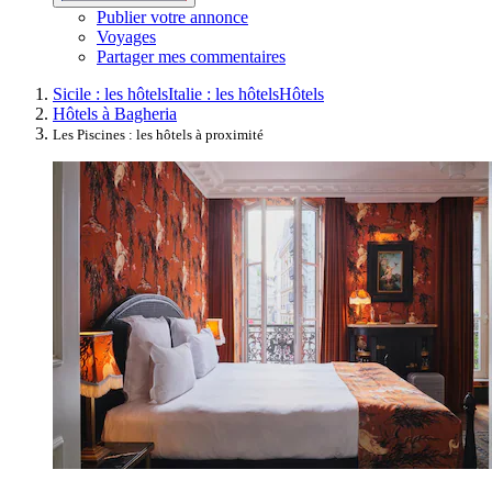
Publier votre annonce
Voyages
Partager mes commentaires
Sicile : les hôtels
Italie : les hôtels
Hôtels
Hôtels à Bagheria
Les Piscines : les hôtels à proximité