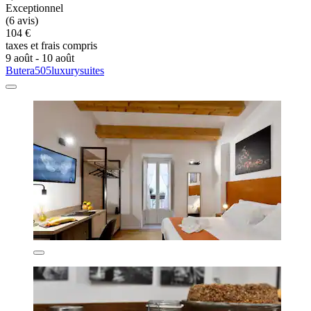
Exceptionnel
(6 avis)
104 €
taxes et frais compris
9 août - 10 août
Butera505luxurysuites