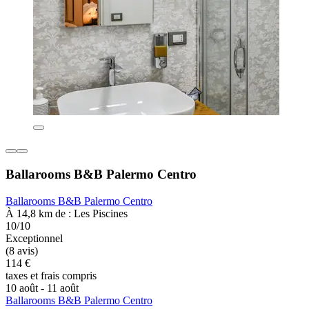
Ballarooms B&B Palermo Centro
Ballarooms B&B Palermo Centro
À 14,8 km de : Les Piscines
10/10
Exceptionnel
(8 avis)
114 €
taxes et frais compris
10 août - 11 août
Ballarooms B&B Palermo Centro