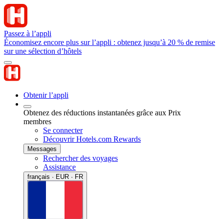
Passez à l’appli
Économisez encore plus sur l’appli : obtenez jusqu’à 20 % de remise
sur une sélection d’hôtels
Obtenir l’appli
Obtenez des réductions instantanées grâce aux Prix
membres
Se connecter
Découvrir Hotels.com Rewards
Messages
Rechercher des voyages
Assistance
français · EUR · FR