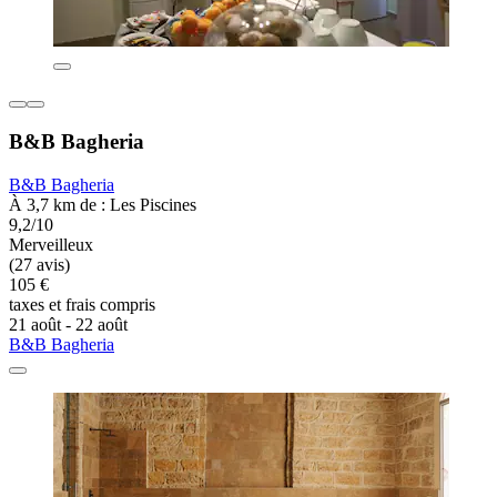
B&B Bagheria
B&B Bagheria
À 3,7 km de : Les Piscines
9,2/10
Merveilleux
(27 avis)
105 €
taxes et frais compris
21 août - 22 août
B&B Bagheria