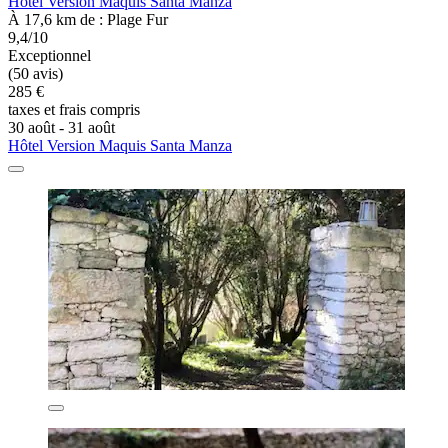
Hôtel Version Maquis Santa Manza
À 17,6 km de : Plage Fur
9,4/10
Exceptionnel
(50 avis)
285 €
taxes et frais compris
30 août - 31 août
Hôtel Version Maquis Santa Manza