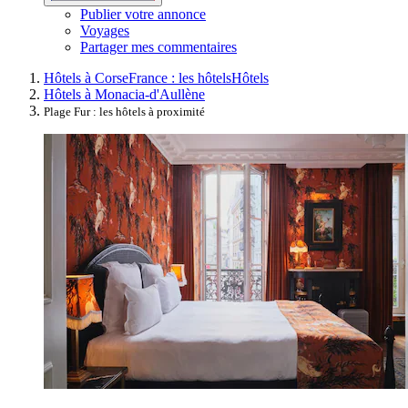
Publier votre annonce
Voyages
Partager mes commentaires
Hôtels à Corse
France : les hôtels
Hôtels
Hôtels à Monacia-d'Aullène
Plage Fur : les hôtels à proximité