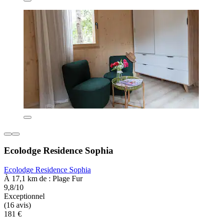
Ecolodge Residence Sophia
Ecolodge Residence Sophia
À 17,1 km de : Plage Fur
9,8/10
Exceptionnel
(16 avis)
181 €