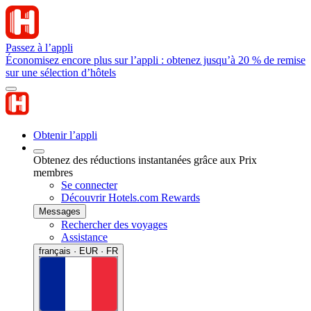
Passez à l’appli
Économisez encore plus sur l’appli : obtenez jusqu’à 20 % de remise
sur une sélection d’hôtels
Obtenir l’appli
Obtenez des réductions instantanées grâce aux Prix
membres
Se connecter
Découvrir Hotels.com Rewards
Messages
Rechercher des voyages
Assistance
français · EUR · FR