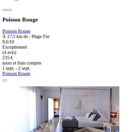
Poisson Rouge
Poisson Rouge
À 17,5 km de : Plage Fur
9,6/10
Exceptionnel
(4 avis)
235 €
taxes et frais compris
1 sept. - 2 sept.
Poisson Rouge