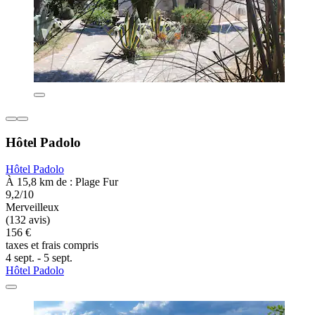
Hôtel Padolo
Hôtel Padolo
À 15,8 km de : Plage Fur
9,2/10
Merveilleux
(132 avis)
156 €
taxes et frais compris
4 sept. - 5 sept.
Hôtel Padolo