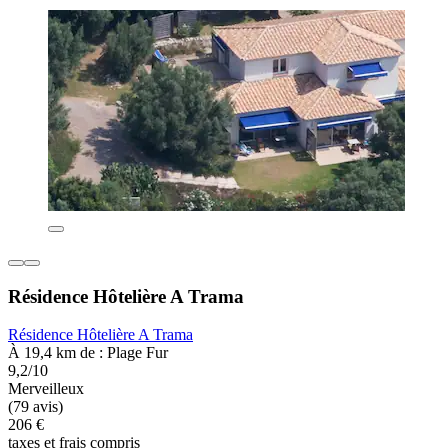
Résidence Hôtelière A Trama
Résidence Hôtelière A Trama
À 19,4 km de : Plage Fur
9,2/10
Merveilleux
(79 avis)
206 €
taxes et frais compris