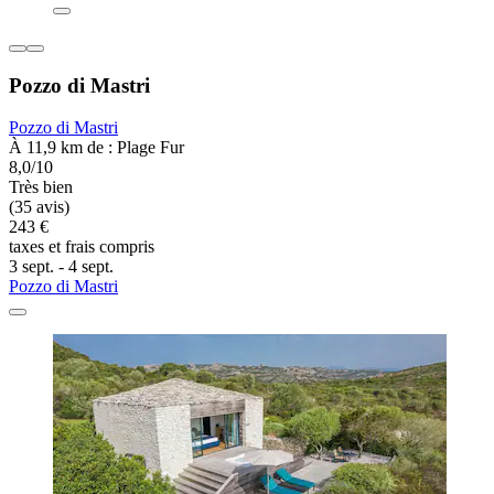
Pozzo di Mastri
Pozzo di Mastri
À 11,9 km de : Plage Fur
8,0/10
Très bien
(35 avis)
243 €
taxes et frais compris
3 sept. - 4 sept.
Pozzo di Mastri