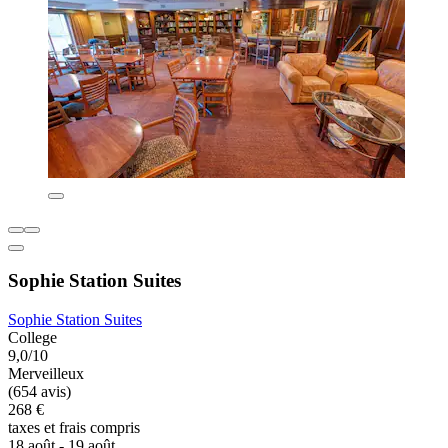
Sophie Station Suites
Sophie Station Suites
College
9,0/10
Merveilleux
(654 avis)
268 €
taxes et frais compris
18 août - 19 août