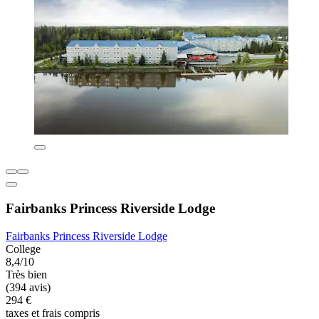
Fairbanks Princess Riverside Lodge
Fairbanks Princess Riverside Lodge
College
8,4/10
Très bien
(394 avis)
294 €
taxes et frais compris