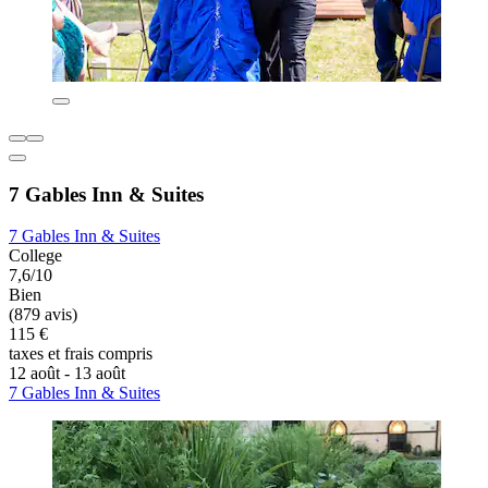
7 Gables Inn & Suites
7 Gables Inn & Suites
College
7,6/10
Bien
(879 avis)
115 €
taxes et frais compris
12 août - 13 août
7 Gables Inn & Suites