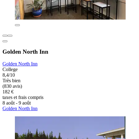
Golden North Inn
Golden North Inn
College
8,4/10
Très bien
(830 avis)
182 €
taxes et frais compris
8 août - 9 août
Golden North Inn