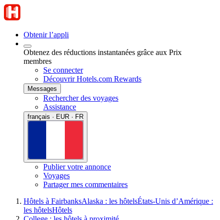
Obtenir l’appli
Obtenez des réductions instantanées grâce aux Prix
membres
Se connecter
Découvrir Hotels.com Rewards
Messages
Rechercher des voyages
Assistance
français · EUR · FR
Publier votre annonce
Voyages
Partager mes commentaires
Hôtels à Fairbanks
Alaska : les hôtels
États-Unis d’Amérique :
les hôtels
Hôtels
College : les hôtels à proximité