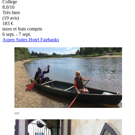
College
8,0/10
Très bien
(19 avis)
183 €
taxes et frais compris
6 sept. - 7 sept.
Aspen Suites Hotel Fairbanks