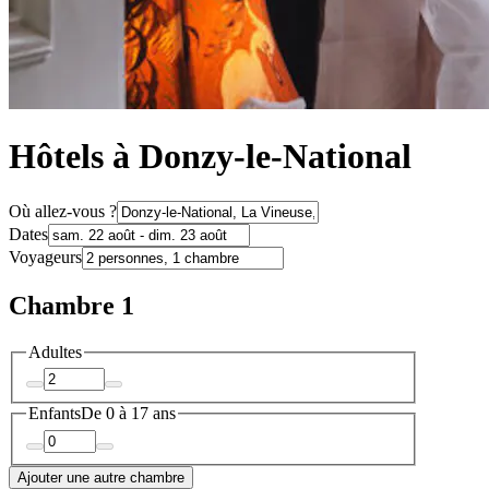
Hôtels à Donzy-le-National
Où allez-vous ?
Dates
Voyageurs
Chambre 1
Adultes
Enfants
De 0 à 17 ans
Ajouter une autre chambre