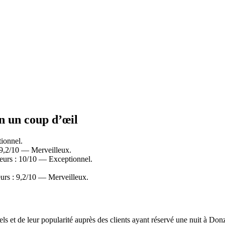
en un coup d’œil
ionnel.
 9,2/10 — Merveilleux.
urs : 10/10 — Exceptionnel.
urs : 9,2/10 — Merveilleux.
els et de leur popularité auprès des clients ayant réservé une nuit à D