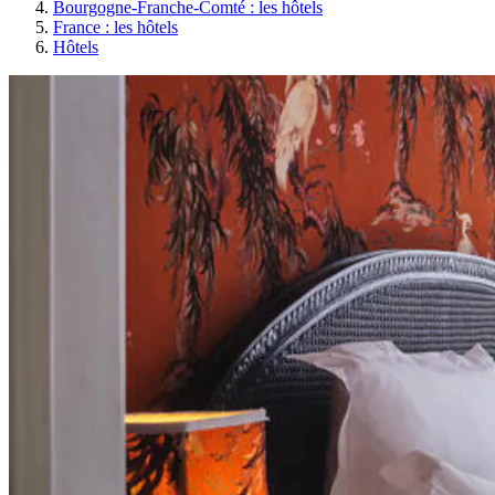
Bourgogne-Franche-Comté : les hôtels
France : les hôtels
Hôtels