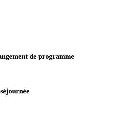
changement de programme
 séjournée