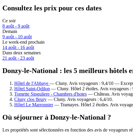
Consultez les prix pour ces dates
Ce soir
8 août - 9 août
Demain
9 août - 10 août
Le week-end prochain
14 août - 16 août
Dans deux semaines
21 août - 23 août
Donzy-le-National : les 5 meilleurs hôtels 
Hôtel de l'Abbaye
— Cluny. Avis voyageurs : 9,4/10 — Except
Hôtel Saint-Odilon
— Cluny. Hôtel 2 étoiles. Avis voyageurs :
Tomette Singuliere - Chambres d'hotes
— Château. Avis voyage
Cluny clos fleury
— Cluny. Avis voyageurs : 6,4/10.
Hôtel Le Marronnier
— Tramayes. Hôtel 2 étoiles. Avis voyage
Où séjourner à Donzy-le-National ?
Les propriétés sont sélectionnées en fonction des avis de voyageurs ré