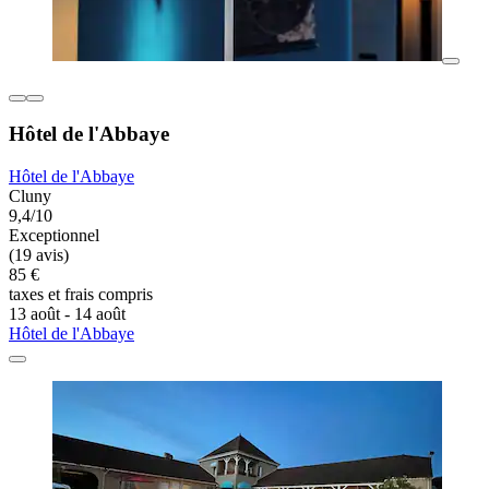
Hôtel de l'Abbaye
Hôtel de l'Abbaye
Cluny
9,4/10
Exceptionnel
(19 avis)
85 €
taxes et frais compris
13 août - 14 août
Hôtel de l'Abbaye